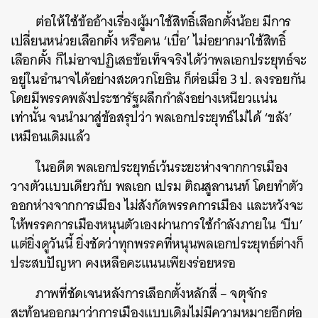
ต่อให้ใช้ข้ออ้างเรื่องผู้มาใช้สิทธิ์เลือกตั้งน้อย มีการ
เปลี่ยนหน่วยเลือกตั้ง หรือคน
‘
เบื่อ
’
ไม่อยากมาใช้สิทธิ์
เลือกตั้ง ก็ไม่อาจปฏิเสธข้อเท็จจริงได้ว่าพลเอกประยุทธ์จะ
อยู่ในอำนาจได้อย่างสะดวกโยธิน ก็ต่อเมื่อ
3
ป. ลงรอยกัน
โดยมีพรรคพลังประชารัฐผลึกกำลังอย่างเหนียวแน่น
เท่านั้น จนนำมาสู่ข้อสรุปว่า พลเอกประยุทธ์ไม่ได้
‘
ขลัง
’
เหมือนเดิมแล้ว
ในอดีต พลเอกประยุทธ์เว้นระยะห่างจากการเมือง
วางตัวแบบเดียวกับ พลเอก เปรม ติณสูลานนท์ โดยทำตัว
ออกห่างจากการเมือง ไม่สังกัดพรรคการเมือง และหวังจะ
ให้พรรคการเมืองหนุนตัวเองผ่านการใช้กำลังภายใน
‘
บีบ
’
แต่ยิ่งดูวันนี้ ยิ่งชัดว่าทุกพรรคที่หนุนพลเอกประยุทธ์ต่างก็
ประสบปัญหา คงเหลือคะแนนเพียงร่อยหรอ
ภาพที่ชัดเจนหลังการเลือกตั้งหลักสี่
–
จตุจักร
สะท้อนออกมาว่าการเมืองแบบเดิมไม่มีความหมายอีกต่อ