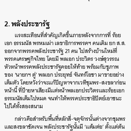
2. พลังประชารัฐ
แรงสะเทือนที่สำคัญเกิดขึ้นภายหลังจากการที่ ร้อย
เอก ธรรมนัส พรหมเผ่า เลขาธิการพรรคฯ คนเดิม ยก ส.ส.
ออกจากพรรคพลังประชารัฐ
21
คน ไปสร้างบ้านใหม่ที่
พรรคเศรษฐกิจไทย โดยมี พลเอก ประวิตร วงษ์สุวรรณ
หัวหน้าพรรคพลังประชารัฐคอยให้ท้าย พร้อมกับชูภาพ
ของ
‘
นายกฯ ตู่
’
พลเอก ประยุทธ์ จันทร์โอชา มาขายอย่าง
เต็มตัว โดยหวังว่าจะแก้ปัญหาจากเวทีชุมพร
–
สงขลาก่อน
หน้านี้ ที่ป้ายหาเสียงมีแต่หน้าพลเอกประวิตรและร้อยเอก
ธรรมนัสเต็มไปหมด จนทำให้พรรคประชาธิปัตย์เอาชนะ
ไปได้ทั้งสองสนาม
กล่าวคือสำหรับพื้นที่หลักสี่-จตุจักรนั้นต่างจากชุมพร
และสงขลาชัดเจน พลังประชารัฐนั้นมี
‘
แต้มต่อ
’
ตั้งแต่ต้น