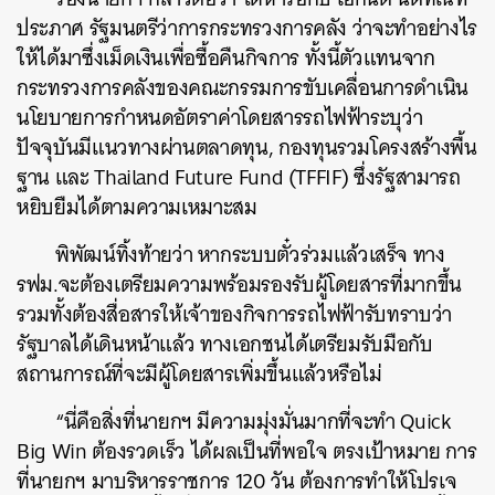
ประภาศ รัฐมนตรีว่าการกระทรวงการคลัง ว่าจะทำอย่างไร
ให้ได้มาซึ่งเม็ดเงินเพื่อซื้อคืนกิจการ ทั้งนี้ตัวแทนจาก
กระทรวงการคลังของคณะกรรมการขับเคลื่อนการดำเนิน
นโยบายการกำหนดอัตราค่าโดยสารรถไฟฟ้าระบุว่า
ปัจจุบันมีแนวทางผ่านตลาดทุน, กองทุนรวมโครงสร้างพื้น
ฐาน และ Thailand Future Fund (TFFIF) ซึ่งรัฐสามารถ
หยิบยืมได้ตามความเหมาะสม
พิพัฒน์ทิ้งท้ายว่า หากระบบตั๋วร่วมแล้วเสร็จ ทาง
รฟม.จะต้องเตรียมความพร้อมรองรับผู้โดยสารที่มากขึ้น
รวมทั้งต้องสื่อสารให้เจ้าของกิจการรถไฟฟ้ารับทราบว่า
รัฐบาลได้เดินหน้าแล้ว ทางเอกชนได้เตรียมรับมือกับ
สถานการณ์ที่จะมีผู้โดยสารเพิ่มขึ้นแล้วหรือไม่
“นี่คือสิ่งที่นายกฯ มีความมุ่งมั่นมากที่จะทำ Quick
Big Win ต้องรวดเร็ว ได้ผลเป็นที่พอใจ ตรงเป้าหมาย การ
ที่นายกฯ มาบริหารราชการ 120 วัน ต้องการทำให้โปรเจ