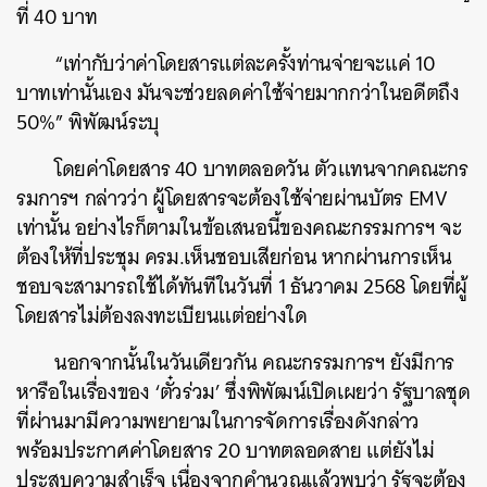
ที่ 40 บาท
“เท่ากับว่าค่าโดยสารแต่ละครั้งท่านจ่ายจะแค่ 10
บาทเท่านั้นเอง มันจะช่วยลดค่าใช้จ่ายมากกว่าในอดีตถึง
50%” พิพัฒน์ระบุ
โดยค่าโดยสาร 40 บาทตลอดวัน ตัวแทนจากคณะกร
รมการฯ กล่าวว่า ผู้โดยสารจะต้องใช้จ่ายผ่านบัตร EMV
เท่านั้น อย่างไรก็ตามในข้อเสนอนี้ของคณะกรรมการฯ จะ
ต้องให้ที่ประชุม ครม.เห็นชอบเสียก่อน หากผ่านการเห็น
ชอบจะสามารถใช้ได้ทันทีในวันที่ 1 ธันวาคม 2568 โดยที่ผู้
โดยสารไม่ต้องลงทะเบียนแต่อย่างใด
นอกจากนั้นในวันเดียวกัน คณะกรรมการฯ ยังมีการ
หารือในเรื่องของ ‘ตั๋วร่วม’ ซึ่งพิพัฒน์เปิดเผยว่า รัฐบาลชุด
ที่ผ่านมามีความพยายามในการจัดการเรื่องดังกล่าว
พร้อมประกาศค่าโดยสาร 20 บาทตลอดสาย แต่ยังไม่
ประสบความสำเร็จ เนื่องจากคำนวณแล้วพบว่า รัฐจะต้อง