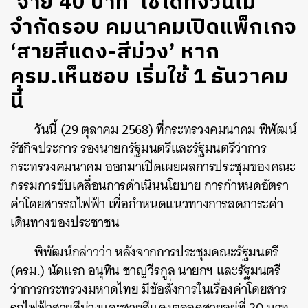
‘จ่าย 40 บาท’ ใช้ได้ทั้งวันไม่
จำกัดรอบ คมนาคมเปิดแพ็กเกจ
‘สายสีแดง-สีม่วง’ หาก
ครม.เห็นชอบ เริ่มใช้ 1 ธันวาคม
นี้
วันนี้ (29 ตุลาคม 2568) ที่กระทรวงคมนาคม พิพัฒน์
รัชกิจประการ รองนายกรัฐมนตรีและรัฐมนตรีว่าการ
กระทรวงคมนาคม ออกมาเปิดเผยผลการประชุมของคณะ
กรรมการขับเคลื่อนการดำเนินนโยบาย การกำหนดอัตรา
ค่าโดยสารรถไฟฟ้า เพื่อกำหนดแนวทางการลดภาระค่า
เดินทางของประชาชน
พิพัฒน์กล่าวว่า หลังจากการประชุมคณะรัฐมนตรี
(ครม.) นัดแรก อนุทิน ชาญวีรกูล นายกฯ และรัฐมนตรี
ว่าการกระทรวงมหาดไทย มีข้อสั่งการในเรื่องค่าโดยสาร
รถไฟฟ้าสายสีม่วงและสายสีแดงตลอดสายอยู่ที่ 20 บาท