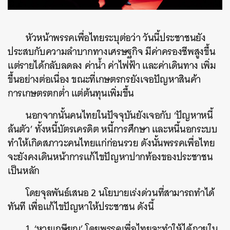
หัวหน้าพรรคเพื่อไทยระบุต่อว่า วันนี้ประชาชนยัง
ประสบกับความลำบากทางเศรษฐกิจ มีค่าครองชีพสูงขึ้น
แต่รายได้กลับลดลง ค่าน้ำ ค่าไฟฟ้า และค่าเดินทาง เพิ่ม
ขึ้นอย่างต่อเนื่อง ขณะที่เกษตรกรยังเจอปัญหาสินค้า
การเกษตรตกต่ำ แต่ต้นทุนเพิ่มขึ้น
นอกจากนั้นคนไทยในปัจจุบันยังเจอกับ ‘ปัญหาหนี้
ล้นตัว’ ทั้งหนี้บัตรเครดิต หนี้การศึกษา และหนี้นอกระบบ
ทำให้เกิดสภาวะคนไทยแก่ก่อนรวย ดังนั้นพรรคเพื่อไทย
จะยังคงเดินหน้าการแก้ไขปัญหาปากท้องของประชาชน
เป็นหลัก
โดยจุลพันธ์เสนอ 2 นโยบายเร่งด่วนที่สามารถทำได้
ทันที เพื่อแก้ไขปัญหาให้ประชาชน ดังนี้
1. ‘หวยเกษียณ’ โดยพรรคเพื่อไทยจะทำให้ได้ภายใน