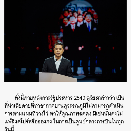
ทั้งนี้ภายหลังการรัฐประหาร 2549 สุริยะกล่าวว่า เป็น
ที่น่าเสียดายที่ท่าอากาศยานสุวรรณภูมิไม่สามารถดำเนิน
การตามแผนที่วางไว้ ทำให้คุณภาพลดลง มิเช่นนั้นคงไม่
แพ้สิงคโปร์หรือฮ่องกง ในการเป็นศูนย์กลางการบินในทุก
วันนี้