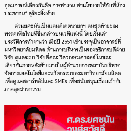
อุดมการณ์เดียวกันคือ การทำงาน ทำนโยบายให้กับพี่น้อง
ประชาชน” สุริยะทิ้งท้าย
ส่วนยศชนันเป็นแคนดิเดตนายกฯ คนสุดท้ายของ
พรรคเพื่อไทยที่ขึ้นกล่าวบนเวทีแห่งนี้ โดยเริ่มเล่า
ประวัติการทำงานว่า เมื่อปี 2551 เข้าบรรจุเป็นอาจารย์ที่
มหาวิทยาลัยมหิดล ด้านการบริหารเป็นรองอธิการบดีฝ่าย
วิจัย ดูแลระบบวิจัยที่คณะวิศวกรรมศาสตร์ ในขณะ
เดียวกันภายหลังย้ายมาเป็นผู้อำนวยการสถาบันบริหาร
จัดการเทคโนโลยีและนวัตกรรมของมหาวิทยาลัยมหิดล
เพื่อดูแลสตาร์ทอัปและ SMEs เพื่อสนับสนุนเชื่อมเข้ากับ
ภาคอุตสาหกรรม