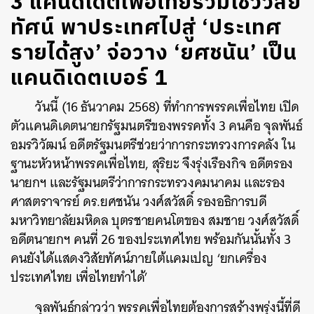
3 แคนดิเดตเพื่อไทยร่วมโชว์วิสัย
ทัศน์ พาประเทศไปสู่ ‘ประเทศ
รายได้สูง’ จ่อวาง ‘ยศชนัน’ เป็น
แคนดิเดตเบอร์ 1
วันนี้ (16 ธันวาคม 2568) ที่ทำการพรรคเพื่อไทย เปิด
ตัวแคนดิเดตนายกรัฐมนตรีของพรรคทั้ง 3 คนคือ จุลพันธ์
อมรวิวัฒน์ อดีตรัฐมนตรีช่วยว่าการกระทรวงการคลัง ใน
ฐานะหัวหน้าพรรคเพื่อไทย, สุริยะ จึงรุ่งเรืองกิจ อดีตรอง
นายกฯ​ และรัฐมนตรีว่าการกระทรวงคมนาคม และรอง
ศาสตราจารย์ ดร.ยศชนัน วงศ์สวัสดิ์ รองอธิการบดี
มหาวิทยาลัยมหิดล บุตรชายคนโตของ สมชาย วงศ์สวัสดิ์
อดีตนายกฯ คนที่ 26 ของประเทศไทย พร้อมกันนั้นทั้ง 3
คนยังได้แสดงวิสัยทัศน์ภายใต้แคมเปญ ‘ยกเครื่อง
ประเทศไทย เพื่อไทยทำได้’
จุลพันธ์กล่าวว่า พรรคเพื่อไทยต้องการสร้างพรุ่งนี้ที่ดี