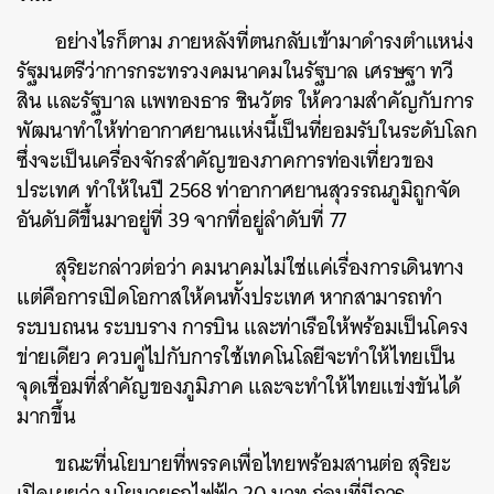
อย่างไรก็ตาม ภายหลังที่ตนกลับเข้ามาดำรงตำแหน่ง
รัฐมนตรีว่าการกระทรวงคมนาคมในรัฐบาล เศรษฐา ทวี
สิน และรัฐบาล แพทองธาร ชินวัตร ให้ความสำคัญกับการ
พัฒนาทำให้ท่าอากาศยานแห่งนี้เป็นที่ยอมรับในระดับโลก
ซึ่งจะเป็นเครื่องจักรสำคัญของภาคการท่องเที่ยวของ
ประเทศ ทำให้ในปี 2568 ท่าอากาศยานสุวรรณภูมิถูกจัด
ค้นหา
อันดับดีขึ้นมาอยู่ที่ 39 จากที่อยู่ลำดับที่ 77
SHARE
TWEET
LINE
EMAIL
สุริยะกล่าวต่อว่า คมนาคมไม่ใช่แค่เรื่องการเดินทาง
แต่คือการเปิดโอกาสให้คนทั้งประเทศ หากสามารถทำ
ระบบถนน ระบบราง การบิน และท่าเรือให้พร้อมเป็นโครง
ข่ายเดียว ควบคู่ไปกับการใช้เทคโนโลยีจะทำให้ไทยเป็น
จุดเชื่อมที่สำคัญของภูมิภาค และจะทำให้ไทยแข่งขันได้
มากขึ้น
ขณะที่นโยบายที่พรรคเพื่อไทยพร้อมสานต่อ สุริยะ
เปิดเผยว่า นโยบายรถไฟฟ้า 20 บาท ก่อนที่มีการ