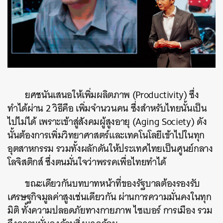
ยศชนันเสนอให้เพิ่มผลิตภาพ (Productivity) ซึ่ง
ทำได้ผ่าน 2 วิธีคือ เพิ่มจำนวนคน ซึ่งสำหรับไทยนั้นเป็น
ไปไม่ได้ เพราะเข้าสู่สังคมผู้สูงอายุ (Aging Society) ดัง
นั้นต้องการเพิ่มวิทยาศาสตร์และเทคโนโลยีเข้าไปในทุก
อุตสาหกรรม รวมทั้งผลักดันให้ประเทศไทยเป็นศูนย์กลาง
โลจิสติกส์ ซึ่งตนมั่นใจว่าพรรคเพื่อไทยทำได้
ขณะเดียวกันบทบาทหน้าที่ของรัฐบาลต้องรองรับ
เศรษฐกิจมูลค่าสูงเช่นเดียวกัน ผ่านการความมั่นคงในทุก
มิติ ทั้งความปลอดภัยทางกายภาพ ไซเบอร์ การเมือง รวม