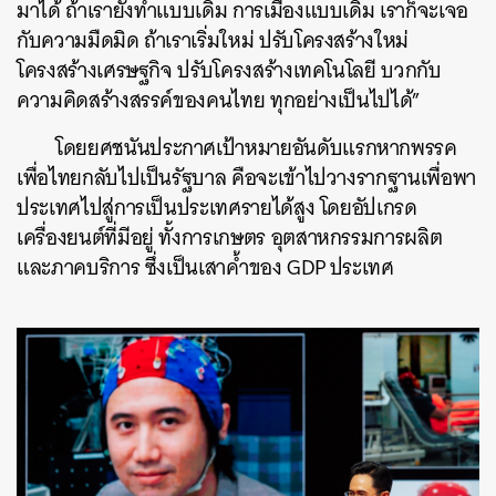
มาได้ ถ้าเรายังทำแบบเดิม การเมืองแบบเดิม เราก็จะเจอ
กับความมืดมิด ถ้าเราเริ่มใหม่ ปรับโครงสร้างใหม่
โครงสร้างเศรษฐกิจ ปรับโครงสร้างเทคโนโลยี บวกกับ
ความคิดสร้างสรรค์ของคนไทย ทุกอย่างเป็นไปได้”
โดยยศชนันประกาศเป้าหมายอันดับแรกหากพรรค
เพื่อไทยกลับไปเป็นรัฐบาล คือจะเข้าไปวางรากฐานเพื่อพา
ประเทศไปสู่การเป็นประเทศรายได้สูง โดยอัปเกรด
เครื่องยนต์ที่มีอยู่ ทั้งการเกษตร อุตสาหกรรมการผลิต
และภาคบริการ ซึ่งเป็นเสาค้ำของ GDP ประเทศ