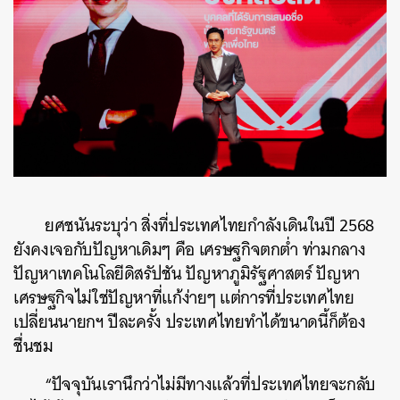
ยศชนันระบุว่า สิ่งที่ประเทศไทยกำลังเดินในปี 2568
ยังคงเจอกับปัญหาเดิมๆ คือ เศรษฐกิจตกต่ำ ท่ามกลาง
ปัญหาเทคโนโลยีดิสรัปชัน ปัญหาภูมิรัฐศาสตร์ ปัญหา
เศรษฐกิจไม่ใช่ปัญหาที่แก้ง่ายๆ แต่การที่ประเทศไทย
เปลี่ยนนายกฯ ปีละครั้ง ประเทศไทยทำได้ขนาดนี้ก็ต้อง
ชื่นชม
“ปัจจุบันเรานึกว่าไม่มีทางแล้วที่ประเทศไทยจะกลับ