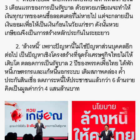
3 เดือนแรกของการเป็นรัฐบาล ด้วยหวยเกษียณจะทำให้
เงินทุกบาทของคนซื้อลอตเตอรี่ไม่หายไป แต่จะกลายเป็น
เงินออมเพื่อให้เป็นเงินก้อนในวัยแก่ชรา ดังนั้นหวย
เกษียณจึงเป็นการสร้างหลักประกันในระยะยาว
2. ‘ล้างหนี้’ เพราะปัญหานี้ไม่ใช่ปัญหาส่วนบุคคลอีก
ต่อไป เป็นปัญหาเชิงโครงสร้างที่ฉุดรั้งเศรษฐกิจไทยไม่ให้
เติบโต ตลอดการเป็นรัฐบาล 2 ปีของพรรคเพื่อไทย ได้พัก
หนี้เกษตรกรและแก้หนี้นอกระบบ เติมสภาพคล่อง ค้ำ
ประกันสินเชื่อ ลดภาระหนี้ให้ประชาชนแล้วกว่า 6 ล้านราย
คิดเป็นมูลค่ากว่า 4 แสนล้านบาท