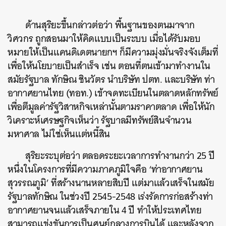
ด้านสุริยะขึ้นกล่าวต่อว่า พื้นฐานของตนมาจาก
วิศวกร ถูกสอนมาให้คิดแบบเป็นระบบ เมื่อได้รับมอบ
หมายให้เป็นแคนดิเดตนายกฯ ก็มีความมุ่งมั่นจริงจังเต็มที่
เพื่อให้นโยบายเป็นสำเร็จ เช่น ตอนที่ตนเข้ามาทำงานใน
สมัยรัฐบาล ทักษิณ ชินวัตร นำบริษัท ปตท. และบริษัท ท่า
อากาศยานไทย (ทอท.) เข้าจดทะเบียนในตลาดหลักทรัพย์
เพื่อตีมูลค่ารัฐวิสาหกิจเหล่านั้นตามราคาตลาด เพื่อให้นัก
วิเคราะห์เศรษฐกิจเห็นว่า รัฐบาลมีทรัพย์สินจำนวน
มหาศาล ไม่ใช่เห็นแต่หนี้สิน
สุริยะระบุต่อว่า ตลอดระยะเวลาการทำงานกว่า 25 ปี
หนึ่งในโครงการที่มีความภาคภูมิใจคือ ‘ท่าอากาศยาน
สุวรรณภูมิ’ ที่สร้างนานหลายสิบปี แต่มาแล้วเสร็จในสมัย
รัฐบาลทักษิณ ในช่วงปี 2545-2548 เร่งรัดการก่อสร้างท่า
อากาศยานจนแล้วเสร็จภายใน 4 ปี ทำให้ประเทศไทย
สามารถแข่งขันการเป็นศูนย์กลางการบินได้ และหลังจาก