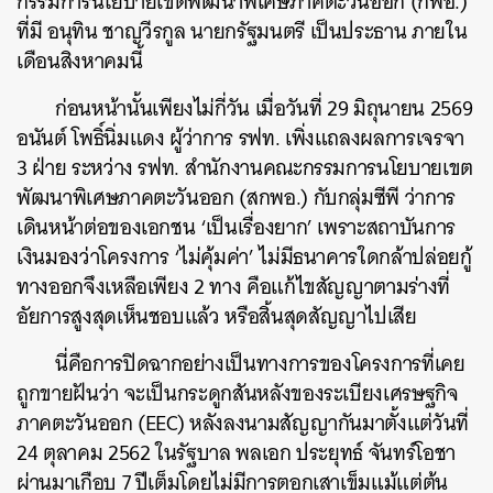
กรรมการนโยบายเขตพัฒนาพิเศษภาคตะวันออก (กพอ.)
ที่มี อนุทิน ชาญวีรกูล นายกรัฐมนตรี เป็นประธาน ภายใน
เดือนสิงหาคมนี้
ก่อนหน้านั้นเพียงไม่กี่วัน เมื่อวันที่ 29 มิถุนายน 2569
อนันต์ โพธิ์นิ่มแดง ผู้ว่าการ รฟท. เพิ่งแถลงผลการเจรจา
3 ฝ่าย ระหว่าง รฟท. สำนักงานคณะกรรมการนโยบายเขต
พัฒนาพิเศษภาคตะวันออก (สกพอ.) กับกลุ่มซีพี ว่าการ
เดินหน้าต่อของเอกชน ‘เป็นเรื่องยาก’ เพราะสถาบันการ
เงินมองว่าโครงการ ‘ไม่คุ้มค่า’ ไม่มีธนาคารใดกล้าปล่อยกู้
ทางออกจึงเหลือเพียง 2 ทาง คือแก้ไขสัญญาตามร่างที่
อัยการสูงสุดเห็นชอบแล้ว หรือสิ้นสุดสัญญาไปเสีย
นี่คือการปิดฉากอย่างเป็นทางการของโครงการที่เคย
ถูกขายฝันว่า จะเป็นกระดูกสันหลังของระเบียงเศรษฐกิจ
ภาคตะวันออก (EEC) หลังลงนามสัญญากันมาตั้งแต่วันที่
24 ตุลาคม 2562 ในรัฐบาล พลเอก ประยุทธ์ จันทร์โอชา
ผ่านมาเกือบ 7 ปีเต็มโดยไม่มีการตอกเสาเข็มแม้แต่ต้น