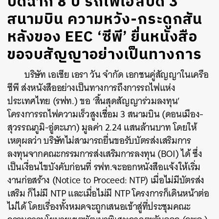
ปิดฉาก 8 ปี รถไฟไฮสปีด 3
สนามบิน ความหวัง-กระดูกสัน
หลังของ EEC ‘ซีพี’ ยื่นหนังสือ
ขอจบสัญญาอย่างเป็นทางการ
บริษัท เอเชีย เอรา วัน จำกัด เอกชนคู่สัญญาในเครือ
ซีพี ส่งหนังสืออย่างเป็นทางการถึงการรถไฟแห่ง
ประเทศไทย (รฟท.) ขอ ‘สิ้นสุดสัญญาร่วมลงทุน’
โครงการรถไฟความเร็วสูงเชื่อม 3 สนามบิน (ดอนเมือง-
สุวรรณภูมิ-อู่ตะเภา) มูลค่า 2.24 แสนล้านบาท โดยให้
เหตุผลว่า บริษัทไม่สามารถยื่นขอรับบัตรส่งเสริมการ
ลงทุนจากคณะกรรมการส่งเสริมการลงทุน (BOI) ได้ ซึ่ง
เป็นเงื่อนไขบังคับก่อนที่ รฟท.จะออกหนังสือแจ้งให้เริ่ม
งานก่อสร้าง (Notice to Proceed: NTP) เมื่อไม่มีบัตรส่ง
เสริม ก็ไม่มี NTP และเมื่อไม่มี NTP โครงการก็เดินหน้าต่อ
ไม่ได้ โดยเรื่องทั้งหมดจะถูกเสนอเข้าสู่ที่ประชุมคณะ