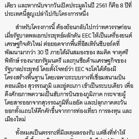
เดียว และหากนับจากวันเปิดประมูลในปี 2561 ก็คือ 8 ปีที่
ประเทศนี้สูญเปล่าไปกับโครงการหนึ่ง
สำหรับโครงการนี้ ต้องย้อนกลับไปกว่าทศวรรษก่อน
เมื่อรัฐบาลพลเอกประยุทธ์ผลักดัน EEC ให้เป็นเครื่องยนต์
เศรษฐกิจตัวใหม่ ต่อยอดจากพื้นที่อีสเทิร์นซีบอร์ดที่
พัฒนามากว่า 30 ปี ภายใต้มันสมองของ สมคิด จาตุศรี
พิทักษ์ รองนายกรัฐมนตรี และกุนซือด้านเศรษฐกิจของ
รัฐบาลประยุทธ์ โดยตั้งโจทย์ว่า EEC จะโตได้ต้องมี
โครงสร้างพื้นฐาน โดยเฉพาะระบบรางที่เชื่อมสนามบิน
ดอนเมือง สุวรรณภูมิ และอู่ตะเภา เข้าเป็นระบบเดียว เพื่อ
ดึงศักยภาพความเป็นฮับการบินของภูมิภาค กระจายผู้
โดยสารออกจากสุวรรณภูมิที่แออัด และปลุกภาคตะวัน
ออกทั้งแถบให้คึกคักขึ้นจากการท่องเที่ยว การลงทุน และ
เมืองใหม่
ทั้งหมดเป็นตรรกะที่มีเหตุผลรองรับ แต่สิ่งที่ทำให้