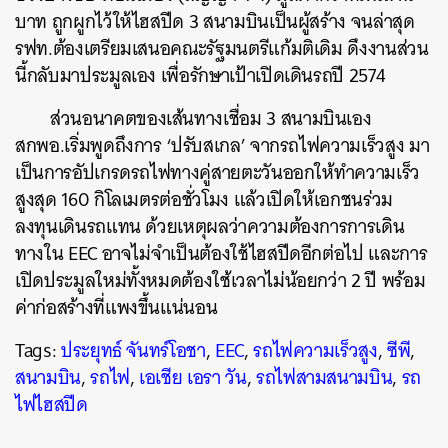
บาท ถูกผูกไว้ให้ไฮสปีด 3 สนามบินเป็นผู้สร้าง จนล่าสุด
รฟท.ต้องเตรียมเสนอคณะรัฐมนตรีแก้มติเดิม ดึงงานส่วน
นี้กลับมาประมูลเอง เพื่อรักษาเป้าเปิดเดินรถปี 2574
ส่วนอนาคตของเส้นทางเชื่อม 3 สนามบินเอง
สกพอ.เริ่มพูดถึงการ ‘ปรับสเกล’ จากรถไฟความเร็วสูง มา
เป็นการอัปเกรดรถไฟทางคู่สายตะวันออกให้ทำความเร็ว
สูงสุด 160 กิโลเมตรต่อชั่วโมง แล้วเปิดให้เอกชนร่วม
ลงทุนเดินรถแทน ด้วยเหตุผลว่าความต้องการการเดิน
ทางใน EEC อาจไม่จำเป็นต้องใช้ไฮสปีดอีกต่อไป และการ
เปิดประมูลใหม่ทั้งหมดต้องใช้เวลาไม่น้อยกว่า 2 ปี พร้อม
ค่าก่อสร้างที่แพงขึ้นแน่นอน
Tags:
ประยุทธ์ จันทร์โอชา
,
EEC
,
รถไฟความเร็วสูง
,
ซีพี
,
สนามบิน
,
รถไฟ
,
เอเชีย เอรา วัน
,
รถไฟสามสนามบิน
,
รถ
ไฟไฮสปีด