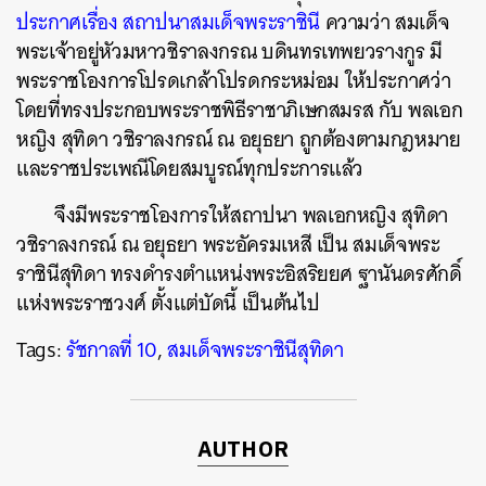
ประกาศเรื่อง สถาปนาสมเด็จพระราชินี
ความว่า สมเด็จ
พระเจ้าอยู่หัวมหาวชิราลงกรณ บดินทรเทพยวรางกูร มี
พระราชโองการโปรดเกล้าโปรดกระหม่อม ให้ประกาศว่า
โดยที่ทรงประกอบพระราชพิธีราชาภิเษกสมรส กับ พลเอก
หญิง สุทิดา วชิราลงกรณ์ ณ อยุธยา ถูกต้องตามกฎหมาย
และราชประเพณีโดยสมบูรณ์ทุกประการแล้ว
จึงมีพระราชโองการให้สถาปนา พลเอกหญิง สุทิดา
วชิราลงกรณ์ ณ อยุธยา พระอัครมเหสี เป็น สมเด็จพระ
ราชินีสุทิดา ทรงดํารงตําแหน่งพระอิสริยยศ ฐานันดรศักดิ์
แห่งพระราชวงศ์ ตั้งแต่บัดนี้ เป็นต้นไป
Tags:
รัชกาลที่ 10
,
สมเด็จพระราชินีสุทิดา
AUTHOR