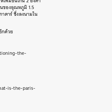
เพิ่มขึ้นเกิน
2
องศา
้นของอุณหภูมิ
1.5
กาตาร์
ซึ่งลงนามใน
อีกด้วย
tioning-the-
at-is-the-paris-