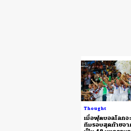
Thought
เมื่อฟุตบอลโลกจะ
ทีมรอบสุดท้ายจา