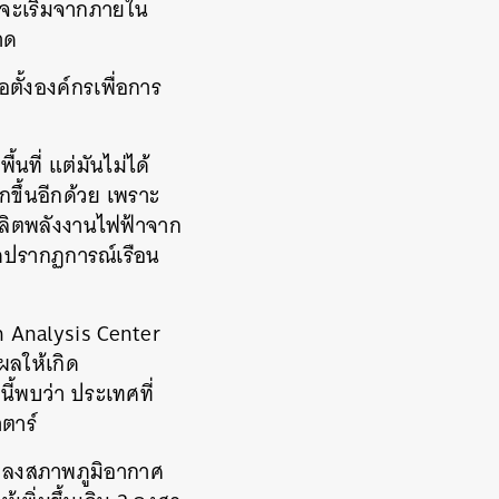
จะเริ่มจากภายใน
าด
ก่อตั้งองค์กรเพื่อการ
้นที่
แต่มันไม่ได้
กขึ้นอีกด้วย
เพราะ
ผลิตพลังงานไฟฟ้าจาก
ิดปรากฏการณ์เรือน
 Analysis Center
ผลให้เกิด
นี้พบว่า
ประเทศที่
ตาร์
ปลงสภาพภูมิอากาศ