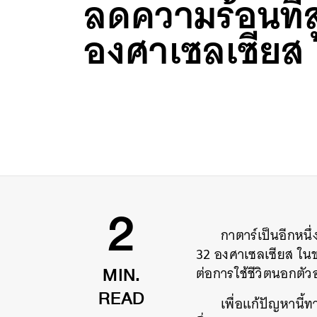
ลดความร้อนที่ส
องศาเซลเซียส
กาตาร์เป็นอีกหนึ่
2
32
องศาเซลเซียส
ในข
ต่อการใช้ชีวิตนอกตัวอ
MIN.
เพื่อแก้ปัญหานี
READ