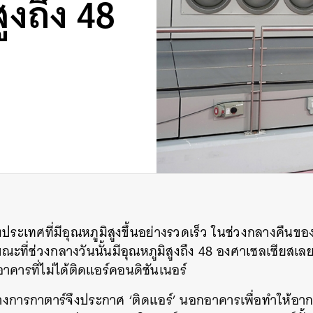
ูงถึง 48
งประเทศที่มีอุณหภูมิสูงขึ้นอย่างรวดเร็ว
ในช่วงกลางคืนของฤ
ณะที่ช่วงกลางวันนั้นมีอุณหภูมิสูงถึง
48
องศาเซลเซียสเลย
าคารที่ไม่ได้ติดแอร์คอนดิชันเนอร์
้ทางการกาตาร์จึงประกาศ
‘
ติดแอร์
’
นอกอาคารเพื่อทำให้อา