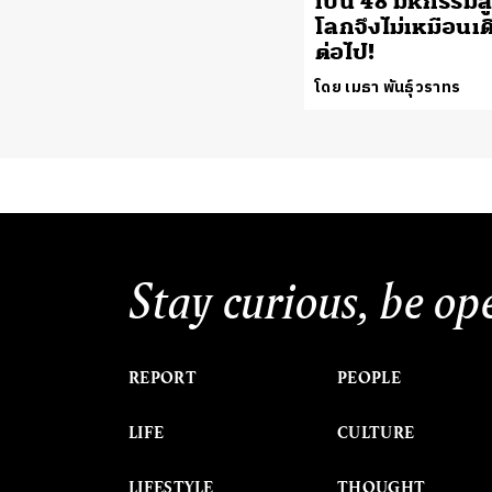
เป็น 48 มหกรรมล
โลกจึงไม่เหมือนเด
ต่อไป!
โดย เมธา พันธุ์วราทร
Stay curious, be op
REPORT
PEOPLE
LIFE
CULTURE
LIFESTYLE
THOUGHT