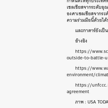
กำหนดให้ทุกประเทศที่
เซลเซียสจากระดับอุณ
องศาเซลเซียสจากระดั
ความร่วมมือนี้ด้วยไ
และกาตาร์ยังเป็นห
อ้างอิง
https://www.sc
outside-to-battle-
https://www.wa
environment/climat
ค้
https://unfccc
agreement
ภาพ
: USA TOD