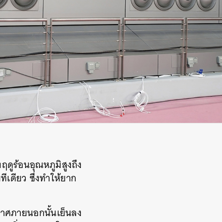
ดูร้อนอุณหภูมิสูงถึง
ทีเดียว
ซึ่งทำให้ยาก
กาศภายนอกนั้นเย็นลง