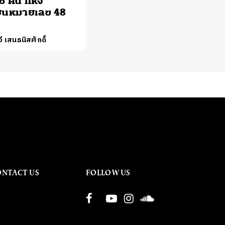
6 คน แห่ง
ียนหมายเลข 48
ี เสนธนิสศักดิ์
ONTACT US
FOLLOW US