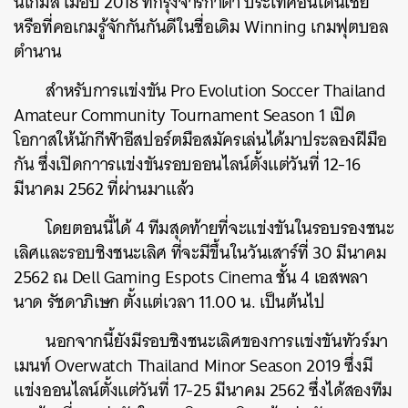
นเกมส์ เมื่อปี 2018 ที่กรุงจาร์กาตา ประเทศอินโดนีเซีย
หรือที่คอเกมรู้จักกันกันดีในชื่อเดิม Winning เกมฟุตบอล
ตำนาน
สำหรับการแข่งขัน Pro Evolution Soccer Thailand
Amateur Community Tournament Season 1 เปิด
โอกาสให้นักกีฬาอีสปอร์ตมือสมัครเล่นได้มาประลองฝีมือ
กัน ซึ่งเปิดกาารแข่งขันรอบออนไลน์ตั้งแต่วันที่ 12-16
มีนาคม 2562 ที่ผ่านมาแล้ว
โดยตอนนี้ได้ 4 ทีมสุดท้ายที่จะแข่งขันในรอบรองชนะ
เลิศและรอบชิงชนะเลิศ ที่จะมีขึ้นในวันเสาร์ที่ 30 มีนาคม
2562 ณ Dell Gaming Espots Cinema ชั้น 4 เอสพลา
นาด รัชดาภิเษก ตั้งแต่เวลา 11.00 น. เป็นต้นไป
นอกจากนี้ยังมีรอบชิงชนะเลิศของการแข่งขันทัวร์มา
เมนท์ Overwatch Thailand Minor Season 2019 ซึ่งมี
แข่งออนไลน์ตั้งแต่วันที่ 17-25 มีนาคม 2562 ซึ่งได้สองทีม