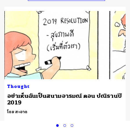
Thought
อย่าเห็นฉันเป็นสนามอารมณ์ ตอน ปณิธานปี
2019
โดย สะอาด