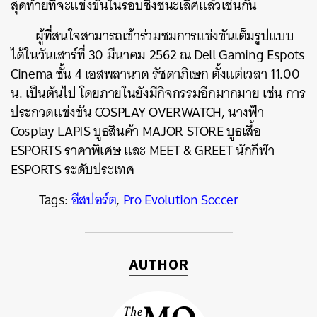
สุดท้ายที่จะแข่งขันในรอบชิงชนะเลิศแล้วเช่นกัน
ผู้ที่สนใจสามารถเข้าร่วมชมการแข่งขันเต็มรูปแบบ
ได้ในวันเสาร์ที่ 30 มีนาคม 2562 ณ Dell Gaming Espots
ค้นหา
Cinema ชั้น 4 เอสพลานาด รัชดาภิเษก ตั้งแต่เวลา 11.00
SHARE
TWEET
LINE
EMAIL
น. เป็นต้นไป โดยภายในยังมี
กิจกรรมอีกมากมาย เช่น การ
ประกวดแข่งขัน COSPLAY OVERWATCH, นางฟ้า
Cosplay LAPIS บูธสินค้า MAJOR STORE บูธเสื้อ
ESPORTS ราคาพิเศษ และ MEET & GREET นักกีฬา
ESPORTS ระดับประเทศ
Tags:
อีสปอร์ต
,
Pro Evolution Soccer
AUTHOR