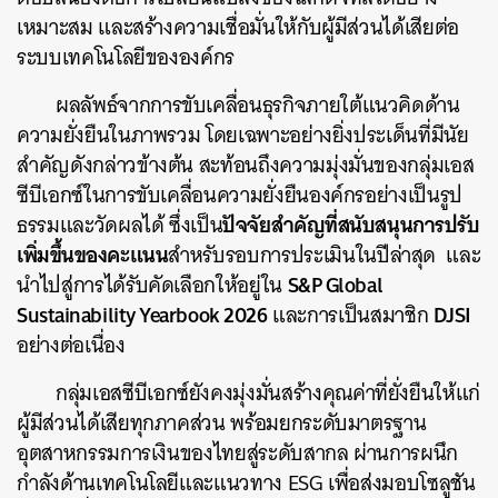
เหมาะสม และสร้างความเชื่อมั่นให้กับผู้มีส่วนได้เสียต่อ
ระบบเทคโนโลยีขององค์กร
ผลลัพธ์จากการขับเคลื่อนธุรกิจภายใต้แนวคิดด้าน
ความยั่งยืนในภาพรวม โดยเฉพาะอย่างยิ่งประเด็นที่มีนัย
สำคัญดังกล่าวข้างต้น สะท้อนถึงความมุ่งมั่นของกลุ่มเอส
ซีบีเอกซ์ในการขับเคลื่อนความยั่งยืนองค์กรอย่างเป็นรูป
ปัจจัยสำคัญที่สนับสนุนการปรับ
ธรรมและวัดผลได้ ซึ่งเป็น
เพิ่มขึ้นของคะแนน
สำหรับรอบการประเมินในปีล่าสุด และ
S&P Global
นำไปสู่การได้รับคัดเลือกให้อยู่ใน
Sustainability Yearbook 2026
DJSI
และการเป็นสมาชิก
อย่างต่อเนื่อง
กลุ่มเอสซีบีเอกซ์ยังคงมุ่งมั่นสร้างคุณค่าที่ยั่งยืนให้แก่
ผู้มีส่วนได้เสียทุกภาคส่วน พร้อมยกระดับมาตรฐาน
อุตสาหกรรมการเงินของไทยสู่ระดับสากล ผ่านการผนึก
กำลังด้านเทคโนโลยีและแนวทาง ESG เพื่อส่งมอบโซลูชัน