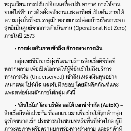
หมุนเวียน การปรับเปลี่ยนเครื่องปรับอากาศ การใช้ยาน
ยนต์ไฟฟ้า การติดตั้งพลังงานแสงอาทิตย์ เป็นต้น ภายใต้
ความมุ่งมั่นที่จะบรรลุเป้าหมายการปล่อยก๊าซเรือนกระจก
สุทธิเป็นศูนย์จากการดำเนินงาน (Operational Net Zero)
ภายในปี 2573
• การส่งเสริมการเข้าถึงบริการทางการเงิน
กลุ่มเอสซีบีเอกซ์มุ่งพัฒนาบริการสินเชื่อดิจิทัลที่
หลากหลาย เพื่อเปิดโอกาสให้ผู้ที่ยังเข้าไม่ถึงบริการ
ทางการเงิน (Underserved) เข้าถึงแหล่งเงินทุนอย่าง
เหมาะสม โปร่งใส และรับผิดชอบ โดยมีผลิตภัณฑ์และ
แพลตฟอร์มหลักภายใต้กลุ่ม ดังนี้
• ‘เงินไชโย’ โดย บริษัท ออโต้ เอกซ์ จำกัด (AutoX)
–
สินเชื่อมีหลักประกัน ที่ออกแบบมาเพื่อช่วยให้ลูกค้ากลุ่ม
ธุรกิจขนาดเล็ก ประชาชนในชนบทหรือพื้นที่ห่างไกล ผู้มี
ภาวะสุขภาพหรือความบกพร่องทางร่างกาย และลูกค้าผู้