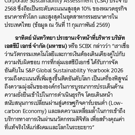
Corporate Sustainability Assessment (CSA) ประจำปี
2568 ซึ่งถือเป็นระดับคะแนนสูงสุด 10% ของหมวดธุรกิจ
ธนาคารทั่วโลก และสูงสุดในอุตสาหกรรมธนาคารใน
ประเทศไทย (ข้อมูล ณ วันที่ 11 กุมภาพันธ์ 2569)
อาทิตย์ นันทวิทยา ประธานเจ้าหน้าที่บริหาร บริษัท
เอสซีบี เอกซ์ จำกัด (มหาชน)
หรือ SCBX กล่าวว่า “เราเชื่อ
ว่านวัตกรรมเทคโนโลยีและการเงินต้องเดินเคียงคู่ไปกับ
ความรับผิดชอบ การที่กลุ่มเอสซีบีเอกซ์ ได้รับการจัด
อันดับใน S&P Global Sustainability Yearbook 2026
รวมถึงคะแนนที่เพิ่มสูงขึ้นติดอันดับโลก เป็นเครื่องพิสูจน์
ถึงความมุ่งมั่นขององค์กรในการบูรณาการประเด็นด้าน
ความยั่งยืนเข้าไปในการดำเนินธุรกิจ โดยเดินหน้า
สนับสนุนการเปลี่ยนผ่านสู่เศรษฐกิจคาร์บอนต่ำ (Low-
carbon Economy) และลดความเหลื่อมล้ำในการเข้าถึง
บริการทางการเงินผ่านนวัตกรรมดิจิทัล เพื่อสร้างคุณค่า
ที่แท้จริงให้แก่สังคมและโลกในระยะยาว”