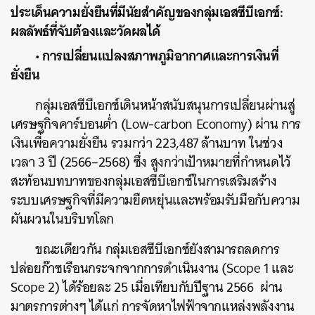
ประเด็นความยั่งยืนที่มีนัยสำคัญของกลุ่มเอสซีบีเอกซ์
:
ผลลัพธ์ที่จับต้องและวัดผลได้
• การเปลี่ยนแปลงสภาพภูมิอากาศและการเงินที่
ยั่งยืน
กลุ่มเอสซีบีเอกซ์เดินหน้าสนับสนุนการเปลี่ยนผ่านสู่
เศรษฐกิจคาร์บอนต่ำ (Low‑carbon Economy) ผ่าน การ
เงินเพื่อความยั่งยืน รวมกว่า 223,487 ล้านบาท ในช่วง
เวลา 3 ปี (2566–2568) ซึ่ง สูงกว่าเป้าหมายที่กำหนดไว้
สะท้อนบทบาทของกลุ่มเอสซีบีเอกซ์ในการเสริมสร้าง
ระบบเศรษฐกิจที่มีความยืดหยุ่นและพร้อมรับมือกับความ
ผันผวนในบริบทโลก
ขณะเดียวกัน กลุ่มเอสซีบีเอกซ์ยังสามารถลดการ
ปล่อยก๊าซเรือนกระจกจากการดำเนินงาน (Scope 1 และ
Scope 2) ได้ร้อยละ 25 เมื่อเทียบกับปีฐาน 2566 ผ่าน
มาตรการต่างๆ ได้แก่ การจัดหาไฟฟ้าจากแหล่งพลังงาน