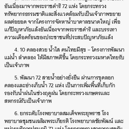
อันเนื่องมาจากพระราชดำริ 72 แห่ง โดยกระทรวง
ทรัพยากรธรรมชาติและสิ่งแวดล้อมรับเป็นเจ้าภาพขยาย
ผลต่อยอด จากโครงการจัดหาน้ำบาดาลขนาดใหญ่ เพื่อ
แก้ปัญหาภัยแล้งอันเนื่องจากพระราชดำริ และบรรเทา
ความเดือดร้อนของประชาชนที่ประสบปัญหาภัยแล้ง
4. 10 คลองสวย น้ำใส คนไทยมีสุข – โครงการพัฒนา
แม่น้ำ ลำคลอง ให้มีสภาพดีขึ้น โดยกระทรวงมหาดไทยรับ
เป็นเจ้าภาพ
5. พัฒนา 72 สายน้ำอย่างยั่งยืน ผ่านการขุดลอก
ค้นหา
คลองและอ่างเก็บน้ำ 72 แห่ง เป็นการเพิ่มพื้นที่เก็บกัก
SHARE
TWEET
LINE
EMAIL
รองรับน้ำฝนในช่วงฤดูฝน โดยกระทรวงเกษตรและ
สหกรณ์รับเป็นเจ้าภาพ
6. ยกระดับโรงพยาบาลสมเด็จพระยุพราช โรง
พยาบาลชุมชนเฉลิมพระเกียรติ โรงพยาบาลชัยพัฒน์ และ
หน่วยบริการปฐมภูมิ 72 แห่ง โดยกระทรวงสาธารณสุขรับ