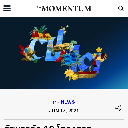
PR NEWS
JUN 17, 2024