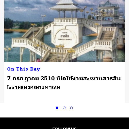
On This Day
7 กรกฎาคม 2510 เปิดใช้งานสะพานสารสิน
โดย THE MOMENTUM TEAM