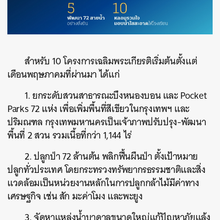
สำหรับ 10 โครงการเฉลิมพระเกียรติเริ่มต้นตั้งแต่
เดือนพฤษภาคมที่ผ่านมา ได้แก่
1. ยกระดับสวนสาธารณะบึงหนองบอน และ Pocket
Parks 72 แห่ง เพื่อเพิ่มพื้นที่สีเขียวในกรุงเทพฯ และ
ปริมณฑล กรุงเทพมหานครเป็นเจ้าภาพปรับปรุง-พัฒนา
พื้นที่ 2 สวน รวมเนื้อที่กว่า 1,144 ไร่
2. ปลูกป่า 72 ล้านต้น พลิกฟื้นผืนป่า ตั้งเป้าหมาย
ปลูกทั่วประเทศ โดยกระทรวงทรัพยากรธรรมชาติและสิ่ง
แวดล้อมเป็นหน่วยงานหลักในการปลูกกล้าไม้มีค่าทาง
เศรษฐกิจ เช่น สัก มะค่าโมง และพะยูง
3. จัดหาแหล่งน้ำบาดาลขนาดใหญ่แก้ปัญหาภัยแล้ง