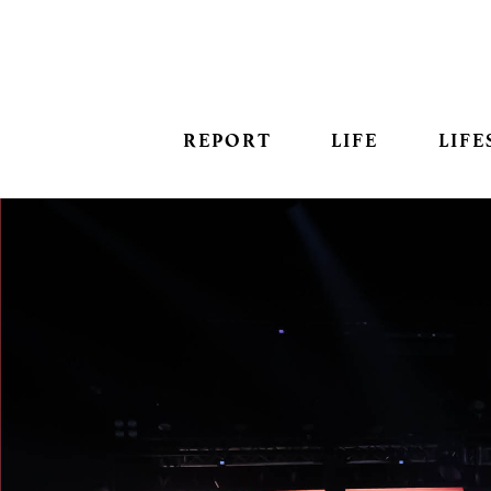
REPORT
LIFE
LIFE