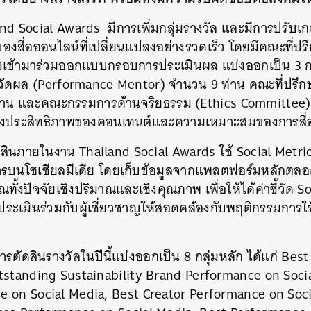
land Social Awards มีการเพิ่มกลุ่มรางวัล และมีการปรับเ
ของสื่อออนไลน์ที่เปลี่ยนแปลงอย่างรวดเร็ว โดยมีคณะที่ปร
้ามาร่วมออกแบบกรอบการประเมินผล แบ่งออกเป็น 3 กลุ่
ัดผล (Performance Mentor) จำนวน 9 ท่าน คณะที่ปรึกษ
่าน และคณะกรรมการด้านจริยธรรม (Ethics Committee) จ
่างประสิทธิภาพของคอนเทนต์และความเหมาะสมของการสื่อ
ัดสินภายในงาน Thailand Social Awards ใช้ Social Metric 
ารบนโซเชียลมีเดีย โดยเก็บข้อมูลจากแพลตฟอร์มหลักตลอด
ั้งปัจจัยเชิงปริมาณและเชิงคุณภาพ เพื่อให้ได้ค่าชี้วัด S
ประเมินร่วมกับผู้เชี่ยวชาญให้สอดคล้องกับพฤติกรรมการ
รตัดสินรางวัลในปีนี้แบ่งออกเป็น 8 กลุ่มหลัก ได้แก่ Be
tstanding Sustainability Brand Performance on Soci
 on Social Media, Best Creator Performance on Soci