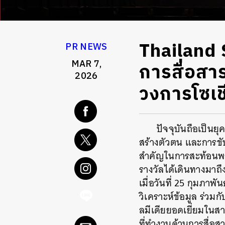
Thailand S
PR NEWS
MAR 7,
การสื่อส
2026
วงการโซเชี
ปัจจุบันถือเป็นย
สร้างตัวตน และการขับ
สำคัญในการสะท้อนพล
รางวัลได้เดินทางมาถึง
เมื่อวันที่ 25 กุมภาพ
วิเคราะห์ข้อมูล ร่วมก
ลมีเดียยอดเยี่ยมในส
ที่ทำงานด้านการสื่อส