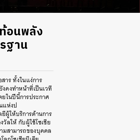
ะท้อนพลัง
ตรฐาน
อสาร ทั้งในแง่การ
ังคงทำหน้าที่เป็นเวที
ดยในปีนี้การประกาศ
่นแห่งป
ยีผู้ให้บริการด้านการ
ลให้ กับผู้ใช้โซเชีย
งความสามารถของบุคคล
นโลกโซเชียมีเดีย