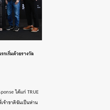
แรกเริ่มด้วยรางวัล
sponse ได้แก่ TRUE
เจ้าขาดิฉันเป็นห่าน