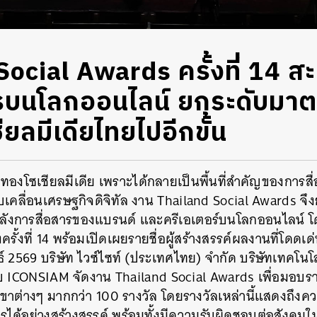
ocial Awards ครั้งที่ 14 ส
ารบนโลกออนไลน์ ยกระดับมา
ยลมีเดียไทยไปอีกขั้น
ุคทองโซเชียลมีเดีย เพราะได้กลายเป็นพื้นที่สำคัญของการสื่
เคลื่อนเศรษฐกิจดิจิทัล งาน Thailand Social Awards จึงย
ังการสื่อสารของแบรนด์ และครีเอเตอร์บนโลกออนไลน์ โ
ครั้งที่ 14 พร้อมเปิดเผยรายชื่อผู้สร้างสรรค์ผลงานที่โดดเด
ันธ์ 2569 บริษัท ไวซ์ไซท์ (ประเทศไทย) จำกัด บริษัทเทคโนโล
ับ ICONSIAM จัดงาน Thailand Social Awards เพื่อมอบรางวั
าขาต่างๆ มากกว่า 100 รางวัล โดยรางวัลเหล่านี้แสดงถึ
ารได้อย่างสร้างสรรค์ พร้อมทั้งมีความรับผิดชอบต่อสังคมใ