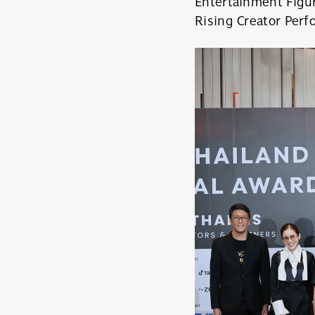
Entertainment Figu
Rising Creator Perf
ค้