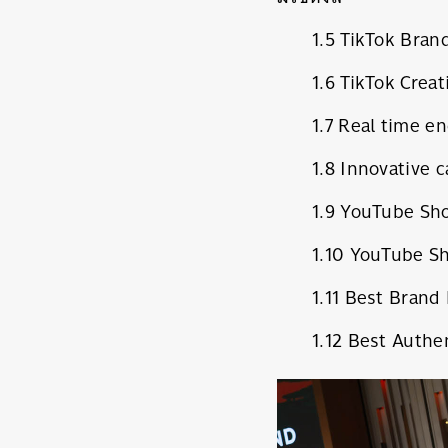
1.5 TikTok Br
1.6 TikTok 
1.7 Real time e
1.8 Inn
1.9 YouTube Sh
1.10 YouTube
1.11 Best Brand
1.12 Best Authe