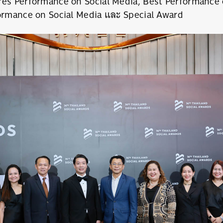
res Performance on Social Media, Best Performance 
ormance on Social Media และ Special Award
นหา