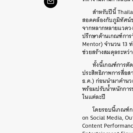
สำหรับปีนี้ Thai
สอดคล้องกับภูมิทัศน์
จากหลากหลายแวดวงเข
ปรึกษาด้านเกณฑ์การว
Mentor) จำนวน 13 ท
ช่วยสร้างสมดุลระหว
ทั้งนี้เกณฑ์การต
ประสิทธิภาพการสื่อส
ธ.ค.) ก่อนนำมาคำนวณท
พร้อมปรับน้ำหนักการ
ในแต่ละปี
โดยรอบนี้เกณฑ์กา
on Social Media, Ou
Content Performance