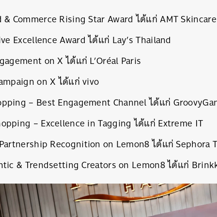
and & Commerce Rising Star Award ได้แก่ AMT
Creative Excellence Award ได้แก่ Lay’s 
ngagement on X ได้แก่ L’Oréal Paris
ovative campaign on X ได
opping – Best Engagement Channel ได้แก่ Groovy
 Shopping – Excellence in Tagging ได้แก่ 
 Partnership Recognition on Lemon8 ได้แก่ Sephora 
ntic & Trendsetting Creators on Lemon8 ได้แก่ Brink