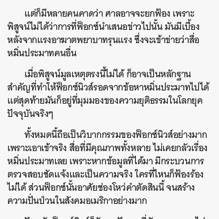
แต่ก็มีหลายคนคาดว่า ศาลอาจจะยกฟ้อง เพราะ
พิสูจน์ไม่ได้ว่าการที่ฟ็อกซ์นำเสนอข่าวไปนั้น มันมีเบื้อง
หลังจากแรงอาฆาตพยาบาทรุนแรง ซึ่งจะเข้าข่ายว่าสื่อ
หมิ่นประมาทคนอื่น
เมื่อพิสูจน์มูลเหตุตรงนี้ไม่ได้ ก็อาจเป็นหลักฐาน
สำคัญที่ทำให้ฟ็อกซ์นิวส์รอดจากข้อหาหมิ่นประมาทไปได้
แต่สุดท้ายมันก็อยู่ที่มุมมองของความยุติธรรมในโลกยุค
ปัจจุบันจริงๆ
ทั้งหมดนี้ถือเป็นวิบากกรรมของฟ็อกซ์นิวส์อย่างมาก
เพราะเอาเข้าจริง สื่อที่มีคุณภาพทั้งหลาย ไม่เคยกลัวเรื่อง
หมิ่นประมาทเลย เพราะหากข้อมูลที่ได้มา มีกระบวนการ
ตรวจสอบชัดแจ้งและเป็นความจริง ใครที่ไหนก็ฟ้องร้อง
ไม่ได้ ส่วนฟ็อกซ์นั้นอาศัยช่องโหว่คำตัดสินนี้ จนสร้าง
ความปั่นป่วนในสังคมอเมริกาอย่างมาก