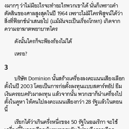
งมากๆ ว่าไม่มีอะไรจะทำอะไรพวกเขาได้ นั่นก็เพราะคำ
ตัดสินของศาลสูงสุดในปี 1964 เพราะไม่มีใครพิสูจน์ได้ว่า
สิ่งที่ฟ็อกซ์นำเสนอไป (แม้มันจะเป็นเรื่องโกหก) เกิดจาก
ความอาฆาตพยาบาทใคร
ดังนั้นใครก็จะฟ้องร้องไม่ได้
เหรอ?
3
บริษัท Dominion นั้นสร้างเครื่องลงคะแนนเสียงเลือก
ตั้งในปี 2003 โดยเป็นการก่อตั้งลงทุนแบบสตาร์ทอัป ยืม
เงินครอบครัวมาลงทุน แล้วจากนั้น พวกเขาก็นำเครื่องไป
ตั้งในคูหา ให้คนไปลงคะแนนเสียงกว่า 28 รัฐแล้วในตอน
นี้
เรียกได้ว่าเกินครึ่งหนึ่งของ 50 รัฐในอเมริกา จะใช้