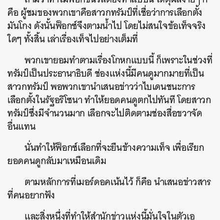
คือ ผู้ชมของพวกเขาคือสาวกทรัมป์ที่เชื่อว่าการเลือกตั้ง
มันโกง ดังนั้นฟ็อกซ์จึงตามน้ำไป โดยไม่สนใจข้อเท็จจริง
ใดๆ ทั้งสิ้น เล่าเรื่องเท็จไปอย่างเต็มที่
พวกเขายอมทำตามเรื่องโกหกแบบนี้ ก็เพราะในช่วงที่
ทรัมป์เป็นประธานาธิบดี ช่องแห่งนี้มีคนดูมากมายที่เป็น
สาวกทรัมป์ พอพวกเขานำเสนอข่าวว่าไบเดนชนะการ
เลือกตั้งในรัฐอริโซนา ทำให้ยอดคนดูตกไปทันที โดยสาวก
ทรัมป์ซึ่งมีจำนวนมาก เลือกจะไปติดตามช่องสื่อขวาจัด
อื่นแทน
นั่นทำให้ฟ็อกซ์เลือกที่จะยืนข้างความเท็จ เพื่อเรียก
ยอดคนดูกลับมาเหมือนเดิม
ตามหลักการที่เมอร์ดอคเน้นไว้ ก็คือ นำเสนอข่าวสาร
ที่คนอยากฟัง
และสิ่งหนึ่งที่ทำให้สำนักข่าวแห่งนี้มั่นใจในตัวเอ