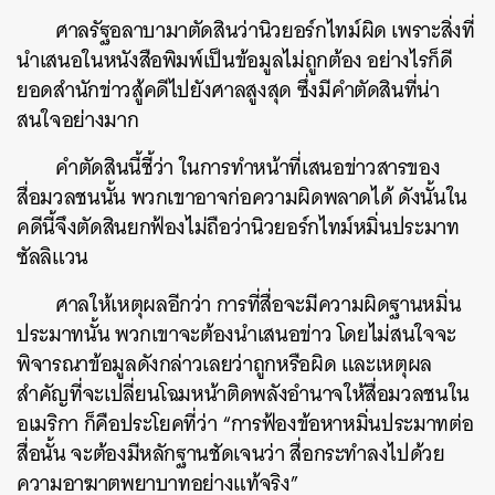
ศาลรัฐอลาบามาตัดสินว่านิวยอร์กไทม์ผิด เพราะสิ่งที่
นำเสนอในหนังสือพิมพ์เป็นข้อมูลไม่ถูกต้อง อย่างไรก็ดี
ยอดสำนักข่าวสู้คดีไปยังศาลสูงสุด ซึ่งมีคำตัดสินที่น่า
สนใจอย่างมาก
คำตัดสินนี้ชี้ว่า ในการทำหน้าที่เสนอข่าวสารของ
สื่อมวลชนนั้น พวกเขาอาจก่อความผิดพลาดได้ ดังนั้นใน
คดีนี้จึงตัดสินยกฟ้องไม่ถือว่านิวยอร์กไทม์หมิ่นประมาท
ซัลลิแวน
ศาลให้เหตุผลอีกว่า การที่สื่อจะมีความผิดฐานหมิ่น
ประมาทนั้น พวกเขาจะต้องนำเสนอข่าว โดยไม่สนใจจะ
พิจารณาข้อมูลดังกล่าวเลยว่าถูกหรือผิด และเหตุผล
สำคัญที่จะเปลี่ยนโฉมหน้าติดพลังอำนาจให้สื่อมวลชนใน
อเมริกา ก็คือประโยคที่ว่า “การฟ้องข้อหาหมิ่นประมาทต่อ
สื่อนั้น จะต้องมีหลักฐานชัดเจนว่า สื่อกระทำลงไปด้วย
ความอาฆาตพยาบาทอย่างแท้จริง”