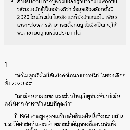
สำหรับคดีนี้ ทางผู้ฟ้องมีหลักฐานว่าคนในฟ็อกซ์นิ
วส์ตระหนักรู้เป็นอย่างดีว่า ข้อมูลเรื่องเลือกตั้งปี
2020 โดนโกงนั้น ไม่จริง แต่ก็ยังนำเสนอไป เพียง
เพราะต้องการรักษาเรตติ้งคนดู นั่นจึงเป็นเหตุให้
พวกเขาผิดฐานหมิ่นประมาทได้
1
“ทำไมคุณถึงไม่โต้แย้งคำโกหกของทรัมป์ในช่วงเลือก
ตั้ง 2020 ล่ะ”
“เขามีคนตามเยอะ และส่วนใหญ่ก็ดูช่องฟ็อกซ์ มัน
คงโง่มาก ถ้าเราทำแบบที่คุณว่า”
ปี 1964 ศาลสูงสุดอเมริกาตัดสินคดีหนึ่งซึ่งกลายเป็น
ประวัติศาสตร์ และหลักหมายสำคัญของสื่อมวลชนทั้ง