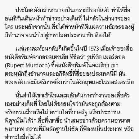
ประโยคดังกล่าวกลายเป็นเกราะป้องกันตัว ทำให้สื่อ
อเมริกันเดินหน้าทำข่าวอย่างเต็มที่ ไม่กลัวในอำนาจของ
ใคร และหลังจากนั้น สื่อได้ทำหน้าที่ตีแผ่ความฉ้อฉลของผู้
มีอำนาจ จนนำไปสู่การปลดประธานาธิบดีลงได้
แต่แรงสะท้อนกลับก็เกิดขึ้นในปี 1973 เมื่อเจ้าของสื่อ
หนังสือพิมพ์จากออสเตรเลีย ที่ชื่อว่า รูเพิร์ต เมอร์ดอค
(Rupert Murdoch) ซื้อหนังสือพิมพ์ในอเมริกา เขา
ตระหนักถึงอำนาจและอภิสิทธิ์ที่สื่อของประเทศนี้มี มัน
ทรงพลังและมีเสรีภาพยิ่งกว่าในอังกฤษและในออสเตรเลีย
นั่นทำให้เขาเข้าใจและผลักดันการทำงานของสื่อตัว
เองอย่างเต็มที่ โดยไม่ต้องสนใจว่ามันจะถูกต้องตาม
จริยธรรมสื่อหรือไม่ ตราบใดที่ภาครัฐ หรือประชาชน
พิสูจน์ไม่ได้ว่า สื่อที่เขาซื้อ นำเสนอข่าวด้วยความอาฆาต
พยาบาท ตราบที่มีหลักฐานไม่ชัด ก็ฟ้องหมิ่นประมาท หรือ
ทำอะไรสื่อไม่ได้