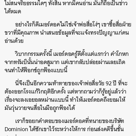
ไม่สนจริยธรรมใดๆ ทั้งสิ้น หากมีคนอ่าน มันก็ถือเป็นข่าว
ได้หมด
อย่างไรก็ดีเมอร์ดอคไม่ใช่เจ้าพ่อสื่อโง่ๆ เขาซื้อสื่อฝ่าย
ขวาที่มีคุณภาพ นำเสนอข้อมูลที่จะแจ้งทรงปัญญาแก่คน
อ่านด้วย
วิบากกรรมครั้งนี้ เมอร์ดอครู้ดีตั้งแต่แรกว่า คำโกหก
จากทรัมป์นั้นน่าอดสูมาก แต่เขากลับปล่อยผ่านเลยเถิด
จนทำให้ฟ็อกซ์ถูกฟ้องแบบนี้
นี่จึงเป็นอีกความท้าทายของเจ้าพ่อสื่อวัย 92 ปี ที่จะ
ต้องออกโรงแก้วิกฤติอีกครั้ง แต่หากถามว่าก็รู้อยู่แล้วว่า
เรื่องจะลงเอยอลหม่านแบบนี้ ทำให้เมอร์ดอคถึงยอมให้
มันวุ่นวายจนสื่อในมือถูกฟ้องได้
เราก็ขอยกคำตอบของเมอร์ดอคที่ทนายของบริษัท
Dominion ได้ซักเขาไว้ระหว่างให้การ ก่อนส่งคดีขึ้นชั้น