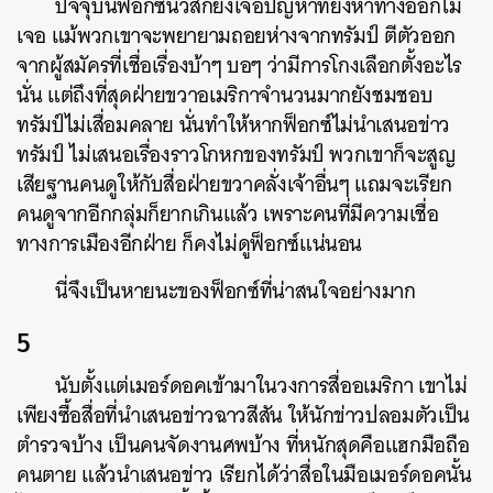
ปัจจุบันฟ็อกซ์นิวส์ก็ยังเจอปัญหาที่ยังหาทางออกไม่
เจอ แม้พวกเขาจะพยายามถอยห่างจากทรัมป์ ตีตัวออก
จากผู้สมัครที่เชื่อเรื่องบ้าๆ บอๆ ว่ามีการโกงเลือกตั้งอะไร
นั่น แต่ถึงที่สุดฝ่ายขวาอเมริกาจำนวนมากยังชมชอบ
ทรัมป์ไม่เสื่อมคลาย นั่นทำให้หากฟ็อกซ์ไม่นำเสนอข่าว
ทรัมป์ ไม่เสนอเรื่องราวโกหกของทรัมป์ พวกเขาก็จะสูญ
เสียฐานคนดูให้กับสื่อฝ่ายขวาคลั่งเจ้าอื่นๆ แถมจะเรียก
คนดูจากอีกกลุ่มก็ยากเกินแล้ว เพราะคนที่มีความเชื่อ
ทางการเมืองอีกฝ่าย ก็คงไม่ดูฟ็อกซ์แน่นอน
นี่จึงเป็นหายนะของฟ็อกซ์ที่น่าสนใจอย่างมาก
5
นับตั้งแต่เมอร์ดอคเข้ามาในวงการสื่ออเมริกา เขาไม่
เพียงซื้อสื่อที่นำเสนอข่าวฉาวสีสัน ให้นักข่าวปลอมตัวเป็น
ตำรวจบ้าง เป็นคนจัดงานศพบ้าง ที่หนักสุดคือแฮกมือถือ
คนตาย แล้วนำเสนอข่าว เรียกได้ว่าสื่อในมือเมอร์ดอคนั้น