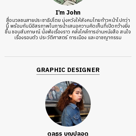
I’m John
สื่อมวลชนสายประชาธิปไตย มุ่งหวังให้สังคมไทยก้าวหน้าไปกว่า
นี้ พร้อมกับมีอิสรภาพในการนำเสนอความคิดเห็นที่เปิดกว้างยิ่ง
ขึ้น ชอบสัมภาษณ์ นั่งฟังเรื่องราว คลั่งไคล้การอ่านหนังสือ สนใจ
เรื่องรอบตัว ประวัติศาสตร์ การเมือง และอาชญากรรม
GRAPHIC DESIGNER
ดลธร บุญปลอด