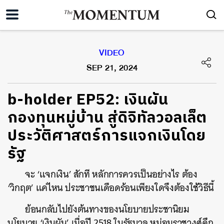
VIDEO
SEP 21, 2024
b-holder EP52: เงินผัน
กองทุนหมู่บ้าน สู่ดิจิทัลวอลเล็ต
ประวัติศาสตร์การแจกเงินโดย
รัฐ
จะ ‘แจกเงิน’ สักที หลักการควรเป็นอย่างไร ต้อง
‘วิกฤต’ แค่ไหน ประชาชนเดือดร้อนเพียงใดจึงต้องใช้วิธีนี้
ย้อนกลับไปยังต้นทางของนโยบายประชานิยม
นโยบาย ‘เงินผัน’ เมื่อปี 2518 ในรัฐบาล หม่อมราชวงศ์คึก