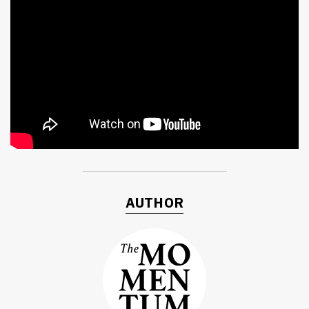
ค้นหา
SHARE
TWEET
LINE
EMAIL
AUTHOR