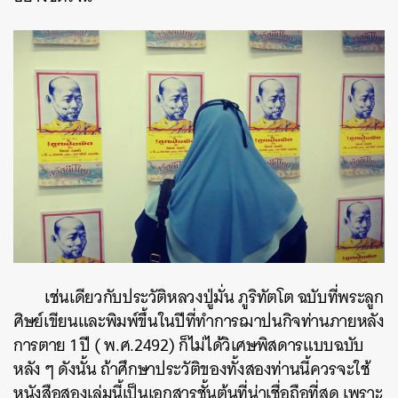
เช่นเดียวกับประวัติหลวงปู่มั่น ภูริทัตโต ฉบับที่พระลูก
ศิษย์เขียนและพิมพ์ขึ้นในปีที่ทำการฌาปนกิจท่านภายหลัง
การตาย 1 ปี ( พ.ศ.2492) ก็ไม่ได้วิเศษพิสดารแบบฉบับ
หลัง ๆ ดังนั้น ถ้าศึกษาประวัติของทั้งสองท่านนี้ควรจะใช้
หนังสือสองเล่มนี้เป็นเอกสารชั้นต้นที่น่าเชื่อถือที่สุด เพราะ