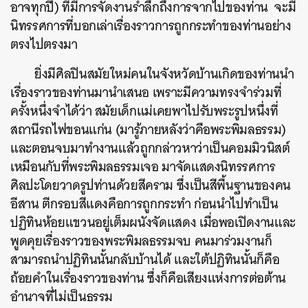
อาจทุกปี) ที่มีการจัดงานรำลึกถึงการจากไปของท่าน จะมี
นิทรรศการที่บอกเล่าเรื่องราวการถูกกระทำของท่านอย่าง
ตรงไปตรงมา
ยิ่งมีศิลปินสมัยใหม่คนในจังหวัดบ้านเกิดของท่านนำ
เรื่องราวของท่านมานำเสนอ เพราะมีความทรงจำร่วมที่
ครั้งหนึ่งจำได้ว่า สมัยเด็กแม่เคยพาไปรับพระรูปหนึ่งที่
สถานีรถไฟขอนแก่น (มารู้ภายหลังว่าคือพระพิมลธรรม)
และตอนจบมาทำงานแล้วถูกกล่าวหาว่าเป็นคอมมิวนิสต์
เหมือนกับที่พระพิมลธรรมเจอ มาจัดแสดงนิทรรศการ
ศิลปะโดยวาดรูปท่านด้วยสีคราม ซึ่งเป็นสีพื้นฐานของคน
อีสาน ตีกรอบสีแดงคือการถูกกระทำ ก่อนนำไปทำเป็น
ปฏิทินห้อยแขวนอยู่เต็มผนังจัดแสดง เมื่อพอเปิดงานและ
พูดคุยเรื่องราวของพระพิมลธรรมจบ คนมาร่วมงานก็
สามารถนำปฏิทินนั้นกลับบ้านได้ และใต้ปฏิทินนั้นก็คือ
ถ้อยคำในเรื่องราวของท่าน ซึ่งก็คือเสียงแห่งการต่อต้าน
อำนาจที่ไม่เป็นธรรม