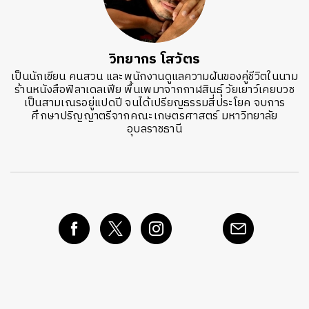
วิทยากร โสวัตร
เป็นนักเขียน คนสวน และพนักงานดูแลความฝันของคู่ชีวิตในนาม
ร้านหนังสือฟิลาเดลเฟีย พื้นเพมาจากกาฬสินธ์ุ วัยเยาว์เคยบวช
เป็นสามเณรอยู่แปดปี จนได้เปรียญธรรมสี่ประโยค จบการ
ศึกษาปริญญาตรีจากคณะเกษตรศาสตร์ มหาวิทยาลัย
อุบลราชธานี