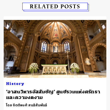
RELATED POSTS
History
​‘อาสนวิหารอัสสัมชัญ’ ศูนย์รวมแห่งศรัทธา
และความงดงาม
โดย กิตติพงศ์ สนธิสัมพันธ์