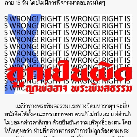
ภาย 15 วัน โดยไม่มีการพิจารณาสอบสวนใดๆ
แม้ว่าทางพระพิมลธรรมและทางวัดมหาธาตุฯ จะยื่น
หนังสือให้ตั้งคณะกรรมการสอบสวนก็ไม่เป็นผล แต่ท่านก็
ไม่ยอมกล่าวลาสิกขา ด้วยยืนยันความบริสุทธิ์ของตน โดย
ให้เหตุผลว่า ฝ่ายที่กล่าวหากระทำการไม่ถูกต้องตามพระ