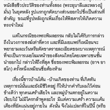
หนังสือชีวประวัติของท่านทั้งสอง (พระอุบาลีและหลวงปู่
มั่น) ในยุคหลัง รูปแรกถูกตัดบางส่วนออกไปซึ่งเป็นส่วนที่
สำคัญ ขณะที่รูปหลังถูกเพิ่มเรื่องให้พิสดารให้เกิดความ
ทรงจำใหม่
แต่ในกรณีของพระพิมลธรรม กลับไม่ได้รับการกล่าว
ถึงในวงการสงฆ์เท่าที่ควร และที่มีเผยแพร่ก็เหมือนจะ
พยายามละเว้นหรือตัดขาดรายละเอียดของบางเหตุการณ์
ที่จะเป็นการเผยโฉมหน้าของสังคมไทยโดยเฉพาะชนชั้น
นำออกไป กล่าวให้ถึงที่สุด ชื่อของพระพิมลธรรม (อาจ อา
สโภ) ครั้งหนึ่งเหมือนชื่อต้องห้าม
เรื่องนี้ชาวบ้านโต้น –บ้านเกิดของท่าน ที่เกิดทัน
เหตุการณ์นั้นและยังมีชีวิตอยู่ ก็ให้ปากคำกับผมไว้ค่อน
ข้างดีว่า ทุกคนเศร้าเสียใจ และหมู่บ้านตกอยู่ในความ
เงียบใบ้ ไม่มีใครกล้าพูดอะไร มีแต่ความเศร้า ความแค้น
เคืองที่อัดแน่นอยู่ภายใน ดังนั้น จึงไม่แปลกที่ในปีนี้ (หรือ