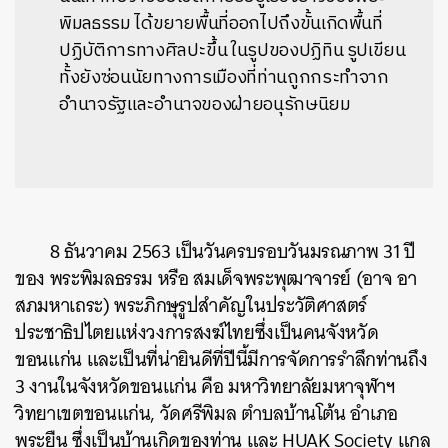
พิมลธรรม ได้ขยายพื้นที่ออกไปถึงขั้นเกิดพื้นที่
ปฏิบัติการทางศิลปะขึ้น ในรูปของปฏิทิน รูปเขียน
ทั้งยังซ่อนนัยทางการเมืองที่ท่านถูกกระทำจาก
อำนาจรัฐและอำนาจของฝ่ายอนุรักษนิยม
8 ธันวาคม 2563 เป็นวันครบรอบวันมรณภาพ 31 ปี
ของ พระพิมลธรรม หรือ สมเด็จพระพุฒาจารย์ (อาจ อา
สภมหาเถระ) พระภิกษุรูปสำคัญในประวัติศาสตร์
ประชาธิปไตยแห่งวงการสงฆ์ไทยซึ่งเป็นคนจังหวัด
ขอนแก่น และเป็นที่น่ายินดีที่ปีนี้มีการจัดการรำลึกท่านถึง
3 งานในจังหวัดขอนแก่น คือ มหาวิทยาลัยมหาจุฬาฯ
วิทยาเขตขอนแก่น, วัดศรีพิมล ตำบลบ้านโต้น อำเภอ
พระยืน ซึ่งเป็นบ้านเกิดของท่าน และ HUAK Society แกล