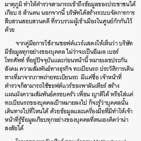
มาตุภูมิ ทำให้ตำรวจสามารถเข้าถึงข้อมูลของประชาชนได้
เกือบ 8 ล้านคน นอกจากนี้ บริษัทได้สร้างระบบจัดการการ
สืบสวนสอบสวนคดี ที่รวบรวมผู้เข้าเมืองในศูนย์กักกันไว้
ด้วย
จากคู่มือการใช้งานซอฟต์แวร์แสดงให้เห็นว่า บริษัท
มีข้อมูลทุกอย่างของบุคคล ไม่ว่าจะเป็นอีเมล เบอร์
โทรศัพท์ ที่อยู่ปัจจุบันและก่อนหน้านี้ หมายเลขประกัน
สังคม ความสัมพันธ์ทางธุรกิจ ทะเบียนรถ ประวัติการเดิน
ทางที่มาจากภาพถ่ายทะเบียนรถ มีแค่ชื่อ เจ้าหน้าที่
ตำรวจก็สามารถใช้ซอฟต์แวร์ของพาลันเทียร์ สร้าง
แผนผังความสัมพันธ์ครอบครัว เพื่อน ญาติได้ หรือใส่แค่
ทะเบียนรถของบุคคลเป้าหมายลงไป ก็จะรู้ว่าบุคคลนั้น
เดินทางไปที่ไหนได้ ด้วยข้อมูลและเครื่องมือที่มีทำให้เจ้า
หน้าที่รู้ข้อมูลเกือบทุกอย่างของบุคคลที่ตนเองคิดว่าน่า
สงสัยได้
ค้นหา
SHARE
TWEET
LINE
EMAIL