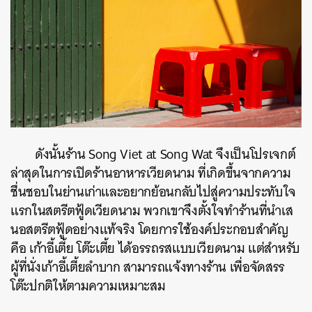
ดังนั้นร้าน Song Viet at Song Wat จึงเป็นโปรเจกต์
ล่าสุดในการเปิดร้านอาหารเวียดนาม ที่เกิดขึ้นจากความ
ชื่นชอบในย่านเก่าและอยากย้อนกลับไปสู่ความประทับใจ
แรกในสตรีตฟู้ดเวียดนาม พวกเขาจึงตั้งใจทำร้านที่นำเส
นอสตรีตฟู้ดอย่างแท้จริง โดยการใช้องค์ประกอบสำคัญ
คือ เก้าอี้เตี้ย โต๊ะเตี้ย ได้อรรถรสแบบเวียดนาม แต่สำหรับ
ผู้ที่นั่งเก้าอี้เตี้ยลำบาก สามารถแจ้งทางร้าน เพื่อจัดสรร
โต๊ะปกติให้ตามความเหมาะสม