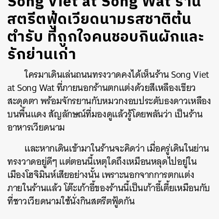
Song Viet at Song Wat ร้าน
สตรีตฟู้ดเวียดนามรสชาติต้น
ตำรับ ที่ถูกใจคนชอบกินผักและ
รักย่านเก่า
ใครมาเดินเล่นถนนทรงวาดคงได้เห็นร้าน Song Viet
at Song Wat ที่ภายนอกร้านตกแต่งด้วยสีเหลืองเขียว
สะดุดตา พร้อมจักรยานกับหมวกงอบประดับธงดาวเหลือง
บนพื้นแดง สัญลักษณ์ที่มองดูแล้วรู้โดยพลันว่า เป็นร้าน
อาหารเวียดนาม
และหากเดินเข้ามาในร้านจะคิดว่า เมื่อครู่เดินในย่าน
ทรงวาดอยู่ดีๆ แต่ตอนนี้เหตุใดถึงเหมือนหลุดไปอยู่ใน
เมืองโฮจิมินห์เสียอย่างนั้น เพราะนอกจากการตกแต่ง
ภายในร้านแล้ว โต๊ะเก้าอี้ของร้านนี้เป็นเก้าอี้เตี้ยเหมือนกับ
ที่ชาวเวียดนามใช้นั่งกินสตรีตฟู้ดกัน