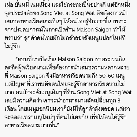
เฝอ บั๋นหมี่ เนมเนื้อง และไข่กระทะเป็นอย่างดี แต่อีกหนึ่ง
จุดประสงค์ของ Song Viet at Song Wat คือต้องการนำ
เสนออาหารเวียดนามอื่นๆ ให้คนไทยรู้จักมากขึ้น เพราะ
จากประสบการณ์ในการเปิดร้าน Maison Saigon ทำให้
ทราบว่า ลูกค้าคนไทยมักไม่กล้าลองสั่งเมนูแปลกใหม่ที่
ไม่รู้จัก
“ตอนที่เราเปิดร้าน Maison Saigon เราตระเวนกิน
สตรีตฟู้ดเวียดนามเพื่อต้องการนำเสนอความหลากหลาย
ที่ Maison Saigon จึงมีอาหารเวียดนามถึง 50-60 เมนู
แต่ปัญหาที่เราพบคือคนไทยจะรู้จักอาหารเวียดนามไม่
มาก คนมักจะสั่งเมนูเดิมๆ ที่ร้าน Song Viet at Song Wat
เลยมีความคิดว่า เราจะนำอาหารมาผลัดเปลี่ยนทุก 3
เดือน โดยเมนูยอดนิยมเราก็ยังมีให้ลูกค้าสั่งตลอด แต่เรา
จะสอดแทรกเมนูใหม่ๆ ที่คนไม่เคยกิน เพื่อให้คนได้รู้จัก
อาหารเวียดนามมากขึ้น”