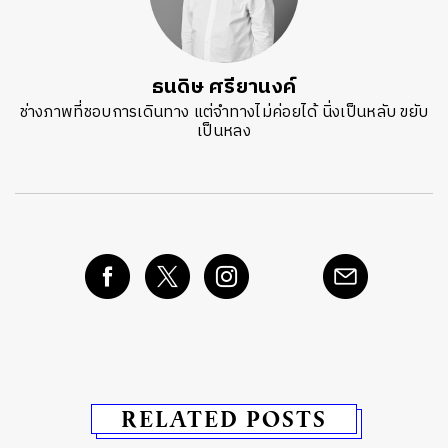
ธนดิษ​ ศรี​ยา​นงค์​
ช่างภาพที่ชอบการเดินทาง แต่จำทางไม่ค่อยได้ นิ่งเป็นหลับ ขยับ
เป็นหลง
RELATED POSTS