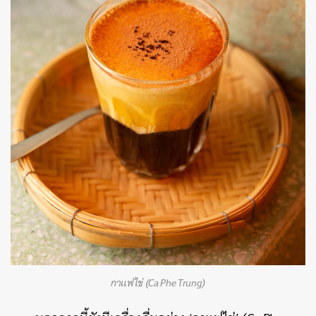
กาแฟไข่ (Ca Phe Trung)