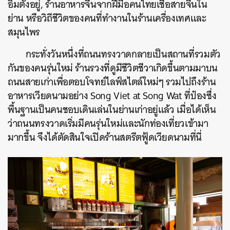
อิมตั้งอยู่, ร้านอาหารจีนจากฝีมือคนไทยเชื้อสายจีนใน
ย่าน หรือวิถีชีวิตของคนที่ทำงานในร้านเครื่องเทศและ
สมุนไพร
กระทั่งวันหนึ่งที่ถนนทรงวาดกลายเป็นสถานที่รวมตัว
กันของคนรุ่นใหม่ ร้านรวงที่ดูมีชีวิตชีวาเกิดขึ้นตามมาบน
ถนนสายเก่าเพื่อตอบโจทย์ไลฟ์สไตล์ใหม่ๆ รวมไปถึงร้าน
อาหารเวียดนามอย่าง Song Viet at Song Wat ที่ป๋องซึ่ง
พื้นฐานเป็นคนชอบเดินเล่นในย่านเก่าอยู่แล้ว เมื่อได้เห็น
ว่าถนนทรงวาดเริ่มมีคนรุ่นใหม่และนักท่องเที่ยวเข้ามา
มากขึ้น จึงได้ตัดสินใจเปิดร้านสตรีตฟู้ดเวียดนามที่นี่