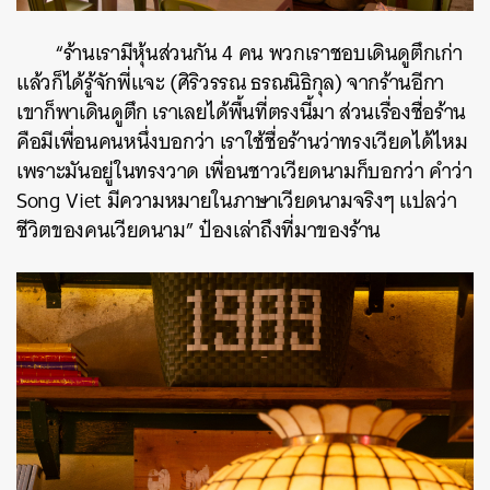
“
ร้านเรามีหุ้นส่วนกัน 4 คน พวกเราชอบเดินดูตึกเก่า
แล้วก็ได้รู้จักพี่แจะ (
ศิริวรรณ ธรณนิธิกุล)
จากร้านอีกา
เขาก็พาเดินดูตึก เราเลยได้พื้นที่ตรงนี้มา ส่วนเรื่องชื่อร้าน
คือมีเพื่อนคนหนึ่งบอกว่า เราใช้ชื่อร้านว่าทรงเวียดได้ไหม
เพราะมันอยู่ในทรงวาด เพื่อนชาวเวียดนามก็บอกว่า คำว่า
Song Viet มีความหมายในภาษาเวียดนามจริงๆ แปลว่า
ชีวิตของคนเวียดนาม
” ป๋องเล่าถึงที่มาของร้าน