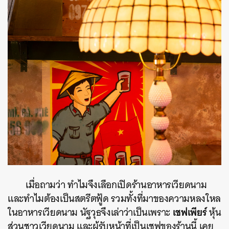
เมื่อถามว่า ทำไมจึงเลือกเปิดร้านอาหารเวียดนาม
และทำไมต้องเป็นสตรีตฟู้ด รวมทั้งที่มาของความหลงใหล
เชฟเพียร์
ในอาหารเวียดนาม นัฐวุธจึงเล่าว่าเป็นเพราะ
หุ้น
ส่วนชาวเวียดนาม และผู้รับหน้าที่เป็นเชฟของร้านนี้ เคย