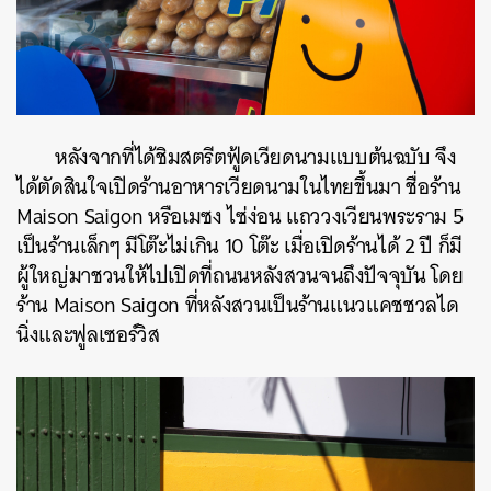
หลังจากที่ได้ชิมสตรีตฟู้ดเวียดนามแบบต้นฉบับ จึง
ได้ตัดสินใจเปิดร้านอาหารเวียดนามในไทยขึ้นมา ชื่อร้าน
Maison Saigon หรือเมซง ไซ่ง่อน แถววงเวียนพระราม 5
เป็นร้านเล็กๆ มีโต๊ะไม่เกิน 10 โต๊ะ เมื่อเปิดร้านได้ 2 ปี ก็มี
ผู้ใหญ่มาชวนให้ไปเปิดที่ถนนหลังสวนจนถึงปัจจุบัน โดย
ร้าน Maison Saigon ที่หลังสวนเป็นร้านแนวแคชชวลได
นิ่งและฟูลเซอร์วิส