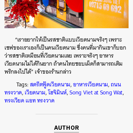
“เราอยากให้เป็นรสชาติแบบเวียดนามจริงๆ เพราะ
เชฟของเราเองก็เป็นคนเวียดนาม ซึ่งคนที่มากินเขาก็บอก
ว่ารสชาติเหมือนที่เวียดนามเลย เพราะจริงๆ อาหาร
เวียดนามไม่ได้กินยาก ถ้าคนไทยชอบเผ็ดก็สามารถเติม
พริกลงไปได้” เจ้าของร้านกล่าว
Tags:
สตรีตฟู้ดเวียดนาม
,
อาหารเวียดนาม
,
ถนน
ทรงวาด
,
เวียดนาม
,
โฮจิมินห์
,
Song Viet at Song Wat
,
ทรงเวียด แอท ทรงวาด
AUTHOR