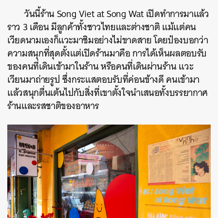
วันนี้ร้าน Song Viet at Song Wat เปิดทำการมาแล้ว
ราว 3 เดือน มีลูกค้าทั้งชาวไทยและต่างชาติ แม้แต่คน
เวียดนามเองก็แวะมาชิมอย่างไม่ขาดสาย โดยป๋องบอกว่า
ความสนุกที่สุดตั้งแต่เปิดร้านมาคือ การได้เห็นผลตอบรับ
ของคนที่เดินเข้ามาในร้าน หรือคนที่เดินผ่านร้าน แวะ
เวียนมาถ่ายรูป ซึ่งกระแสตอบรับที่ค่อนข้างดี คนเข้ามา
แล้วสนุกตื่นเต้นไปกับสิ่งที่เขาตั้งใจนำเสนอทั้งบรรยากาศ
ร้านและรสชาติของอาหาร