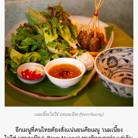
เนมเนื้อง ไม่ใช่ แหนมเนือง (Nem Nuong)
อีกเมนูที่คนไทยต้องสั่งแน่นอนคือเมนู ‘เนมเนื้อง