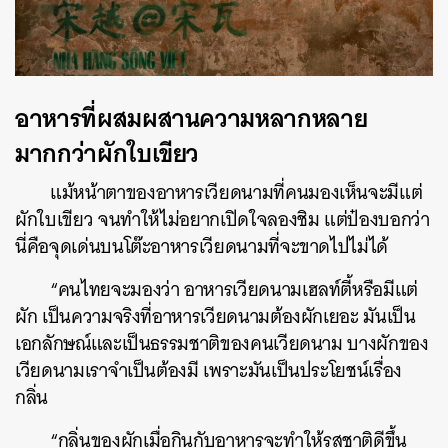
อาหารที่ผสมผสานความหลากหลาย
มากกว่าผักใบเขียว
แม้หน้าตาของอาหารเวียดนามที่คนมองเห็นจะมีแต่
ผักใบเขียว จนทำให้ไม่อยากเปิดใจลองชิม แต่ป๋องบอกว่า
นี่คือจุดเด่นบนโต๊ะอาหารเวียดนามที่จะขาดไปไม่ได้
“คนไทยจะมองว่า อาหารเวียดนามเฮลท์ตี้หรือมีแต่
ผัก เป็นความจริงที่อาหารเวียดนามต้องผักเยอะ มันเป็น
เอกลักษณ์และเป็นธรรมชาติของคนเวียดนาม บางผักของ
เวียดนามเราจำเป็นต้องมี เพราะมันเป็นประโยชน์เรื่อง
กลิ่น
“กลิ่นของผักเมื่อกินกับอาหารจะทำให้รสชาติดีขึ้น