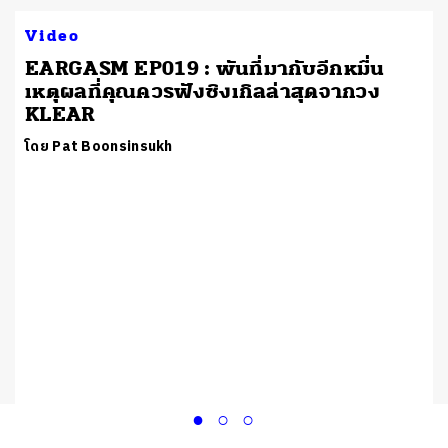
Video
EARGASM EP019 : พันที่มากับอีกหมื่น
เหตุผลที่คุณควรฟังซิงเกิลล่าสุดจากวง
KLEAR
โดย Pat Boonsinsukh
ง