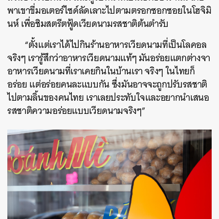
พาเขาขี่มอเตอร์ไซด์ลัดเลาะไปตามตรอกซอกซอยในโฮจิมิ
นห์ เพื่อชิมสตรีตฟู้ดเวียดนามรสชาติต้นตำรับ
“
ตั้งแต่เราได้ไปกินร้านอาหารเวียดนามที่เป็นโลคอล
จริงๆ เรารู้สึกว่าอาหารเวียดนามแท้ๆ มันอร่อยแตกต่างจา
อาหารเวียดนามที่เราเคยกินในบ้านเรา จริงๆ ในไทยก็
อร่อย แต่อร่อยคนละแบบกัน ซึ่งมันอาจจะถูกปรับรสชาติ
ไปตามลิ้นของคนไทย เราเลยประทับใจและอยากนำเสนอ
รสชาติความอร่อยแบบเวียดนามจริงๆ
”