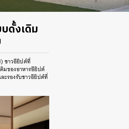
ดั้งเดิม
ย
ชาวอียิปต์ที่
ดิมของอาหารอียิปต์
ะรองรับชาวอียิปต์ที่