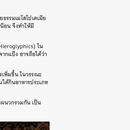
ารยธรรมเมโสโปเตเมีย
นียน จึงทำให้มี
(Hieroglyphics) ใน
ากแป้ง อาจถือได้ว่า
รเพิ่มขึ้น ในวรรณะ
ั้นได้กินอาหารประเภท
ึงผนวกรวมกัน เป็น