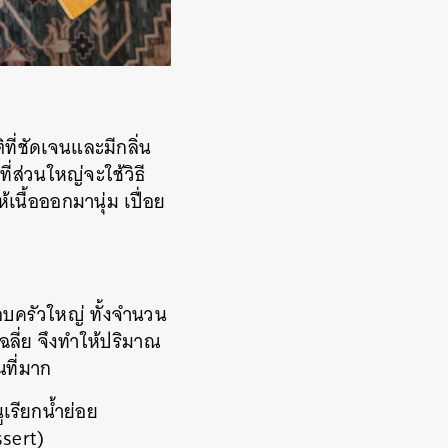
ี่ชัดเจนและมีกลิ่น
ี่ส่วนใหญ่จะใช้วิธี
้เนื้อออกมานุ่ม เปื่อย
บครัวใหญ่ ทั้งจำนวน
ลี่ย จึงทำให้ปริมาณ
ณที่มาก
ูเรียกน้ำย่อย
sert)