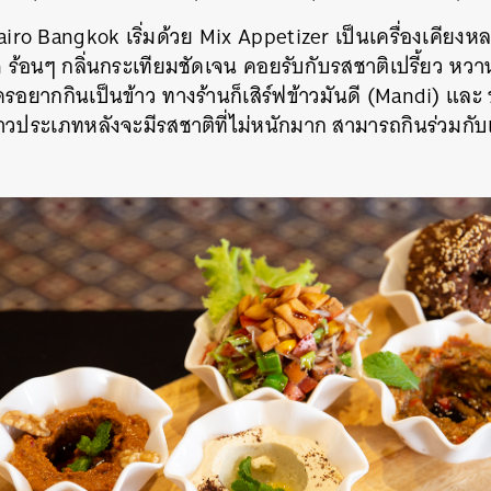
Cairo Bangkok เริ่มด้วย Mix Appetizer เป็นเครื่องเคียง
 ร้อนๆ กลิ่นกระเทียมชัดเจน คอยรับกับรสชาติเปรี้ยว หวาน 
ครอยากกินเป็นข้าว ทางร้านก็เสิร์ฟข้าวมันดี (Mandi) และ 
ข้าวประเภทหลังจะมีรสชาติที่ไม่หนักมาก สามารถกินร่วมกับเ