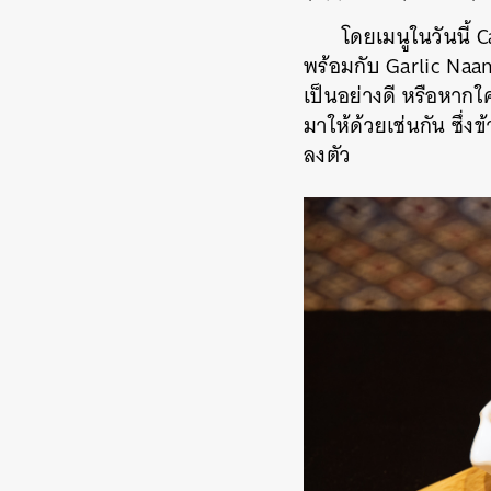
โดยเมนูในวันนี้ 
พร้อมกับ Garlic Naan
เป็นอย่างดี หรือหากใ
มาให้ด้วยเช่นกัน ซึ่ง
ลงตัว