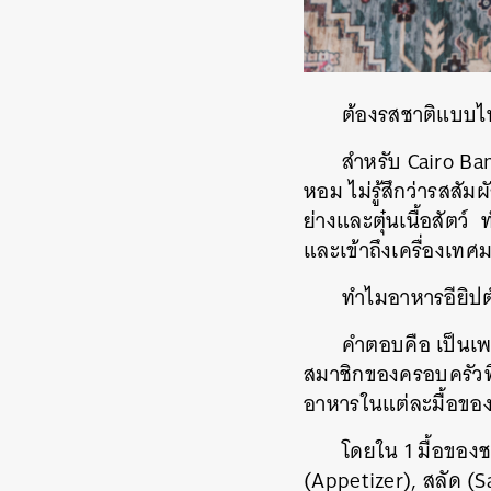
ต้องรสชาติแบบไหน
สำหรับ Cairo Ba
หอม ไม่รู้สึกว่ารสสัม
ย่างและตุ๋นเนื้อสัตว์ 
และเข้าถึงเครื่องเทศม
ทำไมอาหารอียิปต
คำตอบคือ เป็นเพ
สมาชิกของครอบครัวที่
อาหารในแต่ละมื้อของ
โดยใน 1 มื้อของช
(Appetizer), สลัด (