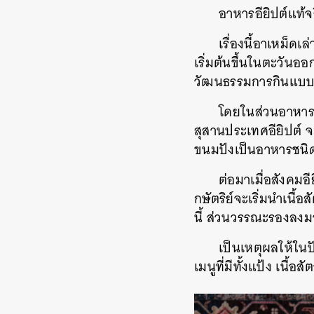
อาหารอียิปต์แท้จ
เรื่องนี้อาเหม็ด
เริ่มต้นขึ้นในตะวันอ
วัฒนธรรมการกินแบบเน้
โดยในส่วนอาหารข
สุสานประเทศอียิปต์ จ
ขนมปังเป็นอาหารชนิดแ
ต่อมาเมื่อสังคมอ
กษัตริย์จะเริ่มนำเนื้อ
นี้ ส่วนวรรณะรองลงม
เป็นเหตุผลให้ในป
เมนูที่มีทั้งแป้ง เนื้
ค้