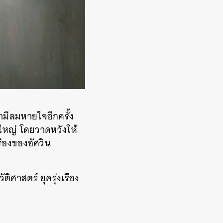
มามีลมหายใจอีกครั้ง
ใหญ่ โดยวาดหวังให้
เรืองของอัศวิน
ิศาสตร์ ยุครุ่งเรือง