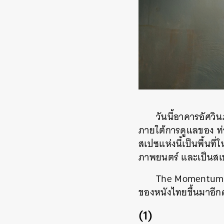
วันนี้อาคารอัศวิ
ภายใต้การดูแลของ ท่
สเปซแห่งนี้เป็นพื้นที
ภาพยนตร์ และเป็นสเ
The Momentum ขอช
ของหนังไทยขึ้นมาอีกค
(1)