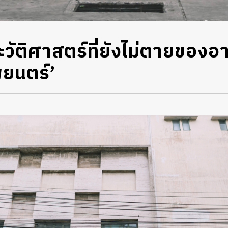
ะวัติศาสตร์ที่ยังไม่ตายของ
พยนตร์’