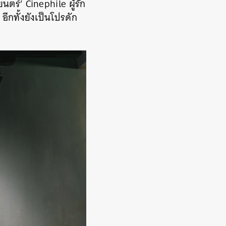
ตร์’ Cinephile ผู้รัก
กทั้งยังเป็นโปรดัก