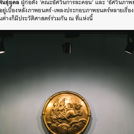
นธุ์ยุคล
ผู้ก่อตั้ง ‘คณะอัศวินการละคอน’ และ ‘อัศวินภาพยน
ู่เบื้องหลังภาพยนตร์-เพลงประกอบภาพยนตร์หลายเรื่อง อี
ต่างก็มีประวัติศาสตร์ร่วมกัน ณ ที่แห่งนี้
นหา