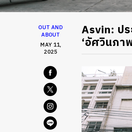
Asvin: ปร
OUT AND
ABOUT
‘อัศวินภา
MAY 11,
2025