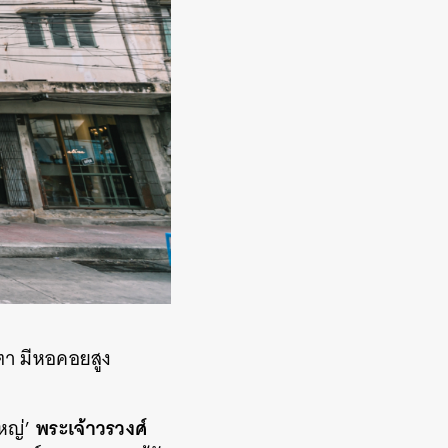
า มีหอคอยสูง
พระเจ้าวรวงศ์
ใหญ่’