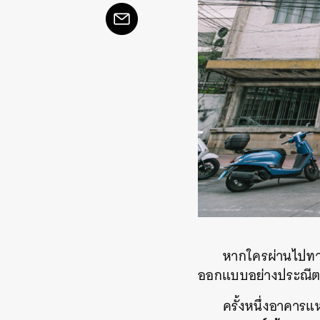
หากใครผ่านไปทา
ออกแบบอย่างประณีต
ครั้งหนึ่งอาคารแ