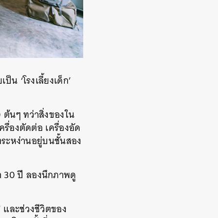
ยเป็น ‘โรงเลี้ยงเด็ก’
0 ต้นๆ ทว่าสิ่งของใน
ื่องตัดต่อ เครื่องอัด
งตระหง่านอยู่บนชั้นสอง
่า 30 ปี ลองนึกภาพดู
์’ และช่วงชีวิตของ