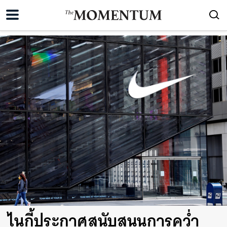
ไนกี้ประกาศสนับสนุนการคว่ำ