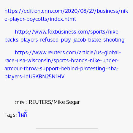
https://edition.cnn.com/2020/08/27/business/nik
e-player-boycotts/index.html
https://www.foxbusiness.com/sports/nike-
backs-players-refused-play-jacob-blake-shooting
https://www.reuters.com/article/us-global-
race-usa-wisconsin/sports-brands-nike-under-
armour-throw-support-behind-protesting-nba-
players-idUSKBN25N1HV
ภาพ :
REUTERS/Mike Segar
Tags:
ไนกี้