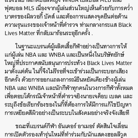
ฟุตบอล MLS เนื่องจากผู้เล่นส่วนใหญ่เห็นด้วยกับการคว่ำ
บาตรของมิลวอกี้ บัคส์ และต้องการแสดงจุดยืนต่อต้าน
ความรุนแรงของเจ้าหน้าที่ตำรวจ ท่ามกลางกระแส Black
Lives Matter ที่กลับมาร้อนระอุอีกครั้ง
.
ในฐานะแบรนด์ผู้ผลิตเสื้อกีฬาอย่างเป็นทางการให้
แก่ผู้เล่น NBA และ WNBA และเป็นหนึ่งในบริษัทยักษ์
ใหญ่ที่ประกาศสนับสนุนการประท้วง Black Lives Matter
มาตั้งแต่ต้น ไนกี้จึงไม่รีรอที่จะเข้าร่วมเป็นกระบอกเสียง
อีกครั้ง ด้วยการออกแถลงการณ์ยืนหยัดเคียงข้างผู้เล่น
NBA และ WNBA และนักกีฬาทุกคนในวงการกีฬาทั้งหมด
เพื่อตอบโต้กรณีเจ้าหน้าที่ตำรวจยิงนายเจค็อบ เบลค และ
ระบุถึงข้อเรียกร้องของไนกี้ที่ต้องการให้มีการแก้ไขปัญหา
การเหยียดสีผิวอย่างเป็นระบบในสังคมอย่างจริงจังเสียที
ขณะที่แบรนด์กีฬา อันเดอร์ อาเมอร์ ตัดสินใจเลื่อน
การเปิดตัวรองเท้ารุ่นใหม่ที่ทำร่วมกับนักแสดงฮอลลีวูด