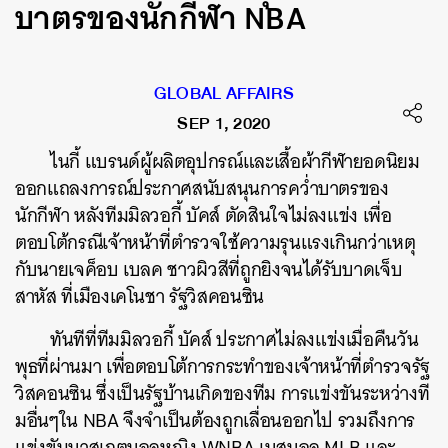
บาตรของนักกีฬา NBA
GLOBAL AFFAIRS
SEP 1, 2020
ไนกี้ แบรนด์ผู้ผลิตอุปกรณ์และเสื้อผ้ากีฬายอดนิยม
ออกแถลงการณ์ประกาศสนับสนุนการคว่ำบาตรของ
นักกีฬา หลังทีมมิลวอกี้ บัคส์ ตัดสินใจไม่ลงแข่ง เพื่อ
ตอบโต้กรณีเจ้าหน้าที่ตำรวจใช้ความรุนแรงเกินกว่าเหตุ
กับนายเจค็อบ เบลค ชาวผิวสีที่ถูกยิงจนได้รับบาดเจ็บ
สาหัส ที่เมืองเคโนชา รัฐวิสคอนซิน
ทันทีที่ทีมมิลวอกี้ บัคส์ ประกาศไม่ลงแข่งเมื่อคืนวัน
พุธที่ผ่านมา เพื่อตอบโต้การกระทำของเจ้าหน้าที่ตำรวจรัฐ
วิสคอนซิน ซึ่งเป็นรัฐบ้านเกิดของทีม การแข่งขันระหว่างที
มอื่นๆใน NBA จึงจำเป็นต้องถูกเลื่อนออกไป รวมถึงการ
แข่งขันบาสเกตบอลหญิง WNBA เบสบอล MLB และ