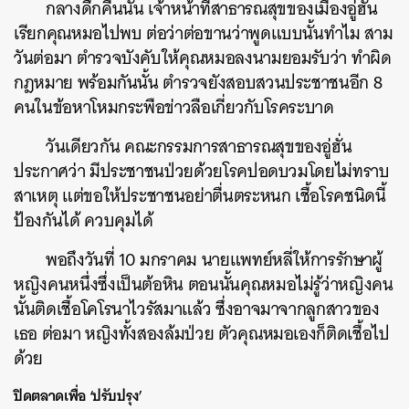
กลางดึกคืนนั้น เจ้าหน้าที่สาธารณสุขของเมืองอู่ฮั่น
เรียกคุณหมอไปพบ ต่อว่าต่อขานว่าพูดแบบนั้นทำไม สาม
วันต่อมา ตำรวจบังคับให้คุณหมอลงนามยอมรับว่า ทำผิด
กฎหมาย พร้อมกันนั้น ตำรวจยังสอบสวนประชาชนอีก 8
คนในข้อหาโหมกระพือข่าวลือเกี่ยวกับโรคระบาด
วันเดียวกัน คณะกรรมการสาธารณสุขของอู่ฮั่น
ประกาศว่า มีประชาชนป่วยด้วยโรคปอดบวมโดยไม่ทราบ
สาเหตุ แต่ขอให้ประชาชนอย่าตื่นตระหนก เชื้อโรคชนิดนี้
ป้องกันได้ ควบคุมได้
พอถึงวันที่ 10 มกราคม นายแพทย์หลี่ให้การรักษาผู้
หญิงคนหนึ่งซึ่งเป็นต้อหิน ตอนนั้นคุณหมอไม่รู้ว่าหญิงคน
นั้นติดเชื้อโคโรนาไวรัสมาแล้ว ซึ่งอาจมาจากลูกสาวของ
เธอ ต่อมา หญิงทั้งสองล้มป่วย ตัวคุณหมอเองก็ติดเชื้อไป
ด้วย
ปิดตลาดเพื่อ ‘ปรับปรุง’