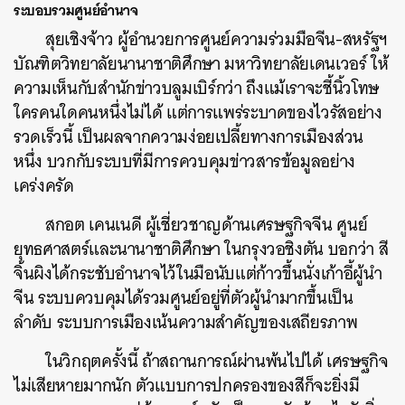
ระบอบรวมศูนย์อำนาจ
สุยเชิงจ้าว ผู้อำนวยการศูนย์ความร่วมมือจีน-สหรัฐฯ
บัณฑิตวิทยาลัยนานาชาติศึกษา มหาวิทยาลัยเดนเวอร์ ให้
ความเห็นกับสำนักข่าวบลูมเบิร์กว่า ถึงแม้เราจะชี้นิ้วโทษ
ใครคนใดคนหนึ่งไม่ได้ แต่การแพร่ระบาดของไวรัสอย่าง
รวดเร็วนี้ เป็นผลจากความง่อยเปลี้ยทางการเมืองส่วน
หนึ่ง บวกกับระบบที่มีการควบคุมข่าวสารข้อมูลอย่าง
เคร่งครัด
สกอต เคนเนดี ผู้เชี่ยวชาญด้านเศรษฐกิจจีน ศูนย์
ยุทธศาสตร์และนานาชาติศึกษา ในกรุงวอชิงตัน บอกว่า สี
จิ้นผิงได้กระชับอำนาจไว้ในมือนับแต่ก้าวขึ้นนั่งเก้าอี้ผู้นำ
จีน ระบบควบคุมได้รวมศูนย์อยู่ที่ตัวผู้นำมากขึ้นเป็น
ลำดับ ระบบการเมืองเน้นความสำคัญของเสถียรภาพ
ในวิกฤตครั้งนี้ ถ้าสถานการณ์ผ่านพ้นไปได้ เศรษฐกิจ
ไม่เสียหายมากนัก ตัวแบบการปกครองของสีก็จะยิ่งมี