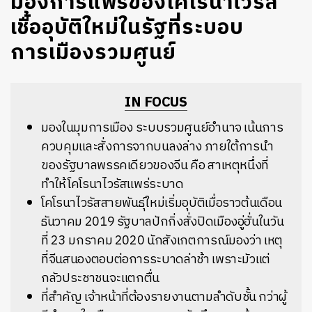
มองการแพร่ของโคโรนาไวรัส
เชื้ออุบัติใหม่ในรัฐที่ระบอบ
การเมืองรวมศูนย์
IN FOCUS
มองในมุมการเมือง ระบบรวมศูนย์อำนาจ เน้นการ
ควบคุมและสั่งการจากบนลงล่าง ภายใต้การนำ
ของรัฐบาลพรรคเดียวของจีน คือ สาเหตุหนึ่งที่
ทำให้โคโรนาไวรัสแพร่ระบาด
โคโรนาไวรัสสายพันธุ์ใหม่เริ่มอุบัติเมื่อราวต้นเดือน
ธันวาคม 2019 รัฐบาลปักกิ่งสั่งปิดเมืองอู่ฮั่นในวัน
ที่ 23 มกราคม 2020 นักสังเกตการณ์มองว่า เหตุ
ที่จีนสนองตอบต่อการระบาดล่าช้า เพราะมัวแต่
กลัวประชาชนจะแตกตื่น
ที่สำคัญ เจ้าหน้าที่ต้องรายงานตามลำดับชั้น กว่าผู้