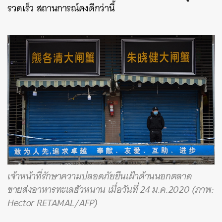
รวดเร็ว สถานการณ์คงดีกว่านี้
เจ้าหน้าที่รักษาความปลอดภัยยืนเฝ้าด้านนอกตลาด
ขายส่งอาหารทะเลฮัวหนาน เมื่อวันที่ 24 ม.ค.2020 (ภาพ:
Hector RETAMAL/AFP)