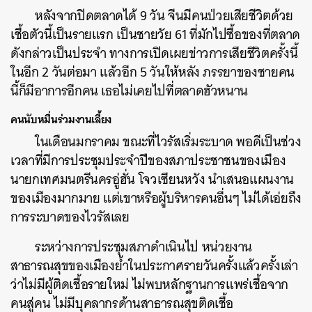
หลังจากปิดตลาดได้ 9 วัน จีนมีคนป่วยเสียชีวิตด้วย
เชื้อตัวนี้เป็นรายแรก เป็นชายวัย 61 ที่มักไปซื้อของที่ตลาด
ดังกล่าวเป็นประจำ ทางการเปิดเผยข่าวการเสียชีวิตครั้งนี้
ในอีก 2 วันต่อมา แล้วอีก 5 วันให้หลัง ภรรยาของชายคน
นี้ก็มีอาการอีกคน เธอไม่เคยไปที่ตลาดฮัวหนาน
คนนับหมื่นร่วมงานเลี้ยง
ในเดือนมกราคม ขณะที่ไวรัสเริ่มระบาด พอดีเป็นช่วง
เวลาที่มีการประชุมประจำปีของสภาประชาชนของเมือง
นายกเทศมนตรีนครอู่ฮั่น โจวเซียนหวัง นำเสนอแผนงาน
ของเมืองมากมาย แต่เขาหรือผู้บริหารคนอื่นๆ ไม่ได้เอ่ยถึง
การระบาดของไวรัสเลย
ระหว่างการประชุมสภาดำเนินไป หน่วยงาน
สาธารณสุขของเมืองย้ำในประกาศรายวันครั้งแล้วครั้งเล่า
ว่าไม่มีผู้ติดเชื้อรายใหม่ ไม่พบหลักฐานการแพร่เชื้อจาก
คนสู่คน ไม่มีบุคลากรด้านสาธารณสุขติดเชื้อ