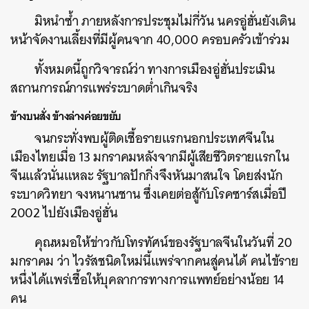
มิหนำซ้ำ ภายหลังการประชุมไม่กี่วัน นครอู่ฮั่นยังเดิน
หน้าจัดงานเลี้ยงที่มีผู้คนจาก 40,000 ครอบครัวเข้าร่วม
ทั้งหมดนี้ถูกวิจารณ์ว่า ทางการเมืองอู่ฮั่นประเมิน
สถานการณ์การแพร่ระบาดต่ำเกินจริง
ข้างบนสั่ง ข้างล่างค่อยขยับ
จนกระทั่งพบผู้ติดเชื้อรายแรกนอกประเทศจีนใน
ค้นหา
เมืองไทยเมื่อ 13 มกราคมหลังจากมีผู้เสียชีวิตรายแรกใน
SHARE
TWEET
LINE
EMAIL
จีนแล้วนั่นแหละ รัฐบาลปักกิ่งจึงหันมาสนใจ โดยส่งนัก
ระบาดวิทยา จงหนานชาน ซึ่งเคยต่อสู้กับโรคซาร์สเมื่อปี
2002 ไปยังเมืองอู่ฮั่น
คุณหมอให้ข่าวกับโทรทัศน์ของรัฐบาลจีนในวันที่ 20
มกราคม ว่า ไวรัสชนิดใหม่นี้แพร่จากคนสู่คนได้ คนไข้ราย
หนึ่งได้แพร่เชื้อให้บุคลาการทางการแพทย์อย่างน้อย 14
คน