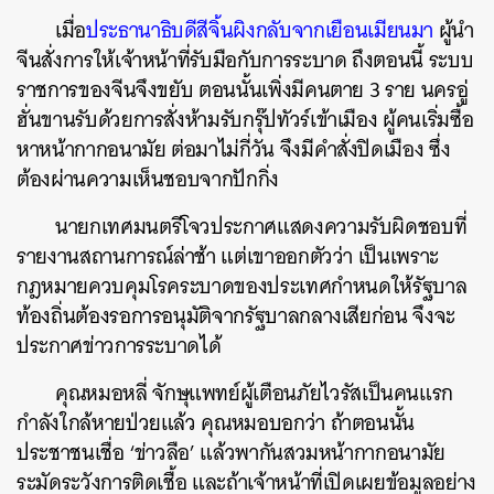
เมื่อ
ประธานาธิบดีสีจิ้นผิงกลับจากเยือนเมียนมา
ผู้นำ
จีนสั่งการให้เจ้าหน้าที่รับมือกับการระบาด ถึงตอนนี้ ระบบ
ราชการของจีนจึงขยับ ตอนนั้นเพิ่งมีคนตาย 3 ราย นครอู่
ฮั่นขานรับด้วยการสั่งห้ามรับกรุ๊ปทัวร์เข้าเมือง ผู้คนเริ่มซื้อ
หาหน้ากากอนามัย ต่อมาไม่กี่วัน จึงมีคำสั่งปิดเมือง ซึ่ง
ต้องผ่านความเห็นชอบจากปักกิ่ง
นายกเทศมนตรีโจวประกาศแสดงความรับผิดชอบที่
รายงานสถานการณ์ล่าช้า แต่เขาออกตัวว่า เป็นเพราะ
กฎหมายควบคุมโรคระบาดของประเทศกำหนดให้รัฐบาล
ท้องถิ่นต้องรอการอนุมัติจากรัฐบาลกลางเสียก่อน จึงจะ
ประกาศข่าวการระบาดได้
คุณหมอหลี่ จักษุแพทย์ผู้เตือนภัยไวรัสเป็นคนแรก
กำลังใกล้หายป่วยแล้ว คุณหมอบอกว่า ถ้าตอนนั้น
ประชาชนเชื่อ ‘ข่าวลือ’ แล้วพากันสวมหน้ากากอนามัย
ระมัดระวังการติดเชื้อ และถ้าเจ้าหน้าที่เปิดเผยข้อมูลอย่าง