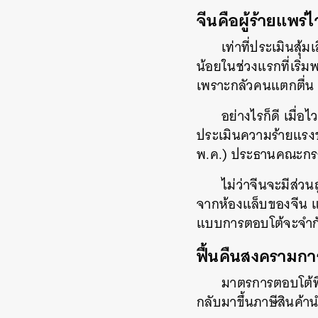
จีนคือผู้ร้ายแพร่ไ
เท่าที่ประเมินสุ
น้อยในช่วงแรกที่เริ่ม
เพราะกลัวคนแตกตื่น 
อย่างไรก็ดี เมื่อ
ประเมินความร้ายแรงข
พ.ค.) ประธานคณะกรร
ไม่ว่าจีนจะมีส่วน
จากห้องแล็บของจีน แ
แบบการตอบโต้จะจำกั
ฟื้นคืนสงครามกา
มาตรการตอบโต้ที
กลับมาขึ้นภาษีสินค้าน
ค้