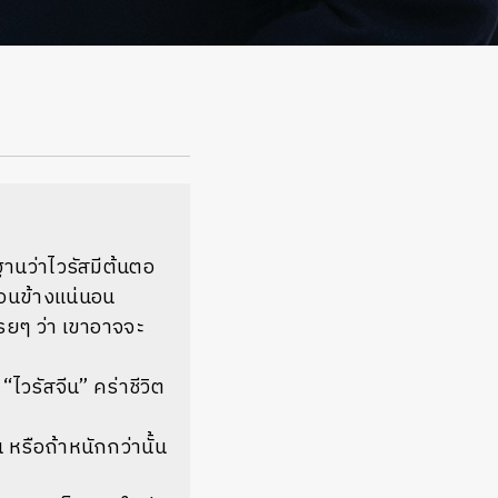
กฐานว่าไวรัสมีต้นตอ
่อนข้างแน่นอน
รยๆ ว่า เขาอาจจะ
ไวรัสจีน” คร่าชีวิต
รือถ้าหนักกว่านั้น