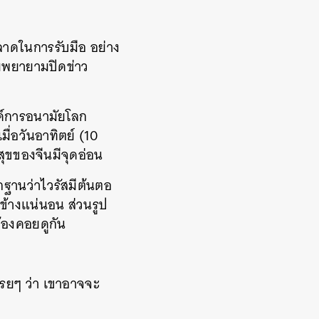
พลาดในการรับมือ อย่าง
วามพยายามปิดข่าว
องค์การอนามัยโลก
่อวันอาทิตย์ (10
ขของจีนมีจุดอ่อน
ักฐานว่าไวรัสมีต้นตอ
ข้างแน่นอน ส่วนรูป
้องคอยดูกัน
ปรยๆ ว่า เขาอาจจะ