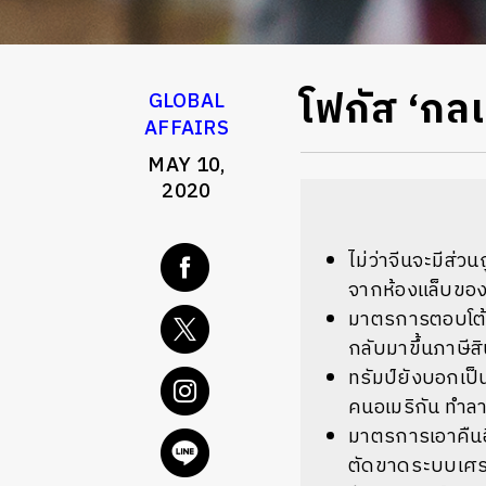
โฟกัส ‘กลเ
GLOBAL
AFFAIRS
MAY 10,
2020
ไม่ว่าจีนจะมีส่ว
จากห้องแล็บของ
มาตรการตอบโต้ที
กลับมาขึ้นภาษีสิ
ทรัมป์ยังบอกเป็น
คนอเมริกัน ทำลา
มาตรการเอาคืนอี
ตัดขาดระบบเศร