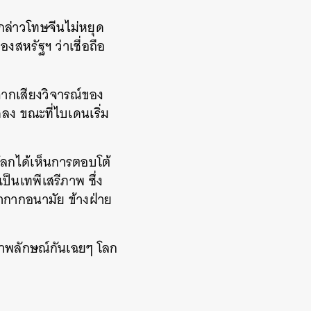
กล่าวโทษจีนไม่หยุด
สหรัฐฯ ว่าเชื่อถือ
จากเสียงวิจารณ์ของ
ง ขณะที่ไบเดนเริ่ม
วโลกได้เห็นการตอบโต้
เป็นเทพีเสรีภาพ ซึ่ง
้ากากอนามัย ข้างฝ่าย
ภาพลักษณ์กันเฉยๆ โลก