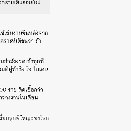
สงครามเย็นรอบใหม่
ใช้เล่นงานจีนหลังจาก
เคราะห์เตือนว่า ถ้า
นกำลังงวดเข้าทุกที
มตีคู่ท้าชิง โจ ไบเดน
00 ราย ติดเชื้อกว่า
าว่างงานในเดือน
ลี่ยมลูกพี่ใหญ่ของโลก