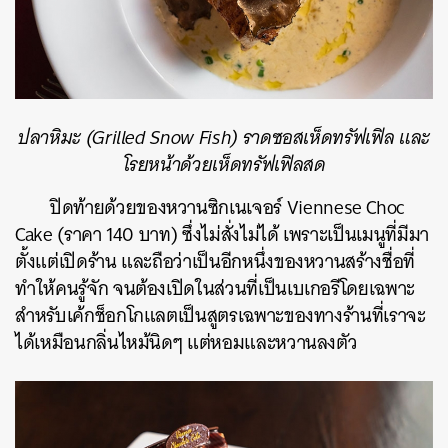
ปลาหิมะ (Grilled Snow Fish) ราดซอสเห็ดทรัฟเฟิล และ
โรยหน้าด้วยเห็ดทรัฟเฟิลสด
ปิดท้ายด้วยของหวานซิกเนเจอร์
Viennese Choc
Cake (ราคา 140 บาท) ซึ่งไม่สั่งไม่ได้ เพราะเป็นเมนูที่มีมา
ตั้งแต่เปิดร้าน และถือว่าเป็นอีกหนึ่งของหวานสร้างชื่อที่
ทำให้คนรู้จัก จนต้องเปิดในส่วนที่เป็นเบเกอรีโดยเฉพาะ
สำหรับเค้กช็อกโกแลตเป็นสูตรเฉพาะของทางร้านที่เราจะ
ได้เหมือนกลิ่นไหม้นิดๆ แต่หอมและหวานลงตัว