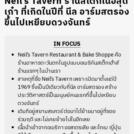
Neil’s Tavern ร้านสเต็กเนื้อสุด
เก๋า ที่เกิดในปีที่ นีล อาร์มสตรอง
ขึ้นไปเหยียบดวงจันทร์
IN FOCUS
Neil’s Tavern Restaurant & Bake Shoppe คือ
ร้านอาหารตะวันตกในรูปแบบอเมริกันสเต็กเฮ้าส์
ร้านแรกๆ ในบ้านเรา
สาเหตุที่ชื่อ
Neil’s Tavern เพราะเปิดมาตั้งแต่ปี
1969 ซึ่งเป็นปีเดียวกับที่นีล อาร์มสตรอง สร้าง
ประวัติศาสตร์เป็นมนุษย์คนแรกที่ขึ้นไปเหยียบ
ดวงจันทร์
เดิมทีอยู่สยามสแควร์ ต่อมาได้ย้ายมาอยู่ที่ซอย
ร่วมฤดี และไม่เคยย้ายไปในอีกเลย
เนื้อนำเข้าจากอเมริกา ออสเตรเลีย และโกเบ ญี่ปุ่น