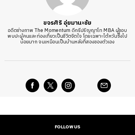
ขจรศิริ อุ่ยมานะชัย
อดีตช่างภาพ The Momentum ดีกรีปริญญาโท MBA ผู้ชอบ
พบปะผู้คนและท่องเที่ยวเป็นชีวิตจิตใจ โดยเฉพาะไต้หวันซึ่งไป
บ่อยมาก จนเหมือนเป็นบ้านหลังที่สองของตัวเอง
FOLLOW US