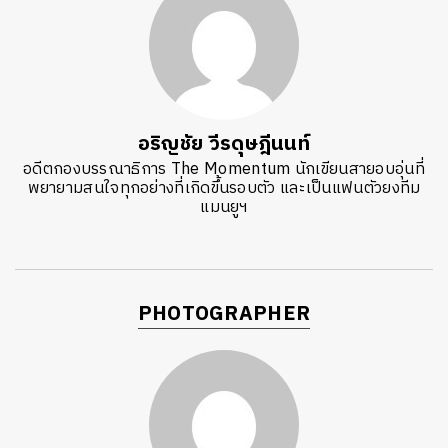
อริญชัย วีรดุษฎีนนท์
อดีตกองบรรณาธิการ The Momentum นักเขียนสายอบอุ่นที่
พยายามสนใจทุกอย่างที่เกิดขึ้นรอบตัว และเป็นแฟนตัวยงทีม
แมนยูฯ
PHOTOGRAPHER