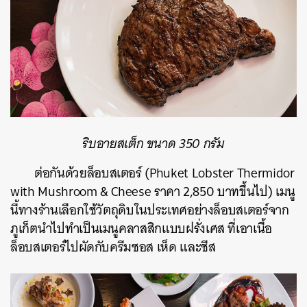
ริบอายสเต็ก ขนาด 350 กรัม
ต่อกันด้วยล็อบสเตอร์ (Phuket Lobster Thermidor
with Mushroom & Cheese ราคา 2,850 บาทขึ้นไป) เมนู
นี้ทางร้านเลือกใช้วัตถุดิบในประเทศอย่างล็อบสเตอร์จาก
ภูเก็ตนำไปทำเป็นเมนูคลาสสิกแบบฝรั่งเศส ที่เอาเนื้อ
ล็อบสเตอร์ไปผัดกับครีมซอส เห็ด และชีส