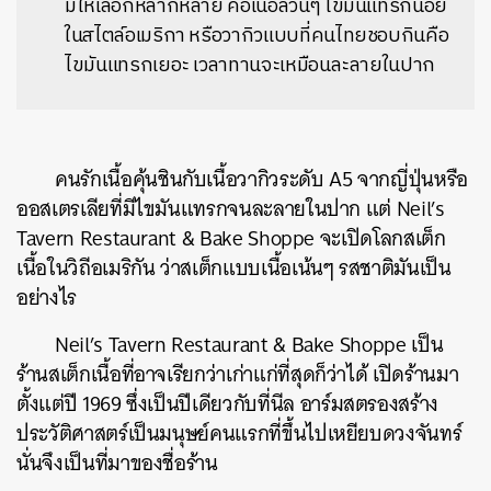
มีให้เลือกหลากหลาย คือเนื้อล้วนๆ ไขมันแทรกน้อย
ในสไตล์อเมริกา หรือวากิวแบบที่คนไทยชอบกินคือ
ไขมันแทรกเยอะ เวลาทานจะเหมือนละลายในปาก
คนรักเนื้อคุ้นชินกับเนื้อวากิวระดับ A5 จากญี่ปุ่นหรือ
ออสเตรเลียที่มีไขมันแทรกจนละลายในปาก แต่ Neil’s
Tavern Restaurant & Bake Shoppe จะเปิดโลกสเต็ก
เนื้อในวิถีอเมริกัน ว่าสเต็กแบบเนื้อเน้นๆ รสชาติมันเป็น
อย่างไร
Neil’s Tavern Restaurant & Bake Shoppe เป็น
ร้านสเต็กเนื้อที่อาจเรียกว่าเก่าแก่ที่สุดก็ว่าได้ เปิดร้านมา
ตั้งแต่ปี
1969 ซึ่งเป็นปีเดียวกับที่นีล อาร์มสตรองสร้าง
ประวัติศาสตร์เป็นมนุษย์คนแรกที่ขึ้นไปเหยียบดวงจันทร์
นั่นจึงเป็นที่มาของชื่อร้าน