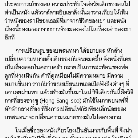
ประสบการณ์ของตน ความประทับใจต่อวัยเด็กของตนไป
ทำเป็นหนัง แล้ววาร์ดาหยิบเอาสิ่งนั้นมาวางเทียบให้เห็น
ว่าหนังของสามีของเธอมีที่มาจากชีวิตของเขา และหนัง
เรื่องนี้ของเธอมาจากการจ้องมองลงไปในเรื่องเล่าของเขา
อีกที
การเปลี่ยนรูปของบทสนทนา ได้ขยายผล หักล้าง
เปลี่ยนความหมายดั้งเดิมของมันจนหมดสิ้น สิ่งหนึ่งที่เคย
เป็นเรื่องตลกในครอบครัว กลายเป็นภาพสะท้อนของพ่อ
ลูกที่ห่างเหินกัน คำที่ดูเหมือนไม่มีความหมาย มีความ
หมายขึ้นมา ราวกับว่าขณะเขียนบทเธอเปิดฟังสิ่งต่างๆ ที่
เธอเคยผ่านพบ แล้วสร้างมันขึ้นมาใหม่ วิธีเดียวกันนี้คือวิธี
การที่ฮองซางซู (Hong Sang-soo) มักใช้ในภาพยนตร์ที่
หักลำกลางเรื่อง ที่ซึ่งการเปลี่ยนโฟกัสเพียงเล็กน้อยของ
บทสนทนาจะเปลี่ยนความหมายของมันไปตลอดกาล
ในเมื่อชื่อของหนังเกี่ยวโยงเป็นอันมากกับพื้นที่ จึงน่า