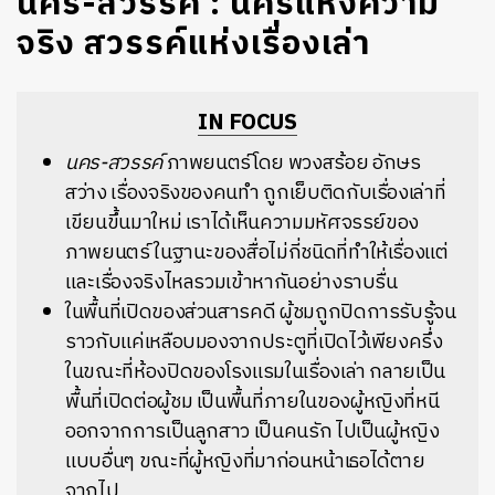
นคร-สวรรค์ : นครแห่งความ
จริง สวรรค์แห่งเรื่องเล่า
IN FOCUS
นคร-สวรรค์
ภาพยนตร์โดย พวงสร้อย อักษร
สว่าง เรื่องจริงของคนทำ ถูกเย็บติดกับเรื่องเล่าที่
เขียนขึ้นมาใหม่ เราได้เห็นความมหัศจรรย์ของ
ภาพยนตร์ ในฐานะของสื่อไม่กี่ชนิดที่ทำให้เรื่องแต่
และเรื่องจริงไหลรวมเข้าหากันอย่างราบรื่น
ในพื้นที่เปิดของส่วนสารคดี ผู้ชมถูกปิดการรับรู้จน
ราวกับแค่เหลือบมองจากประตูที่เปิดไว้เพียงครึ่ง
ในขณะที่ห้องปิดของโรงแรมในเรื่องเล่า กลายเป็น
พื้นที่เปิดต่อผู้ชม เป็นพื้นที่ภายในของผู้หญิงที่หนี
ออกจากการเป็นลูกสาว เป็นคนรัก ไปเป็นผู้หญิง
แบบอื่นๆ ขณะที่ผู้หญิงที่มาก่อนหน้าเธอได้ตาย
จากไป