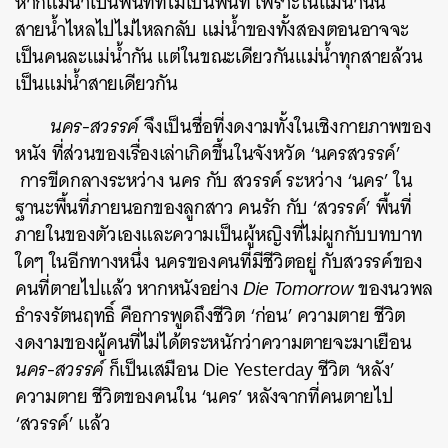
หากแม่น้ำเป็นพื้นที่ที่ไม่เป็นพื้นที่ เพราะในแม่น้ำนั้น
สายน้ำไหลไปไม่ไหลกลับ แม่น้ำของทั้งสองตอนอาจจะ
เป็นคนละแม่น้ำกัน แต่ในขณะเดียวกันแม่น้ำทุกสายล้วน
เป็นแม่น้ำสายเดียวกัน
นคร-สวรรค์
จึงเป็นชื่อที่งดงามทั้งในเชิงกายภาพของ
หนัง ที่ส่วนของเรื่องเล่าเกิดขึ้นในจังหวัด ‘นครสวรรค์’
การขีดกลางระหว่าง นคร กับ สวรรค์ ระหว่าง ‘นคร’ ใน
ฐานะพื้นที่ภายนอกของลูกสาว คนรัก กับ ‘สวรรค์’ พื้นที่
ภายในของตัวเองและความเป็นผู้หญิงที่ไม่ผูกกับบทบาท
ใดๆ ในอีกทางหนึ่ง นครของคนที่มีชีวิตอยู่ กับสวรรค์ของ
คนที่ตายไปแล้ว หากหนังอย่าง
Die Tomorrow
ของนวพล
ธำรงรัตนฤทธิ์ คือการพูดถึงชีวิต ‘ก่อน’ ความตาย ชีวิต
งดงามของผู้คนที่ไม่ได้ตระหนักว่าความตายจะมาเยือน
นคร-สวรรค์
ก็เป็นเสมือน Die Yesterday ชีวิต ‘หลัง’
ความตาย ชีวิตของคนใน ‘นคร’ หลังจากที่คนตายไป
‘สวรรค์’ แล้ว