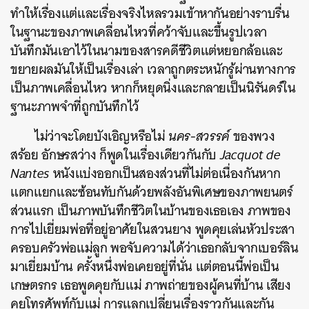
ทำให้เรื่องแต่และเรื่องจริงไหลรวมเข้าหากันอย่างราบรื่น
ในฐานะของภาพเคลื่อนไหวที่คว้าจับและขึ้นรูปเวลา
บันทึกมันเอาไว้ในนามของสารคดีชีวิตแต่หยอกล้อและ
ขยายผลมันให้เป็นเรื่องเล่า เวลาถูกตระหนักรู้ผ่านทางการ
เป็นภาพเคลื่อนไหว หากก็หยุดนิ่งและกลายเป็นนิรันดร์ใน
ฐานะภาพจำที่ถูกบันทึกไว้
ไม่ว่าจะโดยบังเอิญหรือไม่
นคร-สวรรค์
ของพวง
สร้อย อักษรสว่าง ก็พูดในเรื่องเดียวกันกับ
Jacquot de
Nantes
หนังแบ่งออกเป็นสองส่วนที่ไม่ต่อเนื่องกันหาก
แตกแยกและซ้อนทับกันด้วยพลังอันพิเศษของภาพยนตร์
ส่วนแรก เป็นภาพบันทึกชีวิตในบ้านของเธอเอง ภาพของ
การไปเยี่ยมพ่อที่อยู่อาศัยในสวนยาง พูดคุยเล่นหัวประสา
ครอบครัวพ่อแม่ลูก พอจับความได้ว่าเธอกลับจากเบอร์ลิน
มาเยี่ยมบ้าน ครั้งหนึ่งพ่อเคยอยู่ที่นั่น แต่ตอนนี้พ่อเป็น
เกษตรกร เธอพูดคุยกับแม่ ภาพถ่ายของผู้คนที่บ้าน เสียง
คุยโทรศัพท์กับแม่ การแลกเปลี่ยนเรื่องราวกันและกัน