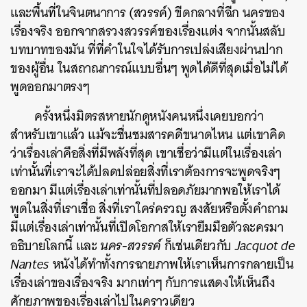
และพื้นที่ในจินตนาการ (สวรรค์) ขีดกลางที่ฉีก นครของ
เรื่องจริง ออกจากสรวงสวรรค์ของเรื่องแต่ง จากนั้นสลับ
บทบาทของมัน ที่ที่คำในใจได้รับการเปล่งเสียงผ่านปาก
ของผู้อื่น ในสถาณการณ์แบบอื่นๆ พูดได้ดีที่สุดเมื่อไม่ได้
พูดออกมาตรงๆ
ครั้งหนึ่งมิตรสหายนักดูหนังคนหนึ่งเคยบอกว่า
สำหรับเขาแล้ว แม้จะชื่นชมสารคดีขนาดไหน แต่เขาคิด
ว่าเรื่องเล่าคือสิ่งที่มีพลังที่สุด เขาเชื่อว่ามีแต่ในเรื่องเล่า
เท่านั้นที่เราจะได้ปลดปล่อยสิ่งที่เราต้องการจะพูดจริงๆ
ออกมา มีแต่เรื่องเล่าเท่านั้นที่ปลอดภัยมากพอให้เราได้
พูดในสิ่งที่เราเชื่อ สิ่งที่เราใคร่ครวญ สงสัยหรือตั้งคำถาม
มีแต่เรื่องเล่าเท่านั้นที่เปิดโอกาสให้เรายืมมือตัวละครมา
อธิบายโลกนี้ และ
นคร-สวรรค์
ก็เช่นเดียวกับ
Jacquot de
Nantes
หนังได้ทำทั้งการฉายภาพให้เราเห็นการกลายเป็น
เรื่องเล่าของเรื่องจริง มากเท่าๆ กับการแสดงให้เห็นถึง
ศักยภาพของเรื่องเล่าไปในคราวเดียว