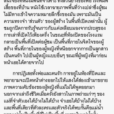
สนใจยิ่งที่หนังมีพื้นที่จำเพาะ ทั้งสวนยางของพ่อ โรงพิมพ์
เสื้อของที่บ้าน หนังใช้เวลาฉายภาพพื้นที่ว่างเปล่าซึ่งผู้ชม
ไม่มีทางเข้าใจความหมายลึกซึ้งของมัน เพราะมันเป็น
ความทรงจำ ‘ส่วนตัว’ ของผู้สร้าง ในพื้นที่เปิดเหล่านั้น ผู้
ชมถูกปิดการรับรู้จนราวกับแค่เหลือบมองจากประตูของ
การเล่าที่เปิดไว้เพียงครึ่ง ในขณะที่ห้องปิดของโรงแรม
กลายเป็นพื้นที่เปิดต่อผู้ชม เป็นพื้นที่ภายในจิตใจของผู้
สร้าง พื้นที่ภายในของผู้หญิงที่หนีออกจากการเป็นลูกสาว
เป็นคนรัก ไปเป็นผู้หญิงแบบอื่นๆ ขณะที่ผู้หญิงที่มาก่อน
หน้าเธอได้ตายจากไป
การปฏิเสธทั้งพ่อและคนรัก การอยู่ในห้องที่ปิดและ
พยายามจะเปิดหน้าต่างออกไปให้แสงได้ส่องเข้ามาขยาย
ภาพความคับข้องของผู้หญิงที่แม่ไม่ได้พูดออกมา
นอกจากเล่าถึงชีวิตเมื่อครั้งยังสาวในภาพถ่ายเก่าๆ ของ
แม่ที่จำตัวเองได้บ้างไม่ได้บ้าง จำเธอได้บ้างไม่ได้บ้าง
และพื้นที่เดียวที่ตัวละครและตัวจริงได้พบกัันคือแม่น้ำ