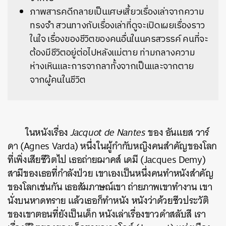
ภาพสารคดีกลายเป็นเศษเสี้ยวเรื่องเล่าจากความ
ทรงจำ สวนทางกับเรื่องเล่าที่ดูจะเปิดเผยเรื่องราว
ในใจ เรื่องของชีวิตของคนอื่นในนครสวรรค์ คนที่จะ
ต้องมีชีวิตอยู่ต่อไปหลังแม่ตาย ท่ามกลางความ
ห่างเหินและการจากลาทั้งจากเป็นและจากตาย
จากผู้คนในชีวิต
ในหนังเรื่อง
Jacquot de Nantes
ของ อันแยส วาร์
ดา (Agnes Varda) หนึ่งในผู้กำกับหญิงคนสำคัญของโลก
ที่เพิ่งเสียชีวิตไป เธอถ่ายฌาคส์ เดมี (Jacques Demy)
สามีของเธอที่กำลังป่วย เขาเองเป็นหนึ่งคนทำหนังสำคัญ
ของโลกเช่นกัน เธอสัมภาษณ์เขา ถ่ายภาพเขาทำงาน เขา
นั่งบนหาดทราย แล้วเธอก็ทำหนัง หนังว่าด้วยชีวประวัติ
ของเขาตอนที่ยังเป็นเด็ก หนังเล่าเรื่องขาวดำสลับสี เรา