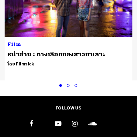
Film
หน่าฮ่าน : ทางเลือกของสาวขาเลาะ
โดย Filmsick
FOLLOW US