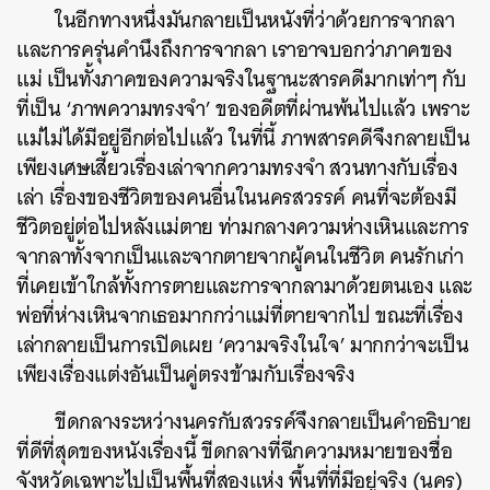
ในอีกทางหนึ่งมันกลายเป็นหนังที่ว่าด้วยการจากลา
และการครุ่นคำนึงถึงการจากลา เราอาจบอกว่าภาคของ
แม่ เป็นทั้งภาคของความจริงในฐานะสารคดีมากเท่าๆ กับ
ที่เป็น ‘ภาพความทรงจำ’ ของอดีตที่ผ่านพ้นไปแล้ว เพราะ
แม่ไม่ได้มีอยู่อีกต่อไปแล้ว ในที่นี้ ภาพสารคดีจึงกลายเป็น
เพียงเศษเสี้ยวเรื่องเล่าจากความทรงจำ สวนทางกับเรื่อง
เล่า เรื่องของชีวิตของคนอื่นในนครสวรรค์ คนที่จะต้องมี
ชีวิตอยู่ต่อไปหลังแม่ตาย ท่ามกลางความห่างเหินและการ
จากลาทั้งจากเป็นและจากตายจากผู้คนในชีวิต คนรักเก่า
ที่เคยเข้าใกล้ทั้งการตายและการจากลามาด้วยตนเอง และ
พ่อที่ห่างเหินจากเธอมากกว่าแม่ที่ตายจากไป ขณะที่เรื่อง
เล่ากลายเป็นการเปิดเผย ‘ความจริงในใจ’ มากกว่าจะเป็น
เพียงเรื่องแต่งอันเป็นคู่ตรงข้ามกับเรื่องจริง
ขีดกลางระหว่างนครกับสวรรค์จึงกลายเป็นคำอธิบาย
ที่ดีที่สุดของหนังเรื่องนี้ ขีดกลางที่ฉีกความหมายของชื่อ
จังหวัดเฉพาะไปเป็นพื้นที่สองแห่ง พื้นที่ที่มีอยู่จริง (นคร)