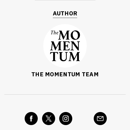
AUTHOR
THE MOMENTUM TEAM