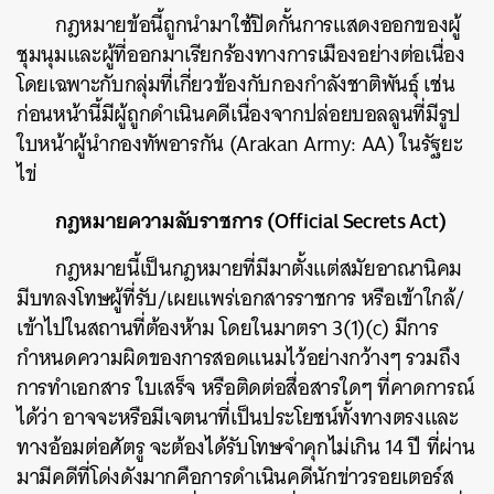
กฎหมายข้อนี้ถูกนำมาใช้ปิดกั้นการแสดงออกของผู้
ชุมนุมและผู้ที่ออกมาเรียกร้องทางการเมืองอย่างต่อเนื่อง
โดยเฉพาะกับกลุ่มที่เกี่ยวข้องกับกองกำลังชาติพันธุ์ เช่น
ก่อนหน้านี้มีผู้ถูกดำเนินคดีเนื่องจากปล่อยบอลลูนที่มีรูป
ใบหน้าผู้นำกองทัพอารกัน (Arakan Army: AA) ในรัฐยะ
ไข่
กฎหมายความลับราชการ (Official Secrets Act)
กฎหมายนี้เป็นกฎหมายที่มีมาตั้งแต่สมัยอาณานิคม
มีบทลงโทษผู้ที่รับ/เผยแพร่เอกสารราชการ หรือเข้าใกล้/
เข้าไปในสถานที่ต้องห้าม โดยในมาตรา 3(1)(c) มีการ
กำหนดความผิดของการสอดแนมไว้อย่างกว้างๆ รวมถึง
การทำเอกสาร ใบเสร็จ หรือติดต่อสื่อสารใดๆ ที่คาดการณ์
ได้ว่า อาจจะหรือมีเจตนาที่เป็นประโยชน์ทั้งทางตรงและ
ทางอ้อมต่อศัตรู จะต้องได้รับโทษจำคุกไม่เกิน 14 ปี ที่ผ่าน
มามีคดีที่โด่งดังมากคือการดำเนินคดีนักข่าวรอยเตอร์ส