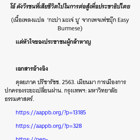
โอ้ ดังวีรชนที่เสียชีวิตไปในการต่อสู้เพื่อประชาธิปไตย
(เนื้อเพลงแปล ‘กะบ่า มะเจ่ บู’ จากเพจเฟซบุ๊ก Easy
Burmese)
แด่หัวใจของประชาชนผู้กล้าหาญ
เอกสารอ้างอิง
ดุลยภาค ปรีชา
รัชช. 2563. เมียนมา การเมืองการ
ปกครองระยะเปลี่ยนผ่าน. กรุงเทพฯ: มหาวิทยาลัย
ธรรมศาสตร์.
https://aappb.org/?p=13185
https://aappb.org/?p=328
https://pen-