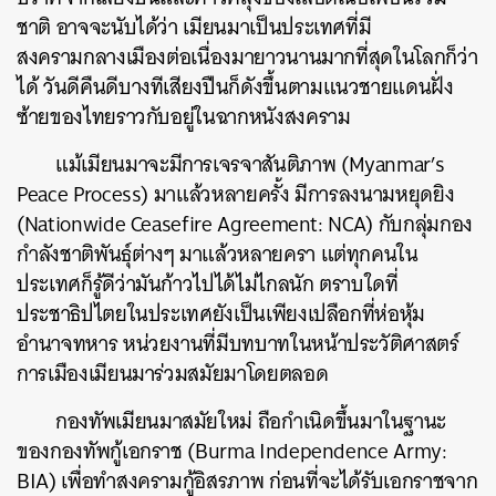
ชาติ อาจจะนับได้ว่า เมียนมาเป็นประเทศที่มี
สงครามกลางเมืองต่อเนื่องมายาวนานมากที่สุดในโลกก็ว่า
ได้ วันดีคืนดีบางทีเสียงปืนก็ดังขึ้นตามแนวชายแดนฝั่ง
ซ้ายของไทยราวกับอยู่ในฉากหนังสงคราม
แม้เมียนมาจะมีการเจรจาสันติภาพ (Myanmar’s
Peace Process) มาแล้วหลายครั้ง มีการลงนามหยุดยิง
(Nationwide Ceasefire Agreement: NCA) กับกลุ่มกอง
กำลังชาติพันธุ์ต่างๆ มาแล้วหลายครา แต่ทุกคนใน
ประเทศก็รู้ดีว่ามันก้าวไปได้ไม่ไกลนัก ตราบใดที่
ประชาธิปไตยในประเทศยังเป็นเพียงเปลือกที่ห่อหุ้ม
อำนาจทหาร หน่วยงานที่มีบทบาทในหน้าประวัติศาสตร์
การเมืองเมียนมาร่วมสมัยมาโดยตลอด
กองทัพเมียนมาสมัยใหม่ ถือกำเนิดขึ้นมาในฐานะ
ของกองทัพกู้เอกราช (Burma Independence Army:
BIA) เพื่อทำสงครามกู้อิสรภาพ ก่อนที่จะได้รับเอกราชจาก