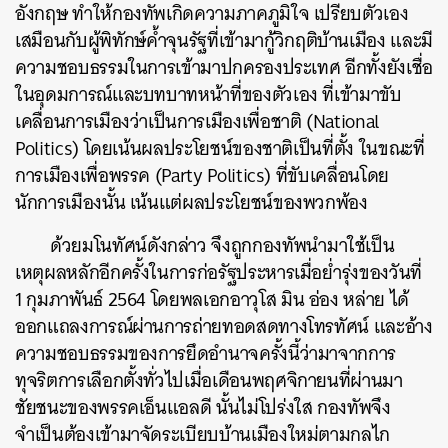
อังกฤษ ทำให้กองทัพเกิดความภาคภูมิใจ เปรียบตัวเอง
เสมือนกับผู้พิทักษ์ค้ำจุนรัฐที่เข้ามากู้วิกฤติบ้านเมือง และมี
ความชอบธรรมในการเข้ามาปกครองประเทศ อีกทั้งยังเชื่อ
ในอุดมการณ์และบทบาทหน้าที่ของตัวเอง ที่เข้ามาขับ
เคลื่อนการเมืองว่าเป็นการเมืองเพื่อชาติ (National
Politics) โดยเน้นผลประโยชน์ของชาติเป็นที่ตั้ง ในขณะที่
การเมืองเพื่อพรรค (Party Politics) ที่ขับเคลื่อนโดย
นักการเมืองนั้น เน้นแต่ผลประโยชน์ของพวกพ้อง
ด้วยมโนทัศน์ดังกล่าว จึงถูกกองทัพนำมาใช้เป็น
เหตุผลหลักอีกครั้งในการก่อรัฐประหารเมื่อย่ำรุ่งของวันที่
1 กุมภาพันธ์ 2564 โดยพลเอกอาวุโส
มิน อ่อง หล่าย ได้
ออกแถลงการณ์ผ่านการถ่ายทอดสดทางโทรทัศน์ และอ้าง
ความชอบธรรมของการยึดอำนาจครั้งนี้ว่ามาจากการ
ทุจริตการเลือกตั้งทั่วไปเมื่อเดือนพฤศจิกายนที่ผ่านมา
ชัยชนะของพรรคเอ็นแอลดี นั้นไม่โปร่งใส กองทัพจึง
จำเป็นต้องเข้ามาจัดระเบียบบ้านเมืองใหม่ตามกลไก