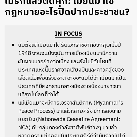
ไม่รักแล้วติดคุก: เมียนมาใช้
กฎหมายอะไรปิดปากประชาชน?
IN FOCUS
นับตั้งแต่เมียนมาได้รับเอกราชจากอังกฤษเมื่อปี
1948 จวบจนปัจจุบัน การเมืองเมียนมามีความ
ผันผวนมาอย่างต่อเนื่อง และยังไม่มีวันไหนที่
ประเทศแห่งนี้ปราศจากเสียงปืนและคาวคลุ้งของ
เลือดเนื้อเพื่อนร่วมชาติ อาจจะนับได้ว่า เมียนมาเป็น
ประเทศที่มีสงครามกลางเมืองต่อเนื่องมายาวนา
นที่สุดในโลกก็ว่าได้
แม้เมียนมาจะมีการเจรจาสันติภาพ (
Myanmar's
Peace Process)
มาแล้วหลายครั้ง มีการลงนาม
หยุดยิง (
Nationwide Ceasefire Agreement:
NCA)
กับกลุ่มกองกำลังชาติพันธุ์ต่างๆ มาแล้ว
หลายครา แต่ทุกคนในประเทศก็รู้ดีว่ามันก้าวไปได้