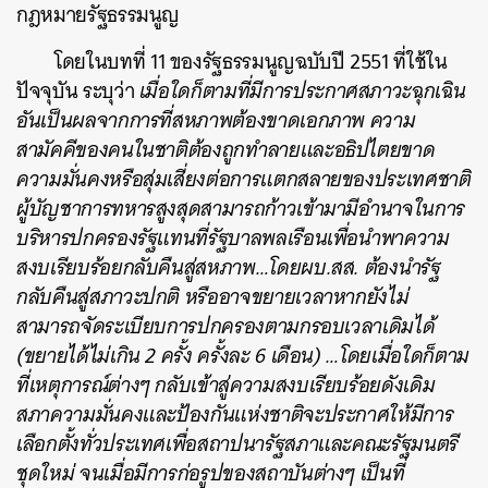
กฎหมายรัฐธรรมนูญ
โดยในบทที่ 11 ของรัฐธรรมนูญฉบับปี 2551 ที่ใช้ใน
ปัจจุบัน ระบุว่า
เมื่อใดก็ตามที่มีการประกาศสภาวะฉุกเฉิน
อันเป็นผลจากการที่สหภาพต้องขาดเอกภาพ ความ
สามัคคีของคนในชาติต้องถูกทำลายและอธิปไตยขาด
ความมั่นคงหรือสุ่มเสี่ยงต่อการแตกสลายของประเทศชาติ
ผู้บัญชาการทหารสูงสุดสามารถก้าวเข้ามามีอำนาจในการ
บริหารปกครองรัฐแทนที่รัฐบาลพลเรือนเพื่อนำพาความ
สงบเรียบร้อยกลับคืนสู่สหภาพ…โดยผบ.สส. ต้องนำรัฐ
กลับคืนสู่สภาวะปกติ หรืออาจขยายเวลาหากยังไม่
สามารถจัดระเบียบการปกครองตามกรอบเวลาเดิมได้
(ขยายได้ไม่เกิน 2 ครั้ง ครั้งละ 6 เดือน) …โดยเมื่อใดก็ตาม
ที่เหตุการณ์ต่างๆ กลับเข้าสู่ความสงบเรียบร้อยดังเดิม
สภาความมั่นคงและป้องกันแห่งชาติจะประกาศให้มีการ
เลือกตั้งทั่วประเทศเพื่อสถาปนารัฐสภาและคณะรัฐมนตรี
ชุดใหม่ จนเมื่อมีการก่อรูปของสถาบันต่างๆ เป็นที่