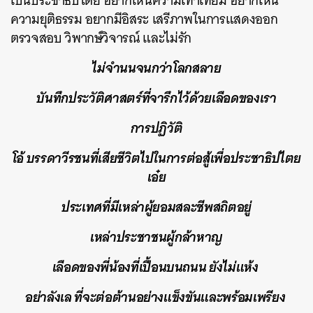
เป็นประชาธิปไตย อยากเห็นความเท่าเทียม อยากเห็น
ความยุติธรรม อยากมีอิสระ เสรีภาพในการแสดงออก
ตรวจสอบ วิพากษ์วิจารณ์ และไม่รัก
ไม่จำนนจนกว่าโลกสลาย
บันทึกประวัติศาสตร์ที่จารึกไว้ด้วยเลือดของเรา
การปฏิวัติ
โอ้ บรรดาวีรชนที่เสียชีวิตไปในการต่อสู้เพื่อประชาธิปไตย
เอ๋ย
ประเทศที่มีเหล่าผู้ยอมสละชีพสถิตอยู่
เหล่าประชาชนผู้กล้าหาญ
เลือดของพี่น้องที่เปื้อนบนถนน ยังไม่แห้ง
อย่าลังเล ที่จะต่อต้านอย่างแข็งขันและพร้อมเพรียง