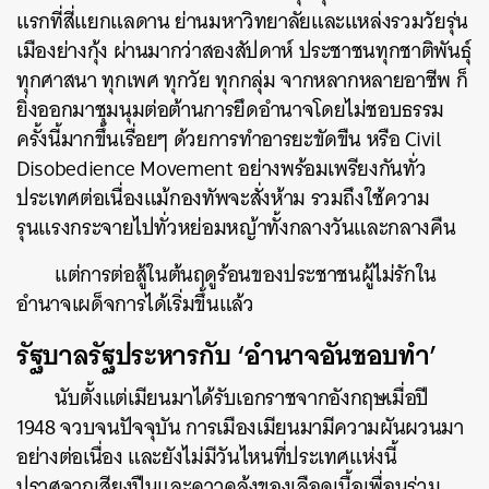
แรกที่สี่แยกแลดาน ย่านมหาวิทยาลัยและแหล่งรวมวัยรุ่น
เมืองย่างกุ้ง ผ่านมากว่าสองสัปดาห์ ประชาชนทุกชาติพันธุ์
ทุกศาสนา ทุกเพศ ทุกวัย ทุกกลุ่ม จากหลากหลายอาชีพ ก็
ยิ่งออกมาชุมนุมต่อต้านการยึดอำนาจโดยไม่ชอบธรรม
ครั้งนี้มากขึ้นเรื่อยๆ ด้วยการทำอารยะขัดขืน หรือ Civil
Disobedience Movement อย่างพร้อมเพรียงกันทั่ว
ประเทศต่อเนื่องแม้กองทัพจะสั่งห้าม รวมถึงใช้ความ
รุนแรงกระจายไปทั่วหย่อมหญ้าทั้งกลางวันและกลางคืน
แต่การต่อสู้ในต้นฤดูร้อนของประชาชนผู้ไม่รักใน
อำนาจเผด็จการได้เริ่มขึ้นแล้ว
รัฐบาลรัฐประหารกับ ‘อำนาจอันชอบทำ’
นับตั้งแต่เมียนมาได้รับเอกราชจากอังกฤษเมื่อปี
1948 จวบจนปัจจุบัน การเมืองเมียนมามีความผันผวนมา
อย่างต่อเนื่อง และยังไม่มีวันไหนที่ประเทศแห่งนี้
ปราศจากเสียงปืนและคาวคลุ้งของเลือดเนื้อเพื่อนร่วม