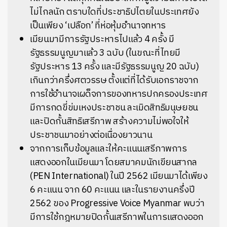
ไม่ไกลนัก ตราบใดที่ประชาธิปไตยในประเทศยัง
เป็นเพียง
‘
เปลือก
’
ที่ห่อหุ้มอำนาจทหาร
เมียนมามีการรัฐประหารไปแล้ว 4 ครั้ง มี
รัฐธรรมนูญมาแล้ว 3 ฉบับ (ในขณะที่ไทยมี
รัฐประหาร 13 ครั้ง และมีรัฐธรรมนูญ 20 ฉบับ)
เกินกว่าครึ่งศตวรรษ ตั้งแต่ที่ได้รับเอกราชจาก
การใช้อำนาจเผด็จการของทหารปกครองประเทศ
มีการกดขี่ข่มเหงประชาชน ละเมิดสิทธิมนุษยชน
และปิดกั้นสิทธิเสรีภาพ สร้างความไม่พอใจให้
ประชาชนมาอย่างต่อเนื่องยาวนาน
จากการเก็บข้อมูลและให้คะแนนเสรีภาพการ
แสดงออกในเมียนมา โดยสมาคมนักเขียนสากล
(
PEN International)
ในปี 2562 เมียนมาได้เพียง
6 คะแนน จาก 60 คะแนน และในรายงานครึ่งปี
2562 ของ
Progressive Voice Myanmar
พบว่า
มีการใช้กฎหมายปิดกั้นเสรีภาพในการแสดงออก