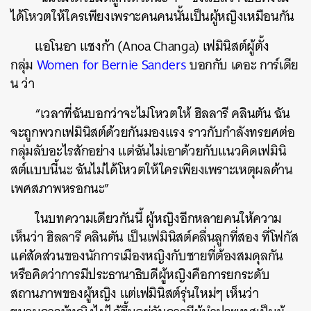
ได้โหวตให้ใครเพียงเพราะคนคนนั้นเป็นผู้หญิงเหมือนกัน
แอโนอา แชงก้า (Anoa Changa) เฟมินิสต์ผู้ตั้ง
กลุ่ม
Women for Bernie Sanders
บอกกับ เดอะ การ์เดีย
น ว่า
“เวลาที่ฉันบอกว่าจะไม่โหวตให้ ฮิลลารี คลินตัน ฉัน
จะถูกพวกเฟมินิสต์ด้วยกันมองแรง ราวกับกำลังทรยศต่อ
กลุ่มลับอะไรสักอย่าง แต่ฉันไม่เอาด้วยกับแนวคิดเฟมินิ
สต์แบบนี้นะ ฉันไม่ได้โหวตให้ใครเพียงเพราะเหตุผลด้าน
เพศสภาพหรอกนะ”
ในบทความเดียวกันนี้ ผู้หญิงอีกหลายคนให้ความ
เห็นว่า ฮิลลารี คลินตัน เป็นเฟมินิสต์คลื่นลูกที่สอง ที่โฟกัส
แค่สัดส่วนของนักการเมืองหญิงกับชายที่ต้องสมดุลกัน
หรือคิดว่าการมีประธานาธิบดีผู้หญิงคือการยกระดับ
สถานภาพของผู้หญิง แต่เฟมินิสต์รุ่นใหม่ๆ เห็นว่า