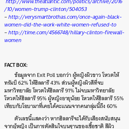
http://www.theatlantic.com/politics/archive/2016
/10/women-trump-clinton/504053
–
http://verysmartbrothas.com/once-again-black-
women-did-the-work-white-women-refused-to
–
http://time.com/4566748/hillary-clinton-firewall-
women
FACT BOX:
ข้อมูลจาก Exit Poll บอกว่า ผู้หญิงผิวขาว โหวตให้
ทรัมป์ 62% ให้ฮิลลารี 43% ส่วนผู้หญิงผิวสีที่จบ
มหาวิทยาลัย โหวตให้ฮิลลารี 91% ไม่จบมหาวิทยาลัย
โหวตให้ฮิลลารี 95% ผู้หญิงอายุน้อย โหวตให้ฮิลลารี 55%
เทียบกับโอบามาที่เคยได้คะแนนจากคนกลุ่มนี้ถึง 60%
ตัวเลขนี้แสดงว่า หากฮิลลารีจะได้รับเสียงสนับสนุน
จากผู้หญิง เป็นการตัดสินใจบนฐานของเชื้อชาติ สีผิว