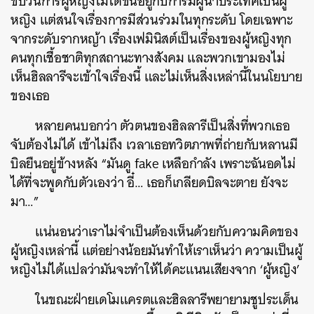
ขบวนการผู้หญิงไม่ได้ขึ้นอยู่กับการมีผู้นำประเทศเป็นผู้
หญิง แต่สนใจเรื่องการมีส่วนร่วมในทุกระดับ โดยเฉพาะ
จากระดับรากหญ้า เรื่องเฟมินิสต์เป็นเรื่องของผู้หญิงทุก
คนทุกเชื้อชาติทุกสถานะทางสังคม และพวกเขามองไม่
เห็นฮิลลารีจะเข้าใจเรื่องนี้ และไม่เห็นสิ่งเหล่านี้ในนโยบาย
ของเธอ
หลายคนบอกว่า ตัวตนของฮิลลารีเป็นสิ่งที่พวกเธอ
จับต้องไม่ได้ เข้าไม่ถึง เวลาเธอทวิตภาพที่ถ่ายกับหลานมี
บิลยืนอยู่ข้างหลัง “มันดู fake เหลือกำลัง เพราะฉันอดไม่
ได้ที่จะพูดกับตัวเองว่า อี๋… เธอก็เกลียดบิลจะตาย ยังจะ
มา…”
แน่นอนว่าเราไม่จำเป็นต้องเห็นด้วยกับความคิดของ
ผู้หญิงเหล่านี้ แต่อย่างน้อยมันทำให้เราเห็นว่า ความเป็นผู้
หญิงไม่ได้แปลว่ามันจะทำให้ได้คะแนนเสียงจาก ‘ผู้หญิง’
ในขณะฝ่ายเดโมแครตและฮิลลารีพยายามชูประเด็น