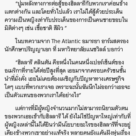
“ปูมหลังทางการต่อสู้ของฮิลลารีกับพวกเราค่อนข้าง
แตกต่างกัน และโดยทั่วไปแล้ว เราไม่ได้สู้ด้วยประเด็น
ความเป็นหญิงเท่ากับประเด็นของการเป็นคนชายขอบใน
มิติต่างๆ เช่น เชื้อชาติ สีผิว ”
ในบทความจาก The Atlantic อมารยา อาร์มสตรอง
นักศึกษาปริญญาเอก ที่ มหาวิทยาลัยแนชวิลล์ บอกว่า
“ฮิลลารี คลินตัน คือหนึ่งในคนหนึ่งเปอร์เซ็นต์ของ
อเมริกาที่รายได้ต่อปีสูงที่สุด เธอมาจากครอบครัวชนชั้น
นำที่มั่งคั่ง เธอไม่เคยต้องเผชิญกับปัญหาทางเศรษฐกิจ
ใดๆ แบบที่พวกเราเจอ เพราะฉะนั้นฉันนึกไม่ออกว่าเธอจะ
เป็นตัวแทนของพวกเราได้อย่างไร”
แต่การที่มีผู้หญิงจำนวนมากไม่สามารถนิยามตัวตน
ของพวกเธอเข้ากับฮิลลารี ได้ ยังไม่ใช่ปัญหาใหญ่เท่ากับที่
ผู้หญิงเหล่านี้ไม่ได้ยินว่ามีนโยบายอะไรของฮิลลารีที่จะอยู่
เคียงข้างพวกเขาอย่างแท้จริง หลายคนยังแค้นฝังหุ่นเรื่อง