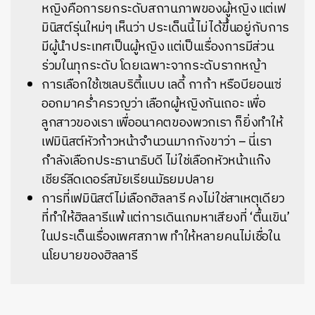
หญิงคือการยกระดับสถานภาพของผู้หญิง แต่เฟ
มินิสต์รุ่นใหม่ๆ เห็นว่า ประเด็นนี้ไม่ได้ขึ้นอยู่กับการ
มีผู้นำประเทศเป็นผู้หญิง แต่เป็นเรื่องการมีส่วน
ร่วมในทุกระดับ โดยเฉพาะจากระดับรากหญ้า
การเลือกใช้เซเลบริตี้แบบ เลดี้ กาก้า หรือบียอนเซ่
ออกมาคร่ำครวญว่า เลือกผู้หญิงกันเถอะ เพื่อ
ลูกสาวของเรา เพื่ออนาคตของพวกเรา ก็ยิ่งทำให้
เฟมินิสต์หัวก้าวหน้าจำนวนมากกังขาว่า – นี่เรา
กำลังเลือกประธานาธิบดี ไม่ใช่เลือกหัวหน้าแก๊ง
เชียร์ลีดเดอร์สมัยเรียนมัธยมปลาย
การที่เฟมินิสต์ไม่เลือกฮิลลารี คงไม่ใช่สาเหตุเดียว
ที่ทำให้ฮิลลารีแพ้ แต่การเดินเกมหาเสียงที่ ‘ตื้นเขิน’
ในประเด็นเรื่องเพศสภาพ ทำให้หลายคนไม่เชื่อใน
นโยบายของฮิลลารี