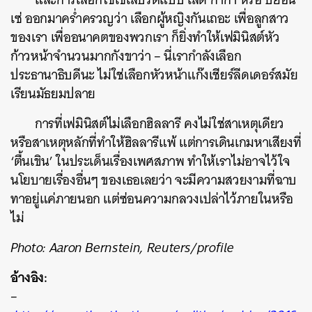
เซ่ ออกมาคร่ำครวญว่า เลือกผู้หญิงกันเถอะ เพื่อลูกสาว
ของเรา เพื่ออนาคตของพวกเรา ก็ยิ่งทำให้เฟมินิสต์หัว
ก้าวหน้าจำนวนมากกังขาว่า – นี่เรากำลังเลือก
ประธานาธิบดีนะ ไม่ใช่เลือกหัวหน้าแก๊งเชียร์ลีดเดอร์สมัย
เรียนมัธยมปลาย
การที่เฟมินิสต์ไม่เลือกฮิลลารี คงไม่ใช่สาเหตุเดียว
หรือสาเหตุหลักที่ทำให้ฮิลลารีแพ้ แต่การเดินเกมหาเสียงที่
‘ตื้นเขิน’ ในประเด็นเรื่องเพศสภาพ ทำให้เราไม่อาจไว้ใจ
นโยบายเรื่องอื่นๆ ของเธอเลยว่า จะมีความสวยงามที่ฉาบ
ทาอยู่แค่ภายนอก แต่ซ่อนความกลวงเปล่าไว้ภายในหรือ
ไม่
Photo: Aaron Bernstein, Reuters/profile
อ้างอิง:
–