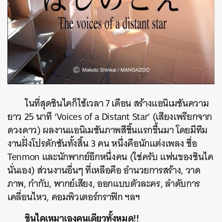
ในที่สุดชินไคก็ใช้เวลา 7 เดือน สร้างแอนิเมชันความ
ยาว 25 นาที ‘Voices of a Distant Star’ (เสียงเพรียกจาก
ดวงดาว) ผลงานแอนิเมชันภาพสีชิ้นแรกขึ้นมา โดยมีทีม
งานฝั่งโปรดักชันทั้งสิ้น 3 คน หนึ่งคือนักแต่งเพลง ชื่อ
Tenmon และนักพากย์อีกหนึ่งคน (ใช่ครับ แฟนของชินไค
นั่นเอง) ส่วนงานอื่นๆ ที่เหลือคือ อำนวยการสร้าง, วาด
ภาพ, กำกับ, พากย์เสียง, ออกแบบตัวละคร, ลำดับการ
เคลื่อนไหว, คอมพิวเตอร์กราฟิก ฯลฯ
ชินไคเหมาเองคนเดียวทั้งหมด!!