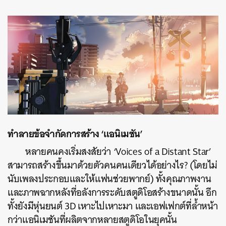
ทำลายข้อจำกัดการสร้าง ‘แอนิเมชัน’
หลายคนคงเริ่มสงสัยว่า ‘Voices of a Distant Star’
สามารถสร้างขึ้นมาด้วยตัวคนคนเดียวได้อย่างไร? (โดยไม่
นับเพลงประกอบและให้แฟนช่วยพากย์) ทั้งคุณภาพงาน
และภาพฉากหลังที่อลังการระดับสตูดิโอสร้างขนาดนั้น อีก
ทั้งยังมีหุ่นยนต์ 3D เหาะไปเหาะมา และเอฟเฟกต์ที่ล้ำหน้า
กว่าแอนิเมชันที่ผลิตจากหลายสตูดิโอในยุคนั้น