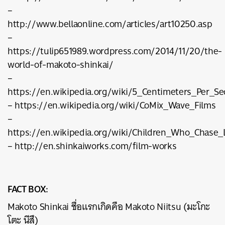
–
http://www.bellaonline.com/articles/art10250.asp
–
https://tulip651989.wordpress.com/2014/11/20/the-
world-of-makoto-shinkai/
–
https://en.wikipedia.org/wiki/5_Centimeters_Per_S
– https://en.wikipedia.org/wiki/CoMix_Wave_Films
–
https://en.wikipedia.org/wiki/Children_Who_Chase_
– http://en.shinkaiworks.com/film-works
FACT BOX:
Makoto Shinkai ชื่อแรกเกิดคือ Makoto Niitsu (มะโกะ
โตะ นีสึ)