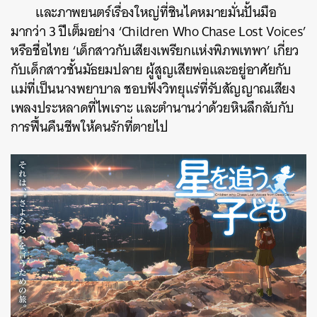
และภาพยนตร์เรื่องใหญ่ที่ชินไคหมายมั่นปั้นมือ
มากว่า 3 ปีเต็มอย่าง ‘Children Who Chase Lost Voices’
หรือชื่อไทย ‘เด็กสาวกับเสียงเพรียกแห่งพิภพเทพา’ เกี่ยว
กับเด็กสาวชั้นมัธยมปลาย ผู้สูญเสียพ่อและอยู่อาศัยกับ
แม่ที่เป็นนางพยาบาล ชอบฟังวิทยุแร่ที่รับสัญญาณเสียง
เพลงประหลาดที่ไพเราะ และตำนานว่าด้วยหินลึกลับกับ
การฟื้นคืนชีพให้คนรักที่ตายไป