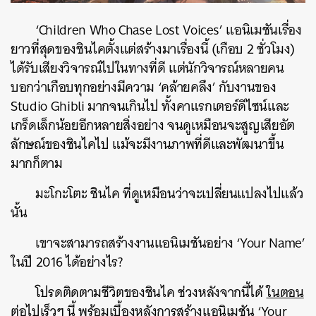
‘Children Who Chase Lost Voices’ แอนิเมชันเรื่อง
ยาวที่สุดของชินไคตั้งแต่สร้างมาเรื่องนี้ (เกือบ 2 ชั่วโมง)
ได้รับเสียงวิจารณ์ไปในทางที่ดี แต่นักวิจารณ์หลายคน
บอกว่าเกือบทุกอย่างมีความ ‘คล้ายคลึง’ กับงานของ
Studio Ghibli มากจนเกินไป ทั้งคาแรกเตอร์ดีไซน์และ
เกร็ดเล็กน้อยอีกหลายสิ่งอย่าง จนดูเหมือนจะสูญเสียอัต
ลักษณ์ของชินไคไป แม้จะมีงานภาพที่ดีและพัฒนาขึ้น
มากก็ตาม
มะโกะโตะ ชินไค ที่ดูเหมือนว่าจะเปลี่ยนแปลงไปแล้ว
นั้น
เขาจะสามารถสร้างงานแอนิเมชันอย่าง ‘Your Name’
ในปี 2016 ได้อย่างไร?
โปรดติดตามชีวิตของชินไค ช่วงหลังจากนี้ได้
ในตอน
ต่อไปเร็วๆ นี้
พร้อมเบื้องหลังการสร้างแอนิเมชัน ‘Your