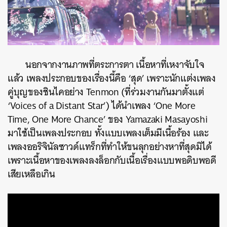
นอกจากงานภาพที่ตระการตา เนื้อหาที่เหงาจับใจ
แล้ว เพลงประกอบของเรื่องนี้คือ ‘สุด’ เพราะนักแต่งเพลง
คู่บุญของชินไคอย่าง Tenmon (ที่ร่วมงานกันมาตั้งแต่
‘Voices of a Distant Star’) ได้นำเพลง ‘One More
Time, One More Chance’ ของ Yamazaki Masayoshi
มาใช้เป็นเพลงประกอบ ทั้งแบบเพลงเต็มมีเนื้อร้อง และ
เพลงออริจินัลซาวด์แทร็กที่ทำให้ขนลุกอย่างหาที่สุดมิได้
เพราะเนื้อหาของเพลงลงล็อกกับเนื้อเรื่องแบบพอดิบพอดี
เสียเหลือเกิน