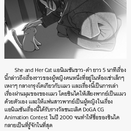
She and Her Cat แอนิเมชันขาว-ดำ ยาว 5 นาทีเรื่อง
นี้กล่าวถึงเรื่องราวของผู้หญิงคนหนึ่งที่อยู่ในห้องเช่าเล็­กๆ
เหงาๆ กลางกรุงโตเกียวกับแมว และเรื่องนี้เป็นการเล่า
เรื่องผ่านมุมของของแมว โดยชินไคให้เสียงพากย์เป็นแมว
ด้วยตัวเอง และให้แฟนสาวพากย์เป็นผู้หญิงในเรื่อง
แอนิเมชันเรื่องนี้ได้รับรางวัลชนะเลิศ DoGA CG
Animation Contest ในปี 2000 จนทำให้ชื่อของชินไค
กลายเป็นที่รู้จักในที่สุด