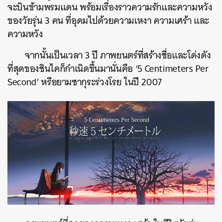
จะบินข้ามพรมแดน พร้อมเรื่องราวความรักและความหวัง
ของวัยรุ่น 3 คน ที่อุดมไปด้วยความเหงา ความเศร้า และ
ความหวัง
จากนั้นเป็นเวลา 3 ปี ภาพยนตร์ที่สร้างชื่อและโด่งดัง
ที่สุดของชินไคก็กำเนิดขึ้นมานั่นคือ ‘5 Centimeters Per
ค้นหา
Second’ หรือยามซากุระร่วงโรย ในปี 2007
SHARE
TWEET
LINE
EMAIL