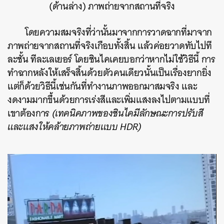
(ด้านล่าง) ภาพถ่ายจากสถานที่จริง
โดยความสมจริงที่ว่านั้นมาจากการวาดฉากที่มาจาก
ภาพถ่ายจากสถานที่จริงเกือบทั้งสิ้น แล้วค่อยวาดทับไปที
ละชั้น ทีละเลเยอร์ โดยชินไคเคยบอกว่าหากไม่ใช้วิธีนี้ การ
ทำฉากหลังให้เสร็จสิ้นด้วยตัวคนเดียวนั้นเป็นเรื่องยากยิ่ง
แต่ก็ด้วยวิธีนี้เช่นกันที่ทำงานภาพออกมาสมจริง และ
งดงามมากขึ้นด้วยการเร่งสีและเพิ่มแสงลงไปตามแบบที่
เขาต้องการ
(เทคนิคภาพของชินไคมีลักษณะการปรับสี
และแสงให้คล้ายภาพถ่ายแบบ HDR)