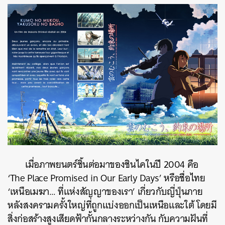
เมื่อภาพยนตร์ชิ้นต่อมาของชินไคในปี 2004 คือ
‘The Place Promised in Our Early Days’ หรือชื่อไทย
‘เหนือเมฆา… ที่แห่งสัญญาของเรา’ เกี่ยวกับญี่ปุ่นภาย
หลังสงครามครั้งใหญ่ที่ถูกแบ่งออกเป็นเหนือและใต้ โดยมี
สิ่งก่อสร้างสูงเสียดฟ้ากั้นกลางระหว่างกัน กับความฝันที่