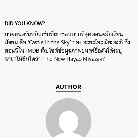
DID YOU KNOW?
ภาพยนตร์แอนิเมชันที่เขาชอบมากที่สุดตอนสมัยเรียน
มัธยม คือ ‘Castle in the Sky’ ของ ฮะยะโอะ มิยะซะกิ ซึ่ง
ตอนนี้ใน IMDB เว็บไซต์ข้อมูลภาพยนตร์ชื่อดังได้ระบุ
ฉายาให้ชินไคว่า ‘The New Hayao Miyazaki’
AUTHOR