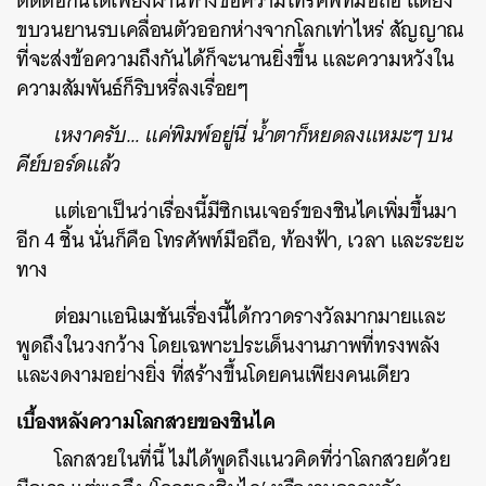
ติดต่อกันได้เพียงผ่านทางข้อความโทรศัพท์มือถือ แต่ยิ่ง
ขบวนยานรบเคลื่อนตัวออกห่างจากโลกเท่าไหร่ สัญญาณ
ที่จะส่งข้อความถึงกันได้ก็จะนานยิ่งขึ้น และความหวังใน
ความสัมพันธ์ก็ริบหรี่ลงเรื่อยๆ
เหงาครับ… แค่พิมพ์อยู่นี่ น้ำตาก็หยดลงแหมะๆ บน
คีย์บอร์ดแล้ว
แต่เอาเป็นว่าเรื่องนี้มีซิกเนเจอร์ของชินไคเพิ่มขึ้นมา
อีก 4 ชิ้น นั่นก็คือ โทรศัพท์มือถือ, ท้องฟ้า, เวลา และระยะ
ทาง
ต่อมาแอนิเมชันเรื่องนี้ได้กวาดรางวัลมากมายและ
พูดถึงในวงกว้าง โดยเฉพาะประเด็นงานภาพที่ทรงพลัง
และงดงามอย่างยิ่ง ที่สร้างขึ้นโดยคนเพียงคนเดียว
เบื้องหลังความโลกสวยของชินไค
โลกสวยในที่นี้ ไม่ได้พูดถึงแนวคิดที่ว่าโลกสวยด้วย