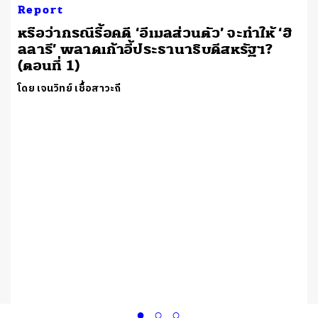
Report
หรือว่ากรณีรื้อคดี ‘อีเมลส่วนตัว’ จะทำให้ ‘ฮิ
ลลารี’ พลาดเก้าอี้ประธานาธิบดีสหรัฐฯ?
(ตอนที่ 1)
โดย เจนวิทย์ เชื้อสาวะถี