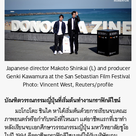
Japanese director Makoto Shinkai (L) and producer
Genki Kawamura at the San Sebastian Film Festival
Photo: Vincent West, Reuters/profile
บัณฑิตวรรณกรรมญี่ปุ่นที่เริ่มต้นทำงานกราฟิกดีไซน์
มะโกะโตะ ชินไค หาได้เริ่มต้นด้วยการเรียนจบคณะ
ภาพยนตร์หรือกำกับหนังที่ไหนมา แต่อาชีพแรกที่เขาทำ
หลังเรียนจบเอกศึกษาวรรณกรรมญี่ปุ่น มหาวิทยาลัยชูโอ
ในปี 1994 คืออาชีพกราฟิกดีไซเนอร์ให้กับบริษัทเกม