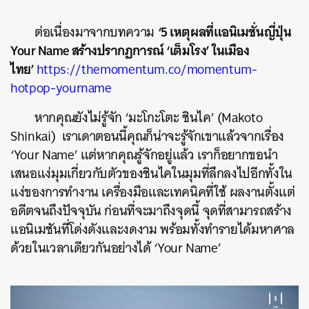
‘5 เหตุผลที่แอนิเมชั่นญี่ปุ่น
ต่อเนื่องมาจากบทความ
Your Name สร้างปรากฏการณ์ ‘เต็มโรง’ ในเมือง
ไทย’
https://themomentum.co/momentum-
hotpop-yourname
หากคุณยังไม่รู้จัก ‘มะโกะโตะ ชินไค’ (Makoto
Shinkai) เราเดาตอนนี้คุณก็น่าจะรู้จักเขาแล้วจากเรื่อง
‘Your Name’ แต่หากคุณรู้จักอยู่แล้ว เราก็อยากขอนำ
เสนอแง่มุมเกี่ยวกับตัวของชินไคในมุมที่ลึกลงไปอีกทั้งใน
แง่ของการทำงาน เครื่องมือและเทคนิคที่ใช้ ผลงานตั้งแต่
อดีตจนถึงปัจจุบัน ก่อนที่จะมาถึงจุดนี้ จุดที่สามารถสร้าง
แอนิเมชันที่โด่งดังและงดงาม พร้อมทั้งทำรายได้มหาศาล
ด้วยในเวลาเดียวกันอย่างได้ ‘Your Name’