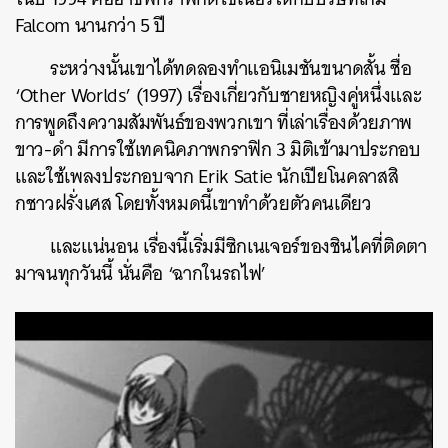
Falcom นานกว่า 5 ปี
ระหว่างนั้นเขาได้ทดลองทำแอนิเมชันขนาดสั้น ชื่อ
‘Other Worlds’ (1997) เรื่องเกี่ยวกับชายหญิงคู่หนึ่งและ
การพูดถึงความสัมพันธ์ของพวกเขา ที่เล่าเรื่องด้วยภาพ
ขาว-ดำ มีการใช้เทคนิคภาพกราฟิก 3 มิติเข้ามาประกอบ
และใช้เพลงประกอบจาก Erik Satie นักเปียโนคลาสสิ
กชาวฝรั่งเศส โดยทั้งหมดนี้เขาทำด้วยตัวคนเดียว
และแน่นอน เรื่องนี้เริ่มมีซิกเนเจอร์ของชินไคที่ติดตา
มาจนทุกวันนี้ นั่นคือ ‘ฉากในรถไฟ’