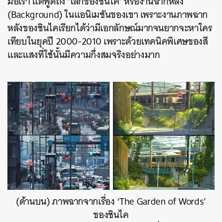
มือเรา แต่พูดถึง ‘โลกของชินไค’ หรืองานฉากหลัง
(Background) ในแอนิเมชันของเขา เพราะงานภาพฉาก
หลังของชินไคเรียกได้ว่ามีเอกลักษณ์มากจนยากจะหาใคร
เทียบในยุคปี 2000-2010 เพราะด้วยเทคนิคพิเศษของสี
และแสงที่ใช้นั้นมีความกึ่งสมจริงอย่างมาก
(ด้านบน) ภาพฉากจากเรื่อง ‘The Garden of Words’
ของชินไค