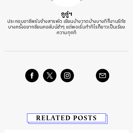
ภูภู่ฯ
ประกอบอาชีพรับจ้างสารพัด เขียนบ้างวาดบ้างบางทีก็งานรีทัช
บางครั้งอยากขียนคอลัมน์ขำๆ แต่พอเริ่มทำทีไรก็ยาวเป็นเรียง
ความทุกที
RELATED POSTS