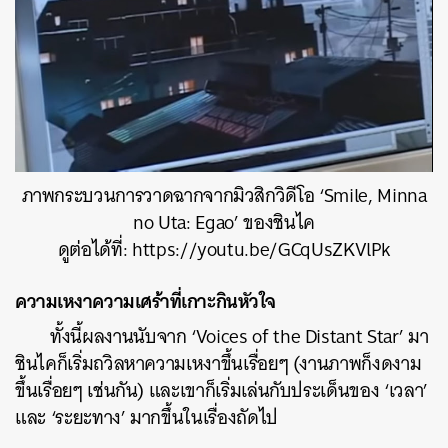
ภาพกระบวนการวาดฉากจากมิวสิกวิดีโอ ‘Smile, Minna
no Uta: Egao’ ของชินไค
ดูต่อได้ที่: https://youtu.be/GCqUsZKVlPk
ความเหงาความเศร้าที่เกาะกินหัวใจ
ทั้งนี้ผลงานนับจาก ‘Voices of the Distant Star’ มา
ชินไคก็เริ่มถวิลหาความเหงาขึ้นเรื่อยๆ (งานภาพก็งดงาม
ขึ้นเรื่อยๆ เช่นกัน) และเขาก็เริ่มเล่นกับประเด็นของ ‘เวลา’
และ ‘ระยะทาง’ มากขึ้นในเรื่องถัดไป