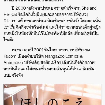
ปี 2000 หลังจากประสบความสำเร็จจาก She and
Her Cat ชินไคก็เริ่มมีแผนจะลาออกจากบริษัทเกม
Falcom แล้วออกมาทำแอนิเมชันอย่างจริงจัง โดยตอนนั้น
เขาเริ่มคิดที่จะทำเรื่องใหม่ และได้วาดภาพของเด็กผู้หญิง
คนหนึ่งในห้องนักบินไว้ในโทรศัพท์มือถือ เพื่อสเก็ตช์เป็น
ไอเดีย
พฤษภาคมปี 2001 ชินไคลาออกจากบริษัทเกม
Falcom เนื่องด้วยบริษัท MangaZoo Comics &
Animation บริษัทสัญชาติอเมริกา เล็งเห็นถึงศักยภาพ
ของชินไคและได้เสนอที่จะมอบเงินทุนให้ทำแอนิเมชัน
แบบจริงจัง