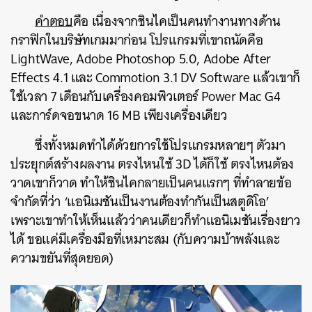
คำตอบ
คือ เนื่องจากชินไคเป็นคนทำงานทางด้าน
กราฟิกในบริษัทเกมมาก่อน โปรแกรมที่เขาถนัดคือ
LightWave, Adobe Photoshop 5.0, Adobe After
Effects 4.1 และ Commotion 3.1 DV Software แล้วเขาก็
ใช้เวลา 7 เดือนกับเครื่องคอมพิวเตอร์ Power Mac G4
และการ์ดจอขนาด 16 MB เพียงเครื่องเดียว
ซึ่งทั้งหมดทำได้ด้วยการใช้โปรแกรมหลายๆ ตัวมา
ประยุกต์สร้างผลงาน ตรงไหนใช้ 3D ได้ก็ใช้ ตรงไหนต้อง
วาดเขาก็วาด ทำให้ชินไคกลายเป็นคนแรกๆ ที่ทำลายข้อ
จำกัดที่ว่า ‘แอนิเมชันเป็นงานต้องทำกันเป็นสตูดิโอ’
เพราะเขาทำให้เห็นแล้วว่าคนเดียวก็ทำแอนิเมชันเรื่องยาว
ได้ ขอแค่มีเครื่องมือที่เหมาะสม (กับความบ้าพลังและ
ความขยันที่สุดยอด)