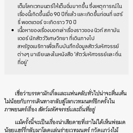
เต็มโลกเวทมนตร์ให้เต็มอิ่มมากขึ้น ซึ่งเหตุการณ์ใน
เรื่องนี้เกิดขึ้นเมื่อ 90 ปีที่แล้ว และเกิดขึ้นก่อนที่ แฮร์
รี่ พอตเตอร์ จะเกิดราว 70 ปี
เนื้อหาของเรื่องบอกเล่าเรื่องราวของ นิวท์ สคามัน
เดอร์ นักสัตว์วิเศษวิทยา ที่เดินทางไป
สหรัฐอเมริกาเพื่อเก็บบันทึกข้อมูลสัตว์มหัศจรรย์
ต่างๆ มาเขียนลงในหนังสือ ‘สัตว์มหัศจรรย์และถิ่น
ที่อยู่’
เชื่อว่าบรรดามักเกิ้ลและแฟนคลับทั่วไปน่าจะตื่นเต้น
ไม่น้อยกับการเดินทางกลับสู่โลกเวทมนตร์อีกครั้งใน
ภาพยนตร์เรื่อง
สัตว์มหัศจรรย์และถิ่นที่อยู่
แม้ครั้งนี้จะเป็นเรื่องน่าเสียดายที่เราไม่ได้เห็นพ่อมด
น้อยแฮร์รี่กลับมาโลดแล่นร่ายเวทมนตร์ กวัดแกว่งไม้