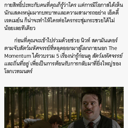
กายสิทธิ์ปะทะกับคนที่คุณก็รู้ว่าใคร แต่การมีโอกาสได้เห็น
นักแสดงหนุ่มมากบทบาทและความสามารถอย่าง เอ็ดดี้
เรดเมย์น ก็น่าจะทำให้ใครต่อใครกระชุ่มกระชวยได้ไม่
น้อยเลยทีเดียว
ก่อนที่คุณจะเข้าไปร่วมด้วยช่วย นิวท์ สคามันเดอร์
ตามจับสัตว์มหัศจรรย์ที่หลุดออกมาสู่โลกภายนอก The
Momentum ได้รวบรวม 5 เรื่องน่ารู้ก่อนดู
สัตว์มหัศจรรย์
และถิ่นที่อยู่
เพื่อเป็นการต้อนรับการกลับมาที่ยิ่งใหญ่ของ
โลกเวทมนตร์