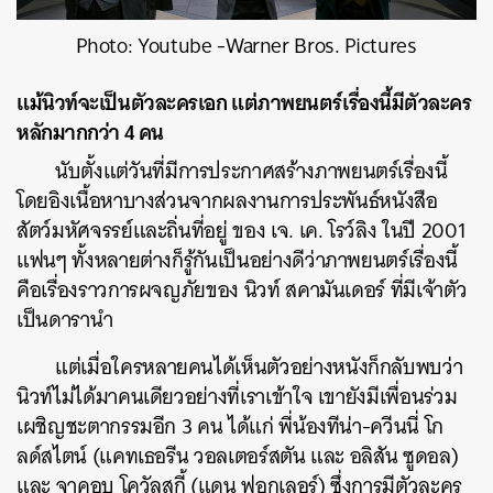
Photo: Youtube -Warner Bros. Pictures
แม้นิวท์จะเป็นตัวละครเอก แต่ภาพยนตร์เรื่องนี้มีตัวละคร
หลักมากกว่า 4 คน
นับตั้งแต่วันที่มีการประกาศสร้างภาพยนตร์เรื่องนี้
โดยอิงเนื้อหาบางส่วนจากผลงานการประพันธ์หนังสือ
สัตว์มหัศจรรย์และถิ่นที่อยู่ ของ เจ. เค. โรว์ลิง ในปี 2001
แฟนๆ ทั้งหลายต่างก็รู้กันเป็นอย่างดีว่าภาพยนตร์เรื่องนี้
คือเรื่องราวการผจญภัยของ นิวท์ สคามันเดอร์ ที่มีเจ้าตัว
เป็นดารานำ
แต่เมื่อใครหลายคนได้เห็นตัวอย่างหนังก็กลับพบว่า
นิวท์ไม่ได้มาคนเดียวอย่างที่เราเข้าใจ เขายังมีเพื่อนร่วม
เผชิญชะตากรรมอีก 3 คน ได้แก่ พี่น้องทีน่า-ควีนนี่ โก
ลด์สไตน์ (แคทเธอรีน วอลเตอร์สตัน และ อลิสัน ซูดอล)
และ จาคอบ โควัลสกี้ (แดน ฟอกเลอร์) ซึ่งการมีตัวละคร