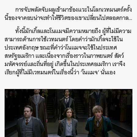
การจับพลัดจับผลูเข้ามาข้องแวะในโลกเวทมนตร์ครั้ง
นี้ของจาคอบน่าจะทำให้ชีวิตของเขาเปลี่ยนไปตลอดกาล…
ทั้งนี้มักเกิ้ลและโนแมจมีความหมายถึง ผู้ที่ไม่มีความ
สามารถด้านการใช้เวทมนตร์ โดยคำว่ามักเกิ้ลจะใช้ใน
ประเทศอังกฤษ ขณะที่คำว่าโนแมจจะใช้ในประเทศ
สหรัฐอเมริกา และเนื่องจากเรื่องราวในภาพยนตร์ สัตว์
มหัศจรรย์และถิ่นที่อยู่ เกิดขึ้นในประเทศอเมริกา เราจึง
เรียกผู้ที่ไม่มีเวทมนตร์ในเรื่องนี้ว่า ‘โนแมจ’ นั่นเอง