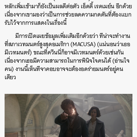
หลักเพิ่มเข้ามาก็ยังเป็นผลดีต่อตัว เอ็ดดี้ เรดเมย์น อีกด้วย
เนื่องจากเขามองว่าเป็นการช่วยลดความกดดันที่ต้องแบก
รับไว้จากการแสดงในเรื่องนี้
มีการเปิดเผยข้อมูลเพิ่มเติมอีกด้วยว่า ทีน่าจะทำงาน
ที่สภาเวทมนตร์สูงสุดอเมริกา (MACUSA) (แน่นอนว่าเธอ
มีเวทมนตร์) ขณะที่ควีนนี่ก็อาจมีเวทมนตร์ด้วยเช่นกัน
เนื่องจากเธอมีความสามารถในการพินิจใจคนได้ (อ่านใจ
คน) งานนี้เห็นทีจาคอบอาจจะต้องอดร่ายมนตร์อยู่คน
เดียว