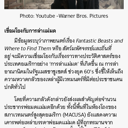
Photo: Youtube -Warner Bros. Pictures
เชื่อมโยงกับการล่าแม่มด
มีข้อมูลระบุว่าภาพยนตร์เรื่อง
Fantastic Beasts and
Where to Find Them
หรือ
สัตว์มหัศจรรย์และถิ่นที่
อยู่
จะมีความเชื่อมโยงกับเรื่องราวทางประวัติศาสตร์ของ
ประเทศอเมริกาอย่าง ‘การล่าแม่มด’ ที่เกิดขึ้น ณ การล่า
อาณานิคมในรัฐแมสซาชูเซตส์ ช่วงยุค 60’s ซึ่งชี้ให้เห็นถึง
ความหวาดกลัวของเหล่าผู้มีเวทมนตร์ที่มีต่อประชาชนคน
ปกติทั่วไป
โดยที่ความกลัวดังกล่าวยังส่งผลสำคัญต่อจำนวน
ประชากรพ่อมดแม่มดอีกด้วย ทั้งนี้พื้นที่ในห้องโถงของ
สภาเวทมนตร์สูงสุดอเมริกา (MACUSA) ยังแสดงความ
เคารพต่อเหล่าบรรดาพ่อมดแม่มด ผู้ที่ถูกทรมานจาก