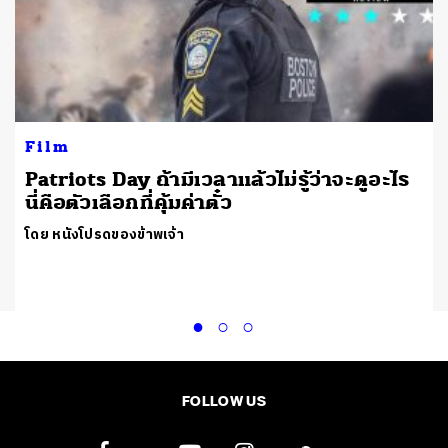
Film
Patriots Day ถ้ามีเวลาแล้วไม่รู้ว่าจะดูอะไร
นี่คือตัวเลือกที่คุ้มค่าตั๋ว
ง
โดย หนังโปรดของข้าพเจ้า
FOLLOW US