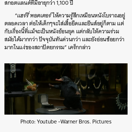
สกอตแลนด์ที่มีอายุกว่า 1,100 ปี
“
แฮร์รี่ พอตเตอร์
ให้ความรู้สึกเหมือนหนังโบราณอยู่
ตลอดเวลา ต่อให้เด็กๆจะใส่เสื้อยืดและยีนส์อยู่ก็ตาม แต่
กับเรื่องนี้ที่แม้จะเป็นหนังย้อนยุค แต่กลับให้ความร่วม
สมัยได้มากกว่า ปัจจุบันทันด่วนกว่า และยังอ่อนช้อยกว่า
มากในแง่ของสถาปัตยกรรม” เคร็กกล่าว
Photo: Youtube -Warner Bros. Pictures