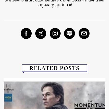
เสพเรื่องที่น่าสนใจบนโลกออนไลน์ ดื่มโค้กเชอร์รี่ และนั่งหน้าจอ
รอดูบอลทุกสุดสัปดาห์
RELATED POSTS