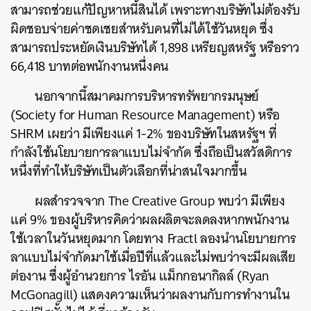
สามารถช่วยแก้ปัญหาหนี้สินได้ เพราะทางบริษัทไม่ต้องรับ
ผิดชอบจ่ายค่าชดเชยสำหรับคนที่ไม่ได้ใช้วันหยุด ซึ่ง
สามารถประหยัดเงินบริษัทได้ 1,898 เหรียญสหรัฐ หรือราว
66,418 บาทต่อพนักงานหนึ่งคน
นอกจากนี้สมาคมการบริหารทรัพยากรมนุษย์
(Society for Human Resource Management) หรือ
SHRM เผยว่า มีเพียงแค่ 1-2% ของบริษัทในสหรัฐฯ ที่
กำลังใช้นโยบายการลาแบบไม่จำกัด ซึ่งถือเป็นสวัสดิการ
หนึ่งที่ทำให้บริษัทเป็นตัวเลือกที่น่าสนใจมากขึ้น
ผลสำรวจจาก The Creative Group พบว่า มีเพียง
แค่ 9% ของผู้บริหารคิดว่าผลผลิตจะลดลงหากพนักงาน
ใช้เวลาในวันหยุดมาก โดยทาง Fractl ลองนำนโยบายการ
ลาแบบไม่จำกัดมาใช้เมื่อปีที่แล้วและไม่พบว่าจะมีผลเสีย
ต่องาน ซึ่งผู้อำนวยการ ไรอัน แม็กกอนากิลล์ (Ryan
McGonagill) แสดงความเห็นว่าผลงานกับการทำงานใน