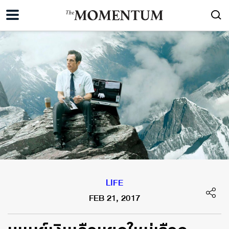
LIFE
FEB 21, 2017