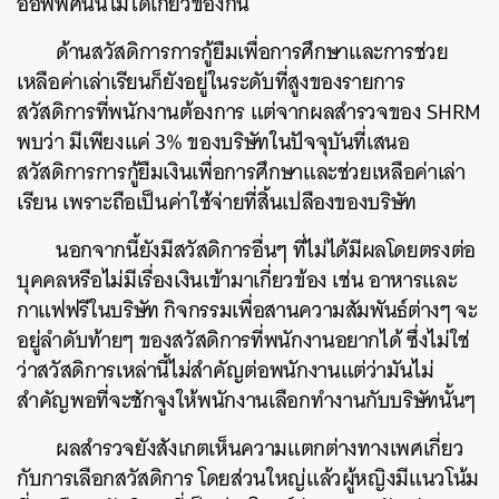
ออฟฟิศนั้นไม่ได้เกี่ยวข้องกัน
ด้านสวัสดิการการกู้ยืมเพื่อการศึกษาและการช่วย
เหลือค่าเล่าเรียนก็ยังอยู่ในระดับที่สูงของรายการ
สวัสดิการที่พนักงานต้องการ แต่จากผลสำรวจของ SHRM
พบว่า มีเพียงแค่ 3% ของบริษัทในปัจจุบันที่เสนอ
สวัสดิการการกู้ยืมเงินเพื่อการศึกษาและช่วยเหลือค่าเล่า
เรียน เพราะถือเป็นค่าใช้จ่ายที่สิ้นเปลืองของบริษัท
นอกจากนี้ยังมีสวัสดิการอื่นๆ ที่ไม่ได้มีผลโดยตรงต่อ
บุคคลหรือไม่มีเรื่องเงินเข้ามาเกี่ยวข้อง เช่น อาหารและ
กาแฟฟรีในบริษัท กิจกรรมเพื่อสานความสัมพันธ์ต่างๆ จะ
อยู่ลำดับท้ายๆ ของสวัสดิการที่พนักงานอยากได้ ซึ่งไม่ใช่
ว่าสวัสดิการเหล่านี้ไม่สำคัญต่อพนักงานแต่ว่ามันไม่
สำคัญพอที่จะชักจูงให้พนักงานเลือกทำงานกับบริษัทนั้นๆ
ผลสำรวจยังสังเกตเห็นความแตกต่างทางเพศเกี่ยว
กับการเลือกสวัสดิการ โดยส่วนใหญ่แล้วผู้หญิงมีแนวโน้ม