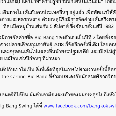
ithuania) แล้วมาทำความรู้จักกับนักเต้นในโซนอื่นๆ นอ
ะเดินทางไปเต้นกับคนประเทศอื่นๆ อยู่แล้ว เพื่อพัฒนาให้ตัว
ต่างและหลากหลาย ด้วยเหตุนี้จึงมีการจัดค่ายเต้นสวิงตามที
 ที่คนปิดหมู่บ้านเต้นกัน 5 สัปดาห์ ซึ่งจัดมาตั้งแต่ปี 1982
่งมีการจัดค่ายชื่อ Big Bang ของตัวเองเป็นปีที่ 2 โดยทั้งสอง
วงปลายเดือนกุมภาพันธ์ 2018 ก็จัดอีกครั้งที่เดิม โดยคณ
และครูสอนเต้นไปแสดงที่หน้าพระปฐมเจดีย์ และเปิดให้ผู้
ย เหมือนเช่นปีก่อนๆ ที่ผ่านมา
็ปกับเขาไม่เป็น สิ่งที่เด็ดที่สุดในการไปร่วมงานครั้งนี้ค
the Carling Big Band ที่ร่วมบรรเลงกับนักดนตรีจากวิทยา
งดนตรีที่ได้ยิน มันทำเอามือและเท้าของผมกระตุกไปถึงหัว
ig Bang Swing ได้ที่
www.facebook.com/bangkoksw