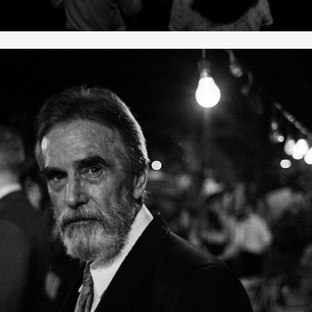
SHARE
TWEET
LINE
EMAIL