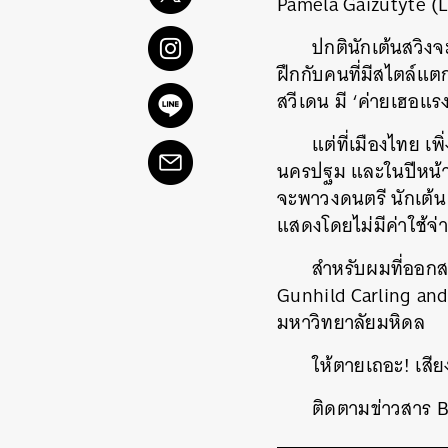
Pamela Gaizutyte (L
ปกตินักเต้นสวิงจ
ฝึกกับคนที่มีสไตล์แตก
สวีเดน มี ‘ค่ายเฮอแรง’
แต่ที่เมืองไทย เพิ
นครปฐม และในปีหน้าช่
จะพาวงดนตรี นักเต้น 
แสดงโดยไม่มีค่าใช้จ่า
สำหรับผมที่ออกสเต
Gunhild Carling and 
มหาวิทยาลัยมหิดล
ให้ตายเถอะ! เสีย
ติดตามข่าวสาร B