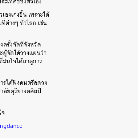
กประเทศของตัวเอง
เองเก่งขึ้น เพราะได้
่ต่างๆ ทั่วโลก เช่น
ครั้งจัดที่จังหวัด
ะผู้จัดได้วางแผนว่า
ที่สนใจได้มาดูการ
ือการได้ฟังดนตรีสดวง
ลัยดุริยางคศิลป์
ใจ
ingdance