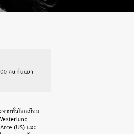
200 คน ที่บินมา
ิงจากทั่วโลกเกือบ
 Westerlund
 Arce (US) และ