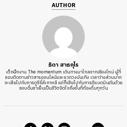
AUTHOR
ธิดา สาธกุไร
เด็กฝึกงาน The momentum เดินทางมาไกลจากเชียงใหม่ ผู้ที่
ชอบติดตามข่าวสารออนไลน์และแวดวงบันเทิง เวลาว่างส่วนมาก
จะเสียไปกับการดูซีรี่ส์เกาหลี แต่ก็เสียไปกับการตีแบดมินตันด้วย
ชอบดื่มชาเย็นเป็นชีวิตจิตใจถึงขั้นที่ต้องดื่มทุกวัน