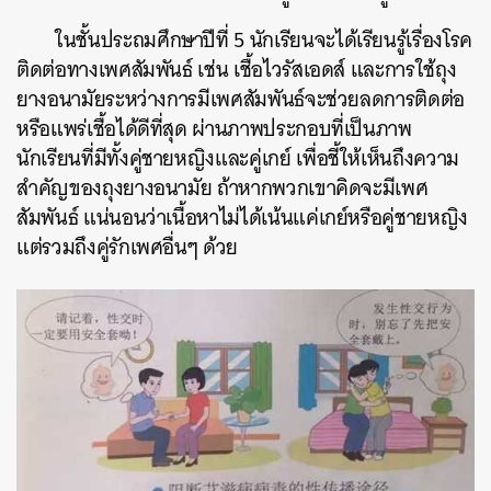
ในชั้นประถมศึกษาปีที่ 5 นักเรียนจะได้เรียนรู้เรื่องโรค
ติดต่อทางเพศสัมพันธ์ เช่น เชื้อไวรัสเอดส์ และการใช้ถุง
ยางอนามัยระหว่างการมีเพศสัมพันธ์จะช่วยลดการติดต่อ
หรือแพร่เชื้อได้ดีที่สุด ผ่านภาพประกอบที่เป็นภาพ
นักเรียนที่มีทั้งคู่ชายหญิงและคู่เกย์ เพื่อชี้ให้เห็นถึงความ
สำคัญของถุงยางอนามัย ถ้าหากพวกเขาคิดจะมีเพศ
สัมพันธ์ แน่นอนว่าเนื้อหาไม่ได้เน้นแค่เกย์หรือคู่ชายหญิง
แต่รวมถึงคู่รักเพศอื่นๆ ด้วย
ค้นหา
SHARE
TWEET
LINE
EMAIL