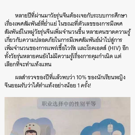
หลายปีที่ผ่านมาวัยรุ่นจีนต้องเจอกับระบบการศึกษา
เรื่องเพศสัมพันธ์ที่ย่ำแย่ ในขณะที่ตัวเลขของการมีเพศ
สัมพันธ์ในหมู่วัยรุ่นจีนเพิ่มจำนวนขึ้น หลายคนขาดความรู้
เกี่ยวกับความปลอดภัยในการมีเพศสัมพันธ์นำไปสู่การ
เพิ่มจำนวนของการแพร่เชื้อไวรัส และโรคเอดส์ (HIV) อีก
ทั้งวัยรุ่นหลายคนยังไม่มีความรู้เรื่องการคุมกำเนิด แต่
เลือกที่จะทำแท้งแทน
ผลสำรวจของปีที่แล้วพบว่า 10% ของนักเรียนหญิง
จีนยอมรับว่าได้ทำแท้งอย่างน้อย 1 ครั้ง!