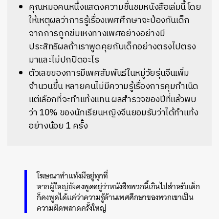
คุณหมอคนหนึ่งแสดงความชื่นชมหนังสือเล่มนี้ โดย
ให้เหตุผลว่าการรู้เรื่องเพศศึกษาจะป้องกันเด็ก
จากการถูกข่มเหงทางเพศอย่างอย่างมี
ประสิทธิผลถ้าเราพูดคุยกับเด็กอย่างตรงไปตรง
มาและไม่ปกปิดอะไร
ตัวเลขของการมีเพศสัมพันธ์ในหมู่วัยรุ่นจีนเพิ่ม
จำนวนขึ้น หลายคนไม่มีความรู้เรื่องการคุมกำเนิด
แต่เลือกที่จะทำแท้งแทน ผลสำรวจของปีที่แล้วพบ
ว่า 10% ของนักเรียนหญิงจีนยอมรับว่าได้ทำแท้ง
อย่างน้อย 1 ครั้ง
โฆษณาทำแท้งมีอยู่ทุกที่
หากผู้ใหญ่ยังคงพูดอยู่ว่าหนังสือพวกนี้เกินไปสำหรับเด็ก
ก็คงพูดได้แค่ว่าความรู้ด้านเพศศึกษาของพวกเขาเป็น
ความผิดพลาดครั้งใหญ่