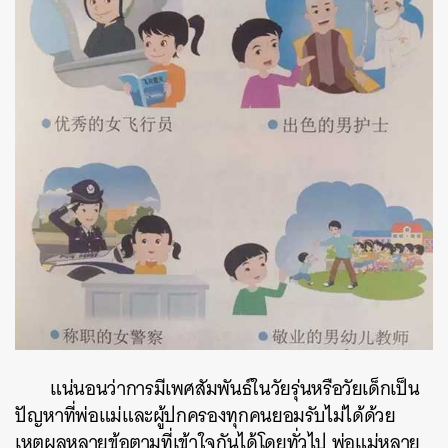
แน่นอนว่าการมีเพศสัมพันธ์ในวัยรุ่นหรือวัยเด็กเป็น
ปัญหาที่พ่อแม่และผู้ปกครองทุกคนยอมรับไม่ได้ด้วย
เหตุผลหลายข้อตามที่เข้าใจกันได้โดยทั่วไป พ่อแม่หลาย