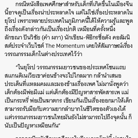
กรณีหนังสือเพศศึกษาสำหรับเด็กที่เกิดขึ้นในเมืองจีน
นี้อาจดูเป็นเรื่องน่าประหลาดใจ แต่ไม่ใช่เรื่องประหลาดใน
ยุโรป เพราะหลายประเทศในภูมิภาคนี้ได้ให้ความรู้และพูด
ถึงเรื่องดังกล่าวกันเป็นเรื่องปกติ เหมือนที่ครั้งหนึ่ง
ลักขณา ปันวิชัย (คำ ผกา) นักเขียน-พิธีกรชื่อดัง คอลัมนิ
สต์ประจำเว็บไซต์ The Momentum เคยให้สัมภาษณ์เรื่อง
วรรณกรรมเด็กในต่างประเทศไว้ว่า
“ในยุโรป วรรณกรรมเยาวชนของประเทศโซนแถบ
สแกนดิเนเวียเขาค่อนข้างจะไปไกลมาก กล้านำเสนอ
ประเด็นที่แหลมคมและมองข้ามเรื่องเพศ ไม่มานั่งพูดว่า
เด็กต้องมีพ่อมีแม่ แต่เด็กต้องมีปัญหาสารพัดสารเพ แม่
เป็นกระหรี่ พ่อเป็นฆาตกร เขียนกันเป็นเรื่องออกมาให้เด็ก
สามารถรับมือกับความยากลำบากในชีวิตของตัวเองได้
แต่วรรณกรรมเยาวชนไทยมันยังไม่สามารถไปถึงจุดนั้น ก็
นับเป็นปัญหาเหมือนกัน”