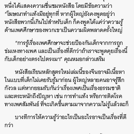
หนึ่งได้แสดงความชื่นชมหนังสือ โดยมีข้อความว่า
“โฆษณาทำแท้งมีอยู่ทุกที่ หากผู้ใหญ่ยังคงพูดอยู่ว่า
หนังสือพวกนี้เกินไปสำหรับเด็ก ก็คงพูดได้แค่ว่าความรู้
ด้านเพศศึกษาของพวกเขาเป็นความผิดพลาดครั้งใหญ่
“การรู้เรื่องเพศศึกษาจะช่วยป้องกันเด็กจากการถูก
ข่มเหงทางเพศ และเป็นเรื่องที่ดีกว่าถ้าเราจะพูดคุยเรื่องนี้
กับเด็กอย่างตรงไปตรงมา” คุณหมอกล่าวเสริม
หนังสือเรียนหลักสูตรใหม่เล่มนี้ของจีนอาจมีเนื้อหา
ในแบบที่เด็กไม่เคยรับรู้มาก่อน ผู้ใหญ่หลายคนอาจรู้สึก
กังวล แต่หากยอมรับกันว่าเรื่องเพศเป็นเรื่องธรรมชาติ
และตระหนักถึงปัญหา เช่น การทำแท้ง หรือการติดโรค
ทางเพศสัมพันธ์ ที่จะเกิดขึ้นตามมาจากความไม่รู้แล้วละก็
บางทีการให้ความรู้ว่าอะไรเป็นอะไรอาจเป็นเรื่องที่ดี
กว่า