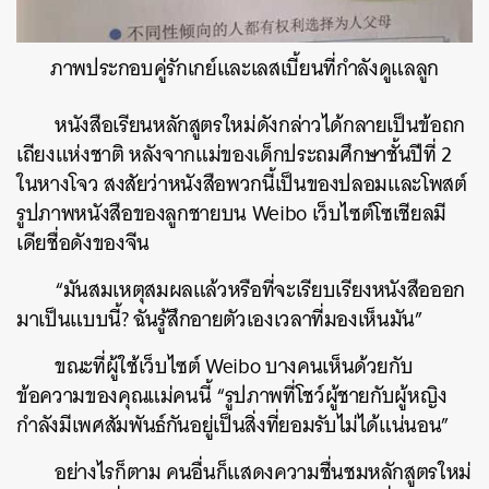
ภาพประกอบคู่รักเกย์และเลสเบี้ยนที่กำลังดูแลลูก
หนังสือเรียนหลักสูตรใหม่ดังกล่าวได้กลายเป็นข้อถก
เถียงแห่งชาติ หลังจากแม่ของเด็กประถมศึกษาชั้นปีที่ 2
ในหางโจว สงสัยว่าหนังสือพวกนี้เป็นของปลอมและโพสต์
รูปภาพหนังสือของลูกชายบน Weibo เว็บไซต์โซเชียลมี
เดียชื่อดังของจีน
“มันสมเหตุสมผลแล้วหรือที่จะเรียบเรียงหนังสือออก
มาเป็นแบบนี้? ฉันรู้สึกอายตัวเองเวลาที่มองเห็นมัน”
ขณะที่ผู้ใช้เว็บไซต์ Weibo บางคนเห็นด้วยกับ
ข้อความของคุณแม่คนนี้ “รูปภาพที่โชว์ผู้ชายกับผู้หญิง
กำลังมีเพศสัมพันธ์กันอยู่เป็นสิ่งที่ยอมรับไม่ได้แน่นอน”
อย่างไรก็ตาม คนอื่นก็แสดงความชื่นชมหลักสูตรใหม่