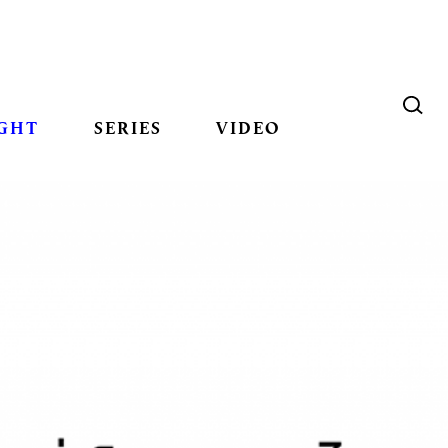
GHT
SERIES
VIDEO