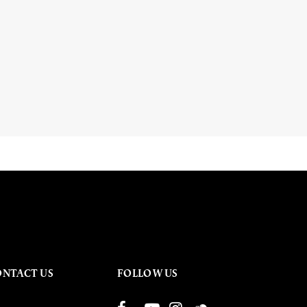
ONTACT US
FOLLOW US