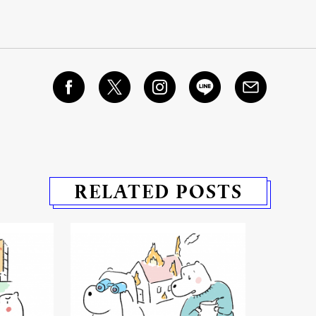
RELATED POSTS