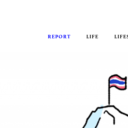
REPORT
LIFE
LIFE