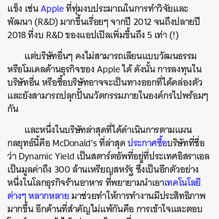
แข็ง เช่น
Apple
ที่ทุ่มงบประมาณในการทำวิจัยและ
พัฒนา (R&D) มากขึ้นเรื่อยๆ จากปี 2012 จนถึงปลายปี
2018 ที่งบ R&D ของแอปเปิลเพิ่มขึ้นถึง 5 เท่า (!)
แต่บริษัทอื่นๆ คงไม่สามารถเลียนแบบวัฒนธรรม
หรือโมเดลด้านธุรกิจของ Apple ได้ ดังนั้น การลงทุนใน
บริษัทอื่น หรือซื้อบริษัทอาจจะเป็นทางออกที่ได้คล่องตัว
และยังสามารถปลุกปั้นนวัตกรรมภายในองค์กรไปพร้อมๆ
กัน
และหนึ่งในบริษัทล่าสุดที่ได้ดำเนินการตามแผน
กลยุทธ์นี้คือ McDonald’s ที่ล่าสุด
ประกาศซื้อ
บริษัทที่ชื่อ
ว่า Dynamic Yield เป็นสตาร์ตอัพที่อยู่ที่ประเทศอิสราเอล
เป็นมูลค่าถึง 300 ล้านเหรียญสหรัฐ ซึ่งเป็นอีกตัวอย่าง
หนึ่งในโลกธุรกิจร้านอาหาร ที่พยายามนำเอา
เทคโนโลยี
ต่างๆ หลากหลาย
มาช่วยทำให้การทำงานมีประสิทธิภาพ
มากขึ้น อีกด้านที่สำคัญไม่แพ้กันคือ การเข้าใจและตอบ