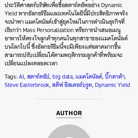
ประวัติศาสตร์บริษัทเพื่อซื้อสตาร์ตอัพอย่าง Dynamic
Yield หากอัลกอริธึมและเทคโนโลยีนี้มีประสิทธิภาพจริง
จะนำพา แมคโดนัลด์เข้าสู่ยุคใหม่ในการดำเนินธุรกิจที่
เรียกว่า Mass Personalization หรือการนำเสนอเมนู
อาหารให้ตรงใจลูกค้าทุกคนในทุกสาขาของแมคโดนัลด์
บนโลกใบนี้ ซึ่งอัลกอริธีมนี้จะมีเพียงแต่ฉลาดมากขึ้น
สามารถปรับเปลี่ยนได้ตามพฤติกรรมลูกค้าที่พร้อมจะ
เปลี่ยนแปลงตลอดเวลา
Tags:
AI
,
สตาร์ตอัป
,
big data
,
แมคโดนัลด์
,
บิ๊กดาต้า
,
Steve Easterbrook
,
สตีฟ อีสเตอร์บรูค
,
Dynamic Yield
AUTHOR