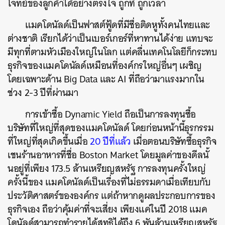
โจทย์ของลูกค้าได้อย่างตรงใจ ถูกที่ ถูกเวลา
แมคโดนัลด์เป็นฟาสต์ฟู้ดที่มีชื่อติดหูทั้งคนไทยและ
ต่างชาติ เรียกได้ว่าเป็นเบอร์เกอร์ที่หาทานได้ง่าย แทบจะ
มีทุกที่ตามหัวเมืองใหญ่ในโลก แต่คลื่นเทคโนโลยีก็กระทบ
ธุรกิจของแมคโดนัลด์เหมือนที่องค์กรใหญ่อื่นๆ เผชิญ
โดยเฉพาะด้าน Big Data และ AI ที่ถือว่ามาแรงมากใน
ช่วง 2-3 ปีที่ผ่านมา
การเข้าซื้อ Dynamic Yield ถือเป็นการลงทุนซื้อ
บริษัทที่ใหญ่ที่สุดของแมคโดนัลด์ โดยก่อนหน้านี้ธุรกรรม
ที่ใหญ่ที่สุดเกิดขึ้นเมื่อ
20 ปีที่แล้ว
เมื่อตอนบริษัทซื้อธุรกิจ
เชนร้านอาหารที่ชื่อ Boston Market โดยมูลค่าของดีลนั้
นอยู่ที่เพียง 173.5 ล้านเหรียญสหรัฐ การลงทุนครั้งใหญ่
ครั้งนี้ของ แมคโดนัลด์เป็นเรื่องที่ไม่ธรรมดาเมื่อเทียบกับ
ประวัติศาสตร์ขององค์กร แต่ถ้าหากดูผลประกอบการของ
ธุรกิจเอง ถือว่าคุ้มค่าที่จะเสี่ยง เพียงแค่ในปี 2018 แมค
โดนัลด์สามารถทำรายได้สุทธิได้ถึง 6 พันล้านเหรียญสหรัฐ