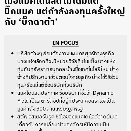
เมื่อแมคโดนัลด์ไม่ได้มีแต่
บิ๊กแมค แต่กำลังลงทุนครั้งใหญ่
กับ ‘บิ๊กดาต้า’
IN FOCUS
บริษัทต่างๆ ย่อมต้องวางแผนกลยุทธ์ทางธุรกิจ
บางแห่งเลือกที่จะมีหน่วยวิจัยที่เข้มแข็ง บางแห่ง
ทุ่มกับทรัพยากรบุคคล บ้างซื้อเทคโนโลยีใหม่ บ้าง
จ้างที่ปรึกษามาช่วยตอบโจทย์ธุรกิจ บ้างใช้วิธีร่วม
ทุนหรือแม้แต่ซื้อบริษัททั้งบริษัท
แมคโดนัลด์ประกาศซื้อบริษัทที่ชื่อว่า Dynamic
Yield เป็นสตาร์ตอัปที่อยู่ที่ประเทศอิสราเอลเป็น
มูลค่าถึง 300 ล้านเหรียญสหรัฐ
สตีฟ อีสเตอร์บรูค ซีอีโอของแมคโดนัลด์วาดฝันไว้
เกี่ยวกับการเปลี่ยนผ่านองค์กรให้มีความเป็น