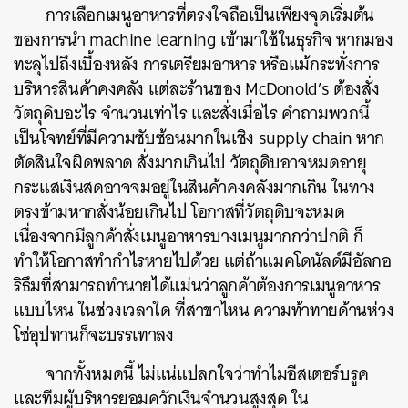
การเลือกเมนูอาหารที่ตรงใจถือเป็นเพียงจุดเริ่มต้น
ของการนำ machine learning เข้ามาใช้ในธุรกิจ หากมอง
ทะลุไปถึงเบื้องหลัง การเตรียมอาหาร หรือแม้กระทั่งการ
บริหารสินค้าคงคลัง แต่ละร้านของ McDonold’s ต้องสั่ง
วัตถุดิบอะไร จำนวนเท่าไร และสั่งเมื่อไร คำถามพวกนี้
เป็นโจทย์ที่มีความซับซ้อนมากในเชิง supply chain หาก
ตัดสินใจผิดพลาด สั่งมากเกินไป วัตถุดิบอาจหมดอายุ
กระแสเงินสดอาจจมอยู่ในสินค้าคงคลังมากเกิน ในทาง
ตรงข้ามหากสั่งน้อยเกินไป โอกาสที่วัตถุดิบจะหมด
เนื่องจากมีลูกค้าสั่งเมนูอาหารบางเมนูมากกว่าปกติ ก็
ทำให้โอกาสทำกำไรหายไปด้วย แต่ถ้าแมคโดนัลด์มีอัลกอ
ริธึมที่สามารถทำนายได้แม่นว่าลูกค้าต้องการเมนูอาหาร
แบบไหน ในช่วงเวลาใด ที่สาขาไหน ความท้าทายด้านห่วง
โซ่อุปทานก็จะบรรเทาลง
จากทั้งหมดนี้ ไม่แน่แปลกใจว่าทำไมอีสเตอร์บรูค
และทีมผู้บริหารยอมควักเงินจำนวนสูงสุด ใน