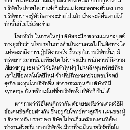
ชอบบริโภคในแบบเดิมๆ แล้ว ต่างประสบกับปัญหาว่า มี
บริษัทใหม่รายใดมาแย่งชิงส่วนแบ่งตลาดของตัวเอง บาง
บริษัทกว่าจะรู้ตัวก็อาจจะสายไปแล้ว เรื่องจะตีตื้นตามให้
ทันนั้นก็ไม่ใช่เรื่องง่าย
โดยทั่วไปในภาพใหญ่ บริษัทจะมีการวางแผนกลยุทธ์
ทางธุรกิจว่า นโยบายในการดำเนินงานควรไปในทิศทางใด
แต่พอมาถึงการปฏิบัติงานจริง ขึ้นอยู่กับว่าบริษัทนั้นๆ มี
ทรัพยากรมากน้อยเพียงใด ไม่ว่าจะเป็น พนักงานที่มีความ
เชี่ยวชาญ เช่น นักวิจัยสินค้าใหม่ๆ ไปจนถึงทุนทรัพย์ที่จะ
เอาไปซื้อเทคโนโลยีใหม่ จ้างที่ปรึกษามาช่วยตอบโจทย์
ธุรกิจ ลงทุนในบริษัทอื่น ทำการร่วมทุนกับบริษัทที่มี
synergy กัน หรือแม้แต่ซื้อบริษัททั้งบริษัทก็เป็นได้
หากถามว่าวิธีไหนดีกว่ากัน ต้องยอมรับว่าแต่ละวิธีมี
ข้อเด่นข้อด้อยต่างกัน ขึ้นอยู่กับโจทย์ทางธุรกิจ แผนของผู้
บริหาร ทรัพยากรของบริษัท ไปจนถึงเคมีของคนที่ต้อง
ทำงานด้วยกัน บางบริษัทจึงเลือกที่จะมีหน่วยวิจัยที่เข้ม