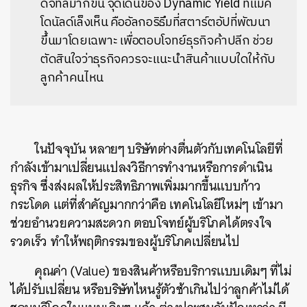
ดิจิทัลมากขึ้น จุดเด่นของ Dynamic Yield ที่แมค
โดนัลด์เล็งเห็น คืออัลกอริธึมที่สตาร์ตอัปที่พัฒนา
ขึ้นมาโดยเฉพาะ เพื่อตอบโจทย์ธุรกิจค้าปลีก ช่วย
ตัดสินใจว่าธุรกิจควรจะแนะนำสินค้าแบบใดให้กับ
ลูกค้าคนไหน
ในปัจจุบัน หลายๆ บริษัทต่างตื่นตัวกับเทคโนโลยีที่
กำลังเข้ามาเปลี่ยนแปลงวิธีการทำงานหรือการดำเนิน
ธุรกิจ ซึ่งส่งผลให้ประสิทธิภาพเพิ่มมากขึ้นแบบก้าว
กระโดด แต่ที่สำคัญมากกว่าคือ เทคโนโลยีใหม่ๆ เข้ามา
ช่วยอำนวยความสะดวก ตอบโจทย์ผู้บริโภคได้ตรงใจ
รวดเร็ว ทำให้พฤติกรรมของผู้บริโภคเปลี่ยนไป
คุณค่า (Value) ของสินค้าหรือบริการแบบเดิมๆ ที่ไม่
ได้ปรับเปลี่ยน หรือบริษัทไหนรู้ตัวช้าเกินไปว่าลูกค้าไม่ได้