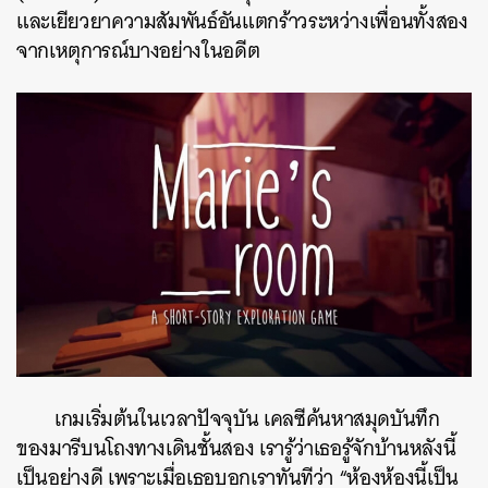
และเยียวยาความสัมพันธ์อันแตกร้าวระหว่างเพื่อนทั้งสอง
จากเหตุการณ์บางอย่างในอดีต
เกมเริ่มต้นในเวลาปัจจุบัน เคลซีค้นหาสมุดบันทึก
ของมารีบนโถงทางเดินชั้นสอง เรารู้ว่าเธอรู้จักบ้านหลังนี้
เป็นอย่างดี เพราะเมื่อเธอบอกเราทันทีว่า “ห้องห้องนี้เป็น