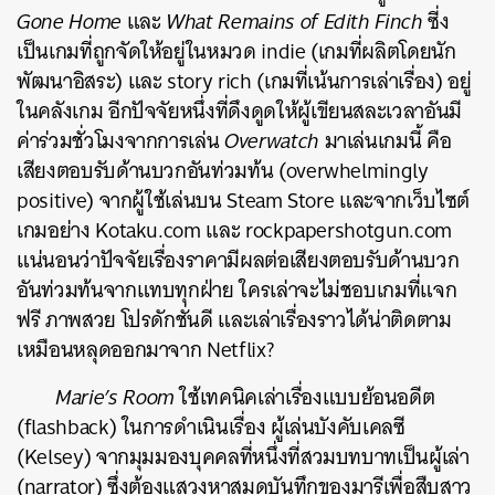
Gone Home
และ
What Remains of Edith Finch
ซี่ง
เป็นเกมที่ถูกจัดให้อยู่ในหมวด indie (เกมที่ผลิตโดยนัก
พัฒนาอิสระ) และ story rich (เกมที่เน้นการเล่าเรื่อง) อยู่
ในคลังเกม อีกปัจจัยหนึ่งที่ดึงดูดให้ผู้เขียนสละเวลาอันมี
ค่าร่วมชั่วโมงจากการเล่น
Overwatch
มาเล่นเกมนี้ คือ
เสียงตอบรับด้านบวกอันท่วมท้น (overwhelmingly
positive) จากผู้ใช้เล่นบน Steam Store และจากเว็บไซต์
เกมอย่าง Kotaku.com และ rockpapershotgun.com
แน่นอนว่าปัจจัยเรื่องราคามีผลต่อเสียงตอบรับด้านบวก
อันท่วมท้นจากแทบทุกฝ่าย ใครเล่าจะไม่ชอบเกมที่แจก
ฟรี ภาพสวย โปรดักชั่นดี และเล่าเรื่องราวได้น่าติดตาม
เหมือนหลุดออกมาจาก Netflix?
Marie’s Room
ใช้เทคนิคเล่าเรื่องแบบย้อนอดีต
(flashback) ในการดำเนินเรื่อง ผู้เล่นบังคับเคลซี
(Kelsey) จากมุมมองบุคคลที่หนึ่งที่สวมบทบาทเป็นผู้เล่า
(narrator) ซึ่งต้องแสวงหาสมุดบันทึกของมารีเพื่อสืบสาว