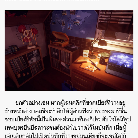
ค้นหา
SHARE
TWEET
LINE
EMAIL
ยกตัวอย่างเช่น หากผู้เล่นคลิกที่ขวดเบียร์ที่วางอยู่
ข้างหน้าต่าง เคลซีจะรำลึกให้ผู้อ่านฟังว่าพ่อของมารีชื่น
ชอบเบียร์ยี่ห้อนี้เป็นพิเศษ ส่วนมารีเองก็ประทับใจโลโก้รูป
เทพบุตรยืนปัสสาวะจนต้องนำไปวาดไว้ในบันทึก เมื่อผู้
เล่นเดินกลับไปเปิดบันทึกที่วางอยู่บนเตียงก็จะเจอโลโก้