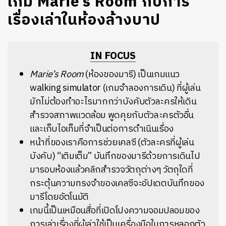
เกม Marie’s Room กับการ
เรื่องเล่าในห้องล้างบาป
IN FOCUS
Marie’s Room
(ห้องของมารี) เป็นเกมแนว
walking simulator (เกมจำลองการเดิน) ที่ผู้เล่น
มักไม่ต้องทำอะไรมากกว่าบังคับตัวละครให้เดิน
สำรวจสภาพแวดล้อม พูดคุยกับตัวละครตัวอื่น
และเก็บไอเท็มที่จำเป็นต่อการดำเนินเรื่อง
หน้าที่ของเราคือการช่วยเคลซี (ตัวละครที่ผู้เล่น
บังคับ) “เติมเต็ม” บันทึกของมารีด้วยการเดินไป
มารอบห้องแล้วคลิกสำรวจวัตถุต่างๆ วัตถุใดที่
กระตุ้นความทรงจำของเคลซีจะอัปเดตบันทึกของ
มารีโดยอัตโนมัติ
เกมนี้เป็นเหมือนสื่อที่เปิดโปงความจอมปลอมของ
การเล่าเรื่องที่ผู้เล่าใช้เป็นเครื่องมือในการหลอกตัว