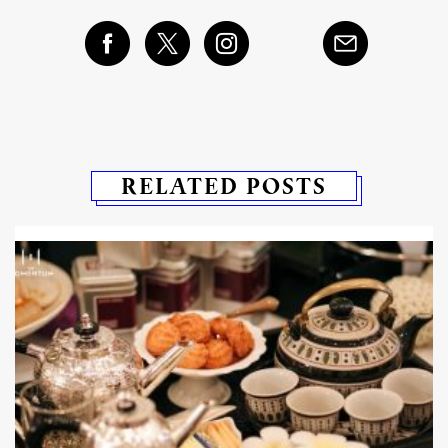
RELATED POSTS