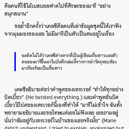
คือคนที่ใช้ไม้เบสบอลฟาดไปที่ศีรษะของมารี “อย่าง
สนุกสนาน”
ขอย้ำอีกครั้งว่าเคลซีคือคนที่เล่าข้อมูลชุดนี้ให้เราฟัง
จากมุมมองของเธอ ไม่มีมารีเป็นตัวเป็นตนอยู่ในเรื่อง
อดคิดไม่ได้ว่าเคลซีต่างหากที่เป็นผู้เขียนเรื่องราวและตัว
ตนของมารีขึ้นมาในบันทึกเล่มนี้จากการนำวัตถุรอบห้อง
มาเรียงร้อยเป็นเรื่องราว
เคลซีอธิบายต่อว่าคำพูดของเทรเวอร์ “ทำให้ทุกอย่าง
บิดเบี้ยว” (He twisted everything.) และคำพูดอันบิด
เบี้ยวโป้ปดของเทรเวอร์นี้เองที่ทำให้ “มารีไม่เข้าใจ ฉันทั้ง
พยายามอธิบายและขอโทษแต่เธอไม่ฟังเลย เธอถามอยู่
นั่นว่าฉันอยู่กับเทรเวอร์ในบ้านของเธอจริงมั้ย” (Marie
didn’t understand, I tried to explain, apologized but