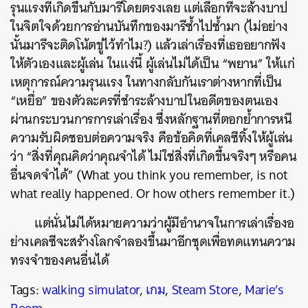
รุนแรงที่เกิดขึ้นกับมารีโดยตรงเลย แต่เลือกที่จะล้างบาป
ในจิตใจด้วยการอ่านบันทึกของมารีซ้ำไปซ้ำมา (ไม่อย่าง
นั้นมารีจะติดโน้ตขู่ไว้ทำไม?) แล้วเล่าเรื่องที่เธออยากฟัง
ให้ตัวเองและผู้เล่น ในแง่นี้ ผู้เล่นไม่ได้เป็น “พยาน” ให้แก่
เหตุการณ์ความรุนแรง ในทางกลับกันเราต่างหากที่เป็น
“เหยื่อ” ของตัวละครที่ชำระล้างบาปในอดีตของตนเอง
ผ่านกระบวนการการเล่าเรื่อง ซึ่งหลักฐานที่ตอกย้ำการหนี
ความรับผิดชอบต่อความจริง คือข้อคิดที่เคลซีทิ้งให้ผู้เล่น
ว่า “สิ่งที่คุณคิดว่าคุณจำได้ ไม่ใช่สิ่งที่เกิดขึ้นจริงๆ หรือคน
อื่นจดจำได้” (What you think you remember, is not
what really happened. Or how others remember it.)
แต่นั่นไม่ได้หมายความว่าผู้มีอำนาจในการเล่าเรื่องอ
ย่างเคลซีจะสร้างโลกจำลองขึ้นมาอีกชุดเพื่อทดแทนความ
ทรงจำของคนอื่นได้
Tags:
walking simulator
,
เกม
,
Steam Store
,
Marie’s