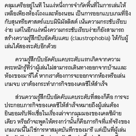
คลุมเครืออยู่ในที ในแง่หนึ่งการจำกัดพื้นที่ในการเล่นให้
เหลือเพียงห้องโถงและห้องนอน เป็นการออกแบบเกมที่อิง
กับสุนทรียศาสตร์แบบมินิมัลลิสต์ ​เน้นความกระชับเรียบ
ง่าย แต่ในอีกแง่หนึ่งความกระชับเรียบง่ายก็ยังสามารถ
สร้างความรู้สึกบีบอัดคับแคบ (claustrophobia) ให้กับผู้
เล่นได้สองระดับอีกด้วย
ความรู้สึกบีบอัดคับแคบระดับแรกเกิดจากความ
ตระหนักรู้ที่ว่าผู้เล่นไม่สามารถเดินทางออกจากบ้านและ
ห้องของมารีได้ หากเราต้องการจะออกจากห้องหรือเล่น
เกมจบ เราต้องกระทำภารกิจของเคลซีให้สำเร็จ
ส่วนความรู้สึกบีบอัดคับแคบระดับที่สองก็คือ การจะ
ประกอบภารกิจของเคลซีให้สำเร็จหมายถึงผู้เล่นต้อง
ยินยอมรับฟังเชื่อในเรื่องเล่าจากมุมมองของเคลซีฝ่าย
เดียว หรือถ้าจะพูดให้ตรงกว่านั้นก็คือภารกิจที่แท้จริงของ
เกมเกมนี้ไม่ใช่การหาสมุดบันทึกของมารี แต่เป็นที่ผู้เล่น