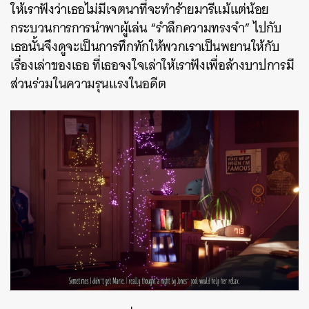
ให้เราฟังว่าเธอไม่มีเจตนาที่จะทำร้ายมารีแม้แต่น้อย
กระบวนการการนำพาผู้เล่น “รำลึกความทรงจำ” ไปกับ
เธอนั้นจึงดูจะเป็นการทึกทักให้พวกเราเป็นพยานให้กับ
เรื่องเล่าของเธอ ที่เธอจงใจเล่าให้เราฟังเพื่อล้างบาปการมี
ส่วนร่วมในความรุนแรงในอดีต