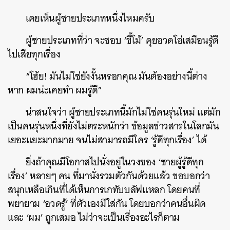
เคยเห็นผู้ชายประเภทหนึ่งไหมครับ
ผู้ชายประเภทที่ว่า จะชอบ ‘ขี้โม้’ คุยอวดโอ่เสมือนรู้ดี
ไปเสียทุกเรื่อง
“โฮ้ย! มันไม่ใช่ยังงั้นหรอกคุณ มันต้องอย่างนี้ต่าง
หาก ผมน่ะเคยทำ ผมรู้ดี”
น่าสนใจว่า ผู้ชายประเภทนี้มักไม่ใช่คนรุ่นใหม่ แต่มัก
เป็นคนรุ่นหนึ่งที่ยังไม่ตระหนักว่า ข้อมูลข่าวสารในโลกมัน
เยอะแยะมากมาย จนไม่สามารถมีใคร ‘รู้ดีทุกเรื่อง’ ได้
ยิ่งถ้าคุณมีโอกาสไปนั่งอยู่ในวงของ ‘ชายผู้รู้ดีทุก
เรื่อง’ หลายๆ คน ที่มานั่งรวมตัวกันด้วยแล้ว ขอบอกว่า
สนุกเหลือเกินที่ได้เห็นการเกทับบลัฟแหลก โดยคนที่
พยายาม ‘อวดรู้’ ที่ตัวเองมีใส่กัน โดยบอกว่าคนอื่นผิด
และ ‘ผม’ ถูกเสมอ ไม่ว่าจะเป็นเรื่องอะไรก็ตาม