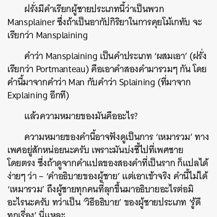
ฝรั่งมีคำเรียกผู้ชายประเภทนี้ว่าเป็นพวก
Mansplainer ซึ่งถ้าเป็นอากัปกิริยาในการคุยโม้เกทับ จะ
เรียกว่า Mansplaining
คำว่า Mansplaining เป็นคำประเภท ‘ผสมเอา’ (ฝรั่ง
เรียกว่า Portmanteau) คือเอาคำสองคำมารวมๆ กัน โดย
คำนี้มาจากคำว่า Man กับคำว่า Splaining (ที่มาจาก
Explaining อีกที)
แล้วความหมายของมันคืออะไร?
ความหมายของคำนี้อาจฟังดูเป็นการ ‘เหมารวม’ ทาง
เพศอยู่สักหน่อยนะครับ เพราะมันบ่งชี้ไปที่เพศชาย
โดยตรง ซึ่งถ้าดูจากคำแปลของสองคำที่เป็นราก ก็แปลได้
ง่ายๆ ว่า – ‘คำอธิบายของผู้ชาย’ แต่เอาเข้าจริง คำนี้ไม่ได้
‘เหมารวม’ ถึงผู้ชายทุกคนที่ลุกขึ้นมาอธิบายอะไรต่อมิ
อะไรนะครับ ทว่าเป็น ‘วิธีอธิบาย’ ของผู้ชายประเภท ‘รู้ดี
ทุกเรื่อง’ นี่แหละ