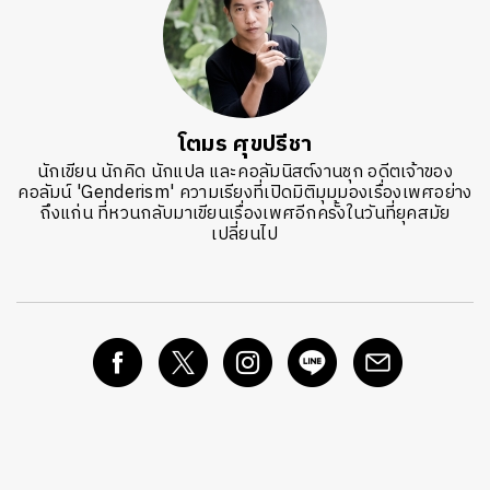
โตมร ศุขปรีชา
นักเขียน นักคิด นักแปล และคอลัมนิสต์งานชุก อดีตเจ้าของ
คอลัมน์ 'Genderism' ความเรียงที่เปิดมิติมุมมองเรื่องเพศอย่าง
ถึงแก่น ที่หวนกลับมาเขียนเรื่องเพศอีกครั้งในวันที่ยุคสมัย
เปลี่ยนไป