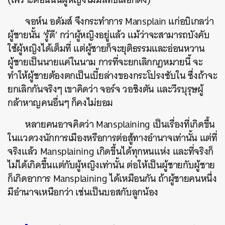
จอห์น อดัมส์ จึงกระทำการ Mansplain แก่อบิเกลว่า
ผู้ชายนั้น ‘รู้ดี’ กว่าผู้หญิงอยู่แล้ว แม้ว่าจะสามารถบังคับ
ใช้ผู้หญิงได้เต็มที่ แต่ผู้ชายก็จะยุติธรรมและอ่อนหวาน
ผู้ชายเป็นนายแค่ในนาม การที่จะยกเลิกกฎหมายนี้ จะ
ทำให้ผู้ชายต้องตกเป็นเบี้ยล่างของกระโปรงซับใน ซึ่งถ้าจะ
ยกเลิกกันจริงๆ เขาคิดว่า จอร์จ วอชิงตัน และวีรบุรุษผู้
กล้าหาญคนอื่นๆ ก็คงไม่ยอม
หลายคนอาจคิดว่า Mansplaining เป็นเรื่องที่เกิดขึ้น
ในแวดวงนักการเมืองหรือการต่อสู้ทางอำนาจเท่านั้น แต่ที่
จริงแล้ว Mansplaining เกิดขึ้นได้ทุกหนแห่ง และที่จริงก็
ไม่ได้เกิดขึ้นแต่กับผู้หญิงเท่านั้น ต่อให้เป็นผู้ชายกับผู้ชาย
ก็เกิดอาการ Mansplaining ได้เหมือนกัน ถ้าผู้ชายคนหนึ่ง
มีอำนาจเหนือกว่า เช่นเป็นบอสกับลูกน้อง