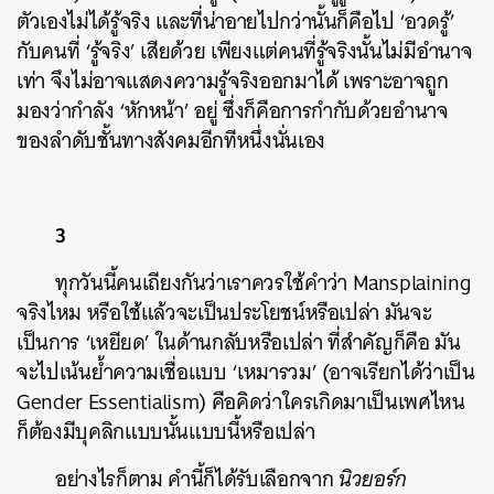
ตัวเองไม่ได้รู้จริง และที่น่าอายไปกว่านั้นก็คือไป ‘อวดรู้’
กับคนที่ ‘รู้จริง’ เสียด้วย เพียงแต่คนที่รู้จริงนั้นไม่มีอำนาจ
เท่า จึงไม่อาจแสดงความรู้จริงออกมาได้ เพราะอาจถูก
มองว่ากำลัง ‘หักหน้า’ อยู่ ซึ่งก็คือการกำกับด้วยอำนาจ
ของลำดับชั้นทางสังคมอีกทีหนึ่งนั่นเอง
3
ทุกวันนี้คนเถียงกันว่าเราควรใช้คำว่า Mansplaining
จริงไหม หรือใช้แล้วจะเป็นประโยชน์หรือเปล่า มันจะ
เป็นการ ‘เหยียด’ ในด้านกลับหรือเปล่า ที่สำคัญก็คือ มัน
จะไปเน้นย้ำความเชื่อแบบ ‘เหมารวม’ (อาจเรียกได้ว่าเป็น
Gender Essentialism) คือคิดว่าใครเกิดมาเป็นเพศไหน
ก็ต้องมีบุคลิกแบบนั้นแบบนี้หรือเปล่า
อย่างไรก็ตาม คำนี้ก็ได้รับเลือกจาก
นิวยอร์ก