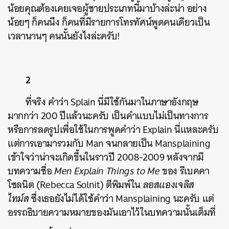
น้อยคุณต้องเคยเจอผู้ชายประเภทนี้มาบ้างล่ะน่า อย่าง
น้อยๆ ก็คนนึง ก็คนที่มีรายการโทรทัศน์พูดคนเดียวเป็น
เวลานานๆ คนนั้นยังไงล่ะครับ!
2
ที่จริง คำว่า Splain นี่มีใช้กันมาในภาษาอังกฤษ
มากกว่า 200 ปีแล้วนะครับ เป็นคำแบบไม่เป็นทางการ
หรือการลดรูปเพื่อใช้ในการพูดคำว่า Explain นี่แหละครับ
แต่การเอามารวมกับ Man จนกลายเป็น Mansplaining
เข้าใจว่าน่าจะเกิดขึ้นในราวปี 2008-2009 หลังจากมี
บทความชื่อ
Men Explain Things to Me
ของ รีเบคคา
โซลนิต (Rebecca Solnit) ตีพิมพ์ใน
ลอสแองเจลิส
ไทม์ส
ซึ่งเธอยังไม่ได้ใช้คำว่า Mansplaining นะครับ แต่
อรรถธิบายความหมายของมันเอาไว้ในบทความนั้นเต็มที่