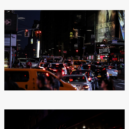
SHARE
TWEET
LINE
EMAIL