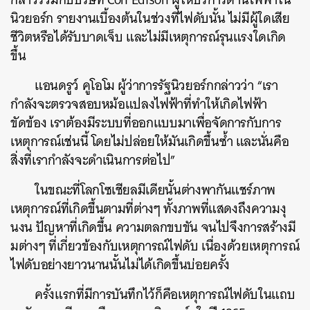
นิวยอร์ก
รายงานเบื้องต้นในช่วงที่ไฟดับนั้น
ไม่มีผู้ใดเสีย
ชีวิตหรือได้รับบาดเจ็บ
และไม่มีเหตุการณ์รุนแรงใดเกิด
ขึ้น
แอนดรูว์
คูโอโม
ผู้ว่าการรัฐนิวยอร์กกล่าวว่า
“
เรา
กำลังจะตรวจสอบหม้อแปลงไฟฟ้าที่ทำให้เกิดไฟฟ้า
ขัดข้อง
เราต้องมีระบบที่ออกแบบมาเพื่อจัดการกับการ
เหตุการณ์เช่นนี้
โดยไม่ปล่อยให้มันเกิดขึ้นซ้ำ
และนั่นคือ
สิ่งที่เรากำลังจะดำเนินการต่อไป
”
ในขณะที่โลกโซเชียลมีเดียนั้นต่างพากันแชร์ภาพ
เหตุการณ์ที่เกิดขึ้นตามที่ต่างๆ ทั้งภาพที่แสดงถึงความงุ
นงน ปัญหาที่เกิดขึ้น ความตลกขบขัน จนไปจึงการสร้างมี
มต่างๆ ที่เกี่ยวข้องกับเหตุการณ์ไฟดับ เนื่องด้วยเหตุการณ์
ไฟดับอย่างยาวนานนั้นไม่ได้เกิดขึ้นบ่อยครั้ง
ครั้งแรกที่มีการบันทึกไว้ก็คือเหตุการณ์ไฟดับในแถบ