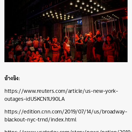
อ้างอิง:
https://www.reuters.com/article/us-new-york-
outages-idUSKCN1U90LA
https://edition.cnn.com/2019/07/14/us/broadway-
blackout-nyc-trnd/index.html