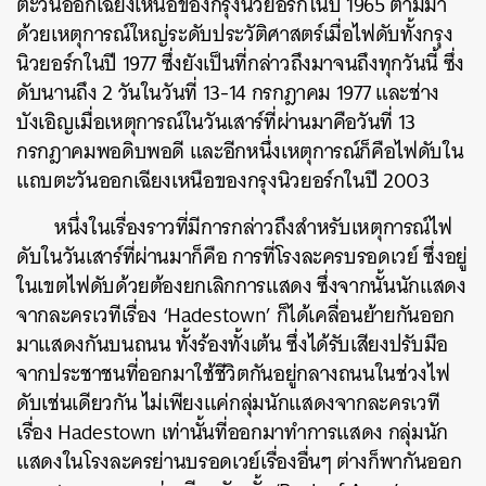
ตะวันออกเฉียงเหนือของกรุงนิวยอร์กในปี 1965 ตามมา
ด้วยเหตุการณ์ใหญ่ระดับประวัติศาสตร์เมื่อไฟดับทั้งกรุง
นิวยอร์กในปี 1977 ซึ่งยังเป็นที่กล่าวถึงมาจนถึงทุกวันนี้ ซึ่ง
ดับนานถึง 2 วันในวันที่ 13-14 กรกฎาคม 1977 และช่าง
บังเอิญเมื่อเหตุการณ์ในวันเสาร์ที่ผ่านมาคือวันที่ 13
กรกฎาคมพอดิบพอดี และอีกหนึ่งเหตุการณ์ก็คือไฟดับใน
แถบตะวันออกเฉียงเหนือของกรุงนิวยอร์กในปี 2003
หนึ่งในเรื่องราวที่
มีการกล่าวถึงสำหรับเหตุการณ์ไฟ
ดับในวันเสาร์ที่ผ่านมาก็คือ การที่โรงละครบรอดเวย์ ซึ่งอยู่
ในเขตไฟดับด้วยต้องยกเลิกการแสดง ซึ่งจากนั้นนักแสดง
จากละครเวทีเรื่อง ‘Hadestown’ ก็ได้เคลื่อนย้ายกันออก
มาแสดงกันบนถนน ทั้งร้องทั้งเต้น ซึ่งได้รับเสียงปรับมือ
จากประชาชนที่ออกมาใช้ชีวิตกันอยู่กลางถนนในช่วงไฟ
ดับเช่นเดียวกัน ไม่เพียงแค่กลุ่มนักแสดงจากละครเวที
เรื่อง Hadestown เท่านั้นที่ออกมาทำการแสดง กลุ่มนัก
แสดงในโรงละครย่านบรอดเวย์เรื่องอื่นๆ ต่างก็พากันออก