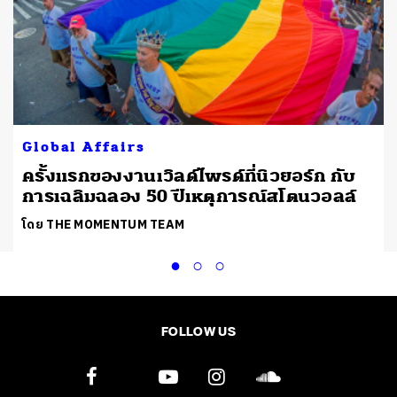
Global Affairs
ครั้งแรกของงานเวิลด์ไพรด์ที่นิวยอร์ก กับ
การเฉลิมฉลอง 50 ปีเหตุการณ์สโตนวอลล์
โดย THE MOMENTUM TEAM
FOLLOW US