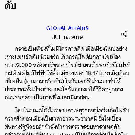
ดับ
GLOBAL AFFAIRS
JUL 16, 2019
กลายเป็นเรื่องที่ไม่มีใครคาดคิด
เมื่อเมืองใหญ่อย่าง
เกาะแมนฮัตตัน
นิวยอร์ก
เกิดกรณีไฟดับกลางใจเมือง
กว่า
72,000
หลังคาเรือนจากไทม์สแควร์ไปจนถึงอัปเปอร์
เวสต์ไซด์ไม่มีไฟฟ้าใช้ตั้งแต่ช่วงเวลา
18.47
น
.
จนถึงเกือบ
เที่ยงคืน
(
ตามเวลาท้องถิ่น
)
ในวันเสาร์ที่ผ่านมา
ทำให้
ประชาชนทั้งเมืองต่างเฮละโลกันออกมาใช้ชีวิคอยู่กลาง
ถนนจนกลายเป็นภาพที่ไม่เคยมีมาก่อน
โดยในขณะนี้ยังไม่ทราบสาเหตุว่าเหตุใดจึงเกิดไฟดับ
กว่าครึ่งค่อนเมืองเป็นเวลายาวนานขนาดนี้
ซึ่งในเบื้อง
ต้นทางรัฐนิวยอร์กกำลังทำการตรวจสอบหาสาเหตุดัง
กล่าวร่วมกับบริษัท
Con Edison
ผู้ให้บริการด้านไฟฟ้าใน