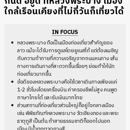
กินดี อยู่ดี ที่หลวงพระบาง เมือง
ใกล้เรือนเคียงที่ไม่กี่วันก็เที่ยวได้
IN FOCUS
หลวงพระบาง ถือเป็นเมืองท่องเที่ยวสำคัญของ
ลาว แม้จะได้รับการดูแลโดยยูเนสโก้ แต่ต้องเผชิญ
กับความท้าทายที่ความเจริญจากถนนหนทาง เส้น
ทางการเดินทางที่สะดวกขึ้นเรื่อยๆ ย่อมทำให้นัก
ท่องเที่ยวมากขึ้น
ข้อดีของหลวงพระบางคือใช้เวลาเดินทางเพียงแค่
1-2 ชั่วโมงโดยเครื่องบิน ค่าครองชีพไม่สูง คนพูด
ภาษาไทยได้ และรับเงินบาทไทย
ส่วนสถานที่ท่องเที่ยวส่วนใหญ่ก็อยู่ใจกลางเมือง
เช่น พิพิธภัณฑ์หลวงพระบาง วัดเชียงทอง และพระ
ธาตุภูสี เป็นต้น ถ้าสายธรรมชาติก็ออกไปนอก
เมือง มีน้ำตกตาดกวงสี