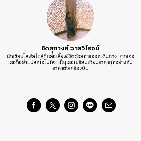
ชิดสุภางค์ ฉายวิโรจน์
นักเขียนไลฟ์สไตล์ที่หล่อเลี้ยงชีวิตด้วยการออกเดินทาง หากเจอ
เธอก็อย่าแปลกใจไปที่จะเห็นเธอเปรียบเทียบราคาทุกอย่างกับ
ราคาตั๋วเครื่องบิน