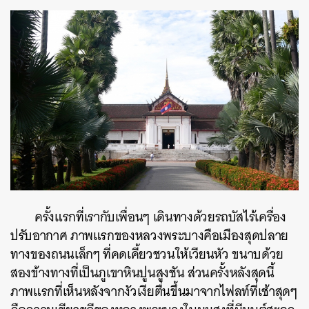
ครั้งแรกที่เรากับเพื่อนๆ เดินทางด้วยรถบัสไร้เครื่อง
ปรับอากาศ ภาพแรกของหลวงพระบางคือเมืองสุดปลาย
ทางของถนนเล็กๆ ที่คดเคี้ยวชวนให้เวียนหัว ขนาบด้วย
สองข้างทางที่เป็นภูเขาหินปูนสูงชัน ส่วนครั้งหลัง
สุดนี้
ภาพแรกที่เห็นหลังจากงัวเงียตื่นขึ้นมาจากไฟลท์ที่เช้าสุดๆ