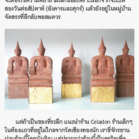
จะต้องใช้ความพยายามเล็กน้อยเพราะนอกจากจะเปิด
สองวันต่อสัปดาห์ (อังคารและศุกร์) แล้วยังอยู่ในหมู่บ้าน
จัดสรรที่ลึกลับพอสมควร
แต่ถ้าเป็นของที่ระลึก แนะนำร้าน Celadon ร้านเล็กๆ
ในห้องแถวที่อยู่ไม่ไกลจากวัดเชียงทองนัก เราขี่จักรยาน
ผ่านร้านนี้โดยบังเอิญ แต่ปรากฏว่าร้านนี้เป็นธุรกิจเพื่อ