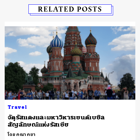
RELATED POSTS
Travel
จัตุรัสแดงและมหาวิหารเซนต์เบซิล
สัญลักษณ์แห่งรัสเซีย
โดย คณา คชา