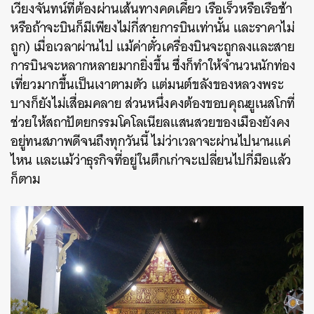
เวียงจันทน์ที่ต้องผ่านเส้นทางคดเคี้ยว เรือเร็วหรือเรือช้า
หรือถ้าจะบินก็มีเพียงไม่กี่สายการบินเท่านั้น และราคาไม่
ถูก) เมื่อเวลาผ่านไป แม้ค่าตั๋วเครื่องบินจะถูกลงและสาย
การบินจะหลากหลายมากยิ่งขึ้น ซึ่งก็ทำให้จำนวนนักท่อง
เที่ยวมากขึ้นเป็นเงาตามตัว แต่มนต์​ขลังของหลวงพระ
บางก็ยังไม่เสื่อมคลาย ส่วนหนึ่งคงต้องขอบคุณยูเนสโกที่
ช่วยให้สถาปัตยกรรมโคโลเนียลแสนสวยของเมืองยังคง
อยู่ทนสภาพดีจนถึงทุกวันนี้ ไม่ว่าเวลาจะผ่านไปนานแค่
ไหน และแม้ว่าธุรกิจที่อยู่ในตึกเก่าจะเปลี่ยนไปกี่มือแล้ว
ก็ตาม