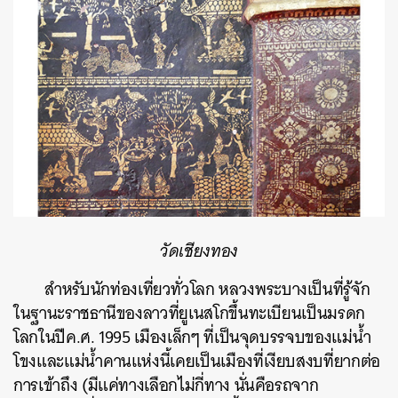
วัดเชียงทอง
สำหรับนักท่องเที่ยวทั่วโลก หลวงพระบางเป็นที่รู้จัก
ในฐานะราชธานีของลาวที่ยูเนสโกขึ้นทะเบียนเป็นมรดก
โลกในปีค.ศ. 1995 เมืองเล็กๆ ที่เป็นจุดบรรจบของแม่น้ำ
โขงและแม่น้ำคานแห่งนี้เคยเป็นเมืองที่เงียบสงบที่ยากต่อ
การเข้าถึง (มีแค่ทางเลือกไม่กี่ทาง นั่นคือรถจาก