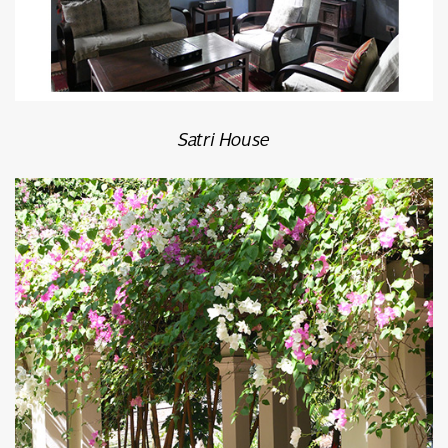
Satri House