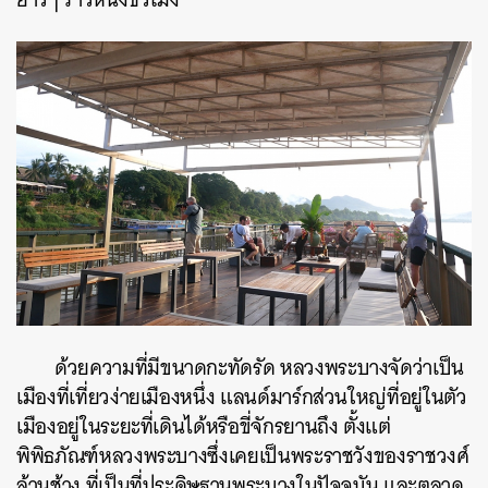
ค้นหา
SHARE
TWEET
LINE
EMAIL
ด้วยความที่มีขนาดกะทัดรัด หลวงพระบางจัดว่าเป็น
เมืองที่เที่ยวง่ายเมืองหนึ่ง แลนด์มาร์กส่วนใหญ่ที่อยู่ในตัว
เมืองอยู่ในระยะที่เดินได้หรือขี่จักรยานถึง ตั้งแต่
พิพิธภัณฑ์หลวงพระบางซึ่งเคยเป็นพระราชวังของราชวงศ์
ล้านช้าง ที่เป็นที่ประดิษฐานพระบางในปัจจุบัน และตลาด