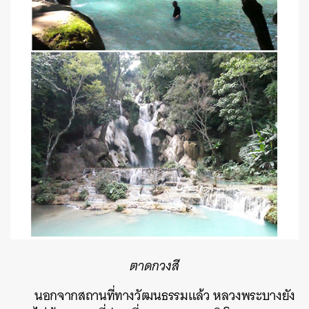
ตาดกวงสี
นอกจากสถานที่ทางวัฒนธรรมแล้ว หลวงพระบางยัง