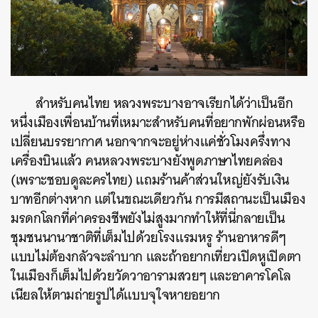
สำหรับคนไทย หลวงพระบางอาจเรียกได้ว่าเป็นอีก
หนึ่งเมืองเพื่อนบ้านที่เหมาะสำหรับคนที่อยากพักผ่อนหรือ
เปลี่ยนบรรยากาศ นอกจากจะอยู่ห่างแค่ชั่วโมงครึ่งทาง
เครื่องบินแล้ว คนหลวงพระบางยังพูดภาษาไทยคล่อง
(เพราะชอบดูละครไทย) แถมร้านค้าส่วนใหญ่ยังรับเงิน
บาทอีกต่างหาก แต่ในขณะเดียวกัน การมีสถานะเป็นเมือง
มรดกโลกที่ค่าครองชีพยังไม่สูงมากทำให้ที่นี่กลายเป็น
ชุมชนนานาชาติที่เต็มไปด้วยโรงแรมหรู ร้านอาหารดีๆ
แบบไม่ต้องกลัวจะลำบาก และถ้าอยากเที่ยวเปิดหูเปิดตา
ในเมืองก็เต็มไปด้วยวัดวาอารามสวยๆ และอาคารโคโล
เนียลให้ตามถ่ายรูปได้แบบจุใจหายอยาก