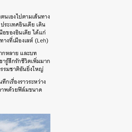
ของตนเองไปตามเส้นทาง
ประเทศอินเดีย เดิน
ือของอินเดีย ได้แก่
ทางที่เมืองเลห์ (Leh)
หลากหลาย และบท
รู้สึกรักชีวิตเพิ่มมาก
ธรรมชาติอันยิ่งใหญ่
นทึกเรื่องราวระหว่าง
ภาพด้วยฟิล์มขนาด