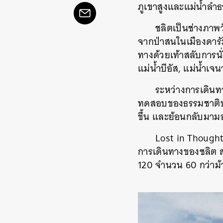
ภูเขาสูงและแม่น้ำลำธ
ชลิตเป็นช่างภาพ
จากป่าสนในเมืองดาร
ทางด้วยเท้าสลับการนั
แม่น้ำบีอัส, แม่น้ำเจ
ระหว่างการเดิน
ทดสอบของธรรมชาติ
ขึ้น และย้อนกลับมามอง
Lost in Thought
การเดินทางของชลิต 
120 จำนวน 60 กว่าม้