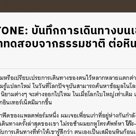
ONE: บันทึกการเดินทางบนเขา
ททดสอบจากธรรมชาติ ต่อหินที
มหรือเปรียบเปรยการเดินทางของตนไว้หลากหลายแตกต่างกั
ู้แปลกใหม่ ในวันที่โลกปัจจุบันสามารถค้นหาข้อมูลในโลกใบ
ส์ นิยามต่างๆ จะต่างออกไปไหม ในเมื่อโลกใบใหญ่เท่าเดิม
กอินเทอร์เน็ตมีมากขึ้น
้าฟีดของแพลตฟอร์มหนึ่ง ผมเจอเพื่อนเก่าที่อยู่ห่างกันกำลั
โก๊ะ
ดินทางครั้งล่าสุดของเขา ไม่รอช้าผมยกหูโทรศัพท์หา
วกับการเดินทางที่ทำให้เขารู้สึกว่า ตนเองเป็นเสมือนหินก้อนเ