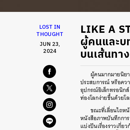
LIKE A ST
LOST IN
THOUGHT
ผู้คนและบ
JUN 23,
บนเส้นทาง
2024
ผู้คนมากมายนิยา
ประสบการณ์ หรือความร
อุปกรณ์อิเล็กทรอนิก
ท่องโลกง่ายขึ้นด้วยโล
ขณะที่เลื่อนไถหน
หนังสือภาพบันทึกการเ
แบ่งปันเรื่องราวเกี่ย