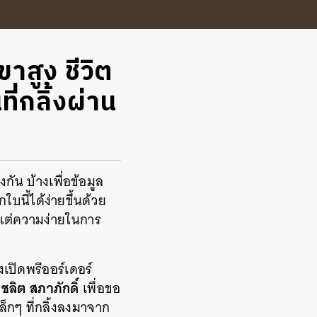
สูง ชีวิต
่กลิ้งผ่าน
น บ้างเพื่อข้อมูล
นี้ได้ง่ายขึ้นด้วย
 แต่ความง่ายในการ
งเปิดพรีออร์เดอร์
-ชลิต สภาภักดิ์
เพื่อขอ
ล็กๆ ที่กลิ้งลงมาจาก