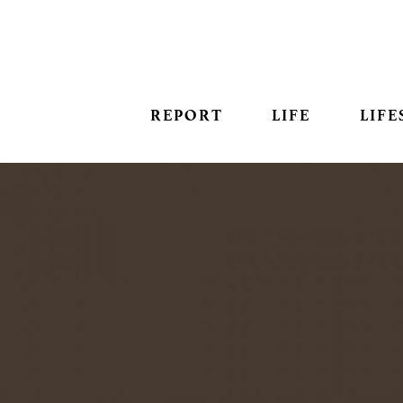
REPORT
LIFE
LIFE