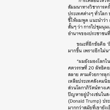
“การเคลื่อนไหวทำ
สัมมนาทางวิชาการครั้
ประเทศต่างๆ ทั่วโลก 
ชี้ให้ผมพูด แนะนำว่า
สั้นๆ ว่า การไปชุมนุ
อำนาจของประชาชนที่เร
ขณะที่อีกข้อคือ ‘ย
มากขึ้น เพราะอีกไม
“ผมยังมองโลกในแง
ศตวรรษที่ 20 ลัทธิค
สลาย ตามด้วยการลุกฮ
เหลือประเทศสังคมนิ
ส่วนโลกาภิวัตน์ทางเ
ปัญหาอยู่บ้างเช่นในส
(Donald Trump) ประธา
มากกว่าสมัยที่เขายังเ