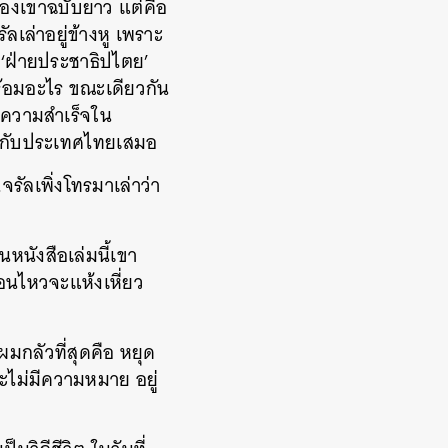
ิของเขาฉบับยาว แต่คือ
เล่าอยู่ข้างหู เพราะ
 ‘ฝ่ายประชาธิปไตย’
้อมอะไร ขณะเดียวกัน
สบความสำเร็จใน
ช้กับประเทศไทยเสมอ
รัลเพิ่งโทรมาเล่าว่า
ในหนังสือเล่มนี้เขา
ื่อนไหวจะแห้งเหี่ยว
ผมกลัวที่สุดคือ หยุด
ะไม่มีความหมาย อยู่