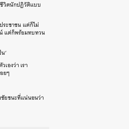
 ชีวิตนักปฏิวัติแบบ
ในประชาชน แต่ก็ไม่
์ แต่ก็พร้อมทบทวน
ป็น’
ัวเองว่า เรา
ื่อยๆ
องชัยชนะที่แน่นอนว่า