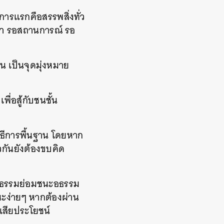
ะการแรกคือสรรพสิ่งทั่ว
ลา รอสถานการณ์ รอ
ัน เป็นจุดมุ่งหมาย
ื่อสู้กับชนชั้น
วิธีการพื้นฐาน โดยหาก
กันยังต้องขบคิด
น ธรรมย่อมชนะอธรรม
่ชนะง่ายๆ หากต้องผ่าน
เสียประโยชน์