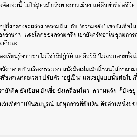
ังสือเล่มนี้ ไม่ใช่สูตรสำเร็จทางการเมือง แต่คือท่าทีต่อชีวิต
อยู่กึ่งกลางระหว่าง ‘ความฝัน’ กับ ‘ความจริง’ เขายังเชื่อ
องอำนาจ และโลกของความจริง เขายังศรัทธาในอุดมการณ
ยตัวเอง
ต้องเรียนรู้จากเขา ไม่ใช่วิธีปฏิวัติ แต่คือวิธี ‘ไม่ยอมตายทั้งเ
หวังกลายเป็นเรื่องธรรมดา หนังสือเล่มเล็กนี้ชวนให้เราถามต
หรือเราแค่รอเวลา ปรับตัว ‘อยู่เป็น’ และอยู่แบบนั้นต่อไปเร
ายังคิด ยังเขียน ยังเชื่อ ยังเคลื่อนไหว ‘ความหวัง’ ก็ยังอยู่
นวันที่ความฝันสมบูรณ์ แต่ทุกก้าวที่ยังเดิน คือส่วนหนึ่งข