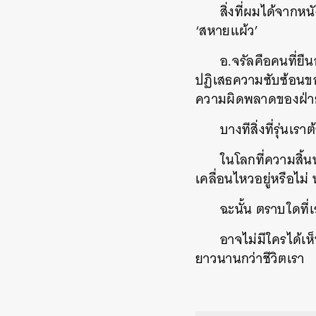
สิ่งที่ผมได้จากหน
‘สหายแผ้ว’
อ.จรัลคือคนที่ยืน
ปฏิเสธความซับซ้อนข
ความผิดพลาดของฝ่า
บางทีสิ่งที่รุ่นเรา
ในโลกที่ความสิ้น
เคลื่อนไหวอยู่หรือไม่ 
ฉะนั้น ตราบใดที่เร
อาจไม่มีใครได้เห็
ยาวนานกว่าชีวิตเรา