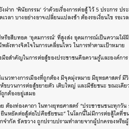
ังฝาก ‘พินัยกรรม’ ว่าด้วยเรื่องการต่อสู้ ไว้ 5 ประการ ปร
เวลา บางอย่างอาจเปลี่ยนแปลงช้า ต้องรอเงื่อนไข รอเว
มีหรือสืบทอด ‘อุดมการณ์’ ที่สูงส่ง อุดมการณ์เป็นความใฝ่ฝ
นมีพลังทางจิตใจในการเคลื่อนไหว ในการทำตามเป้าหมาย
่องมือสำคัญในการต่อสู้ของประชาชนคือความรู้และองค์การ เพ
มีแนวทางการเมืองที่ถูกต้อง มีจุดมุ่งหมาย มียุทธศาสตร์ มี
้ขบวนการต่อสู้ขยายตัว เติบใหญ่ และมีชัยชนะ ขณะเดียว
ถูกต้องอยู่เสมอ
าย ต้องท่องคาถา ในทางยุทธศาสตร์ “ประชาชนชนะทุกวั
า ยืนหยัดต่อสู้ต่อไปคือชัยชนะ” ในโลกนี้ไม่มีการต่อสู้ใดที
จำกัด ขัดขวาง ถูกปราบปรามทำลายจากผู้ปกครองหรือผู้