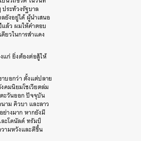
วิถีชีวิต ในวันที่
ๆ ประท้วงรัฐบาล
ยังอยู่ได้ ผู้นำเสนอ
 ปีแล้ว ผมให้คำตอบ
ิธีเดียวในการสำแดง
ก่ ยิ่งต้องต่อสู้ให้
เขาบอกว่า ตั้งแต่ปลาย
ังคมนิยมโซเวียตล่ม
ะวันออก ปัจจุบัน
ยดนาม คิวบา และลาว
อย่างมาก หากยังมี
ละโดนัลด์ ทรัมป์
ความหวังและดีขึ้น