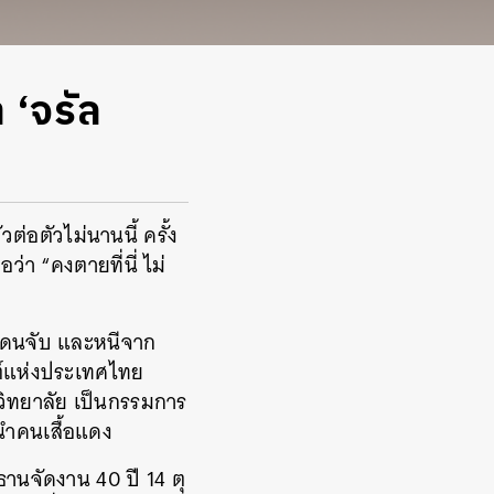
า ‘จรัล
ต่อตัวไม่นานนี้ ครั้ง
ว่า “คงตายที่นี่ ไม่
 โดนจับ และหนีจาก
สต์แห่งประเทศไทย
วิทยาลัย เป็นกรรมการ
นนำคนเสื้อแดง
ธานจัดงาน 40 ปี 14 ตุ