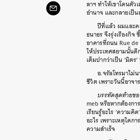
ลาฯ ทำให้เขาโดนตัวเล
อำนาจ และกลายเป็นผู้
ปีที่แล้ว ผมและ
ธนาธร จึงรุ่งเรืองกิ
อาคารที่ถนน Rue de 
ให้ประเทศสยามนั้นดีก
เต็มปากว่าเป็น ‘มิตร’
อ.จรัลโทรมาไม่น
ชีวิต เพราะวันนี้อาจาร
บรรทัดสุดท้ายข
meb หรือหากต้องการสั่
เรียนรู้อะไร ‘ความคิด
อะไร เพราะเหตุใดการ
ความสำเร็จ