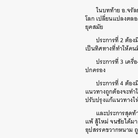
ในบทท้าย อ.จรัลย
โลก เปลี่ยนแปลงตลอด
ยุคสมัย
ประการที่ 2 ต้อง
เป็นทิศทางที่ทำให้ค
ประการที่ 3 เครื
ปกครอง
ประการที่ 4 ต้อง
แนวทางถูกต้องจะทำให
ปรับปรุงแก้แนวทางให้
และประการสุดท้
แพ้ สู้ใหม่ จนชัยได้ม
อุปสรรคขวากหนาม ถูก