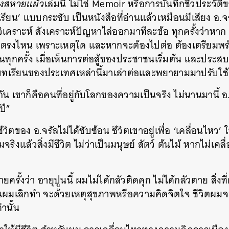
องสหายแผ้ว
เล่มนี้ ไม่ใช่ Memoir หรือการบันทึกชีวประวัต
น’ แบบกระชับ เป็นหนังสือที่อ่านแล้วเหมือนมีเสียง อ.จรัล
คราะห์ สังเคราะห์ปัญหาไล่ออกมาทีละข้อ ทุกครั้งว่าหาก
ดตรงไหน เพราะเหตุใด และหากจะต้องไปต่อ ต้องเตรียมพร
ทุกครั้ง เมื่อเห็นการต่อสู้ของประชาชนเริ่มต้น และประ
บทเรียนของประเทศเหล่านี้มาเล่าต่อและพยายามมาปรับใ
 เขาก็คือคนที่อยู่กับโลกของความเป็นจริง ไม่นานมานี้ อ.จ
บปี”
ีวิตของ อ.จรัลไม่ได้ซับซ้อน ชีวิตเขาอยู่เพื่อ ‘เคลื่อนไหว’ 
ริงแล้วสิ่งมีชีวิต ไม่ว่าเป็นมนุษย์ สัตว์ ต้นไม้ หากไม่เคล
ั้งว่า อายุปูนนี้ ผมไม่ได้กลัวติดคุก ไม่ได้กลัวตาย สิ่งที่
นผมเลิกทำ จะด้วยเหตุสุขภาพหรือความคิดจิตใจ ชีวิตผมจ
านั้น
นหา