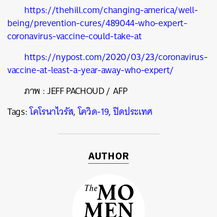
https://thehill.com/changing-america/well-
being/prevention-cures/489044-who-expert-
coronavirus-vaccine-could-take-at
https://nypost.com/2020/03/23/coronavirus-
vaccine-at-least-a-year-away-who-expert/
ภาพ
:
JEFF PACHOUD / AFP
Tags:
โคโรนาไวรัส
,
โควิด-19
,
ปิดประเทศ
AUTHOR