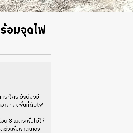
ร้อมจุดไฟ
าระใคร ยังต้องมี
ิตอาสาลงพื้นที่ดับไฟ
อย 8 เมตรเพื่อไม่ให้
ิดตัวเพื่อพาตนเอง