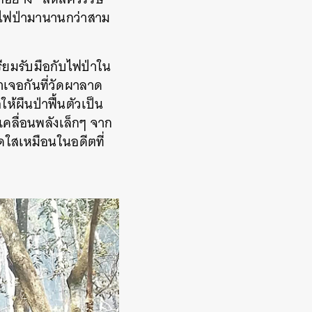
ับไฟป่ามานานกว่าสาม
ียมรับมือกับไฟป่าใน
าเจอกันที่วัดผาลาด
ห้ผืนป่าฟื้นตัวเป็น
บเคลื่อนพลังเล็กๆ จาก
ดใสเหมือนในอดีตที่