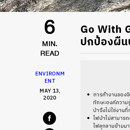
Go With G
6
ปกป้องผืนป
MIN.
READ
ENVIRONM
ENT
MAY 13,
การทำงานของจิต
2020
ทักษะองค์ความรู้
ป่าจึงไม่ใช่งาน
ไฟป่าไม่สามารถดั
ไฟลุกลามข้ามมาอ