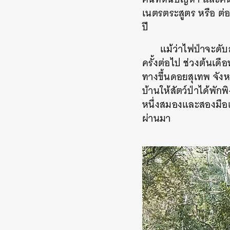
เนตรตระสูตร หรือ ต่อ
ปี
แม้ว่าไฟป่าจะดับ
ครั้งต่อไป ช่วงต้นเด
ทางขึ้นดอยสุเทพ จังหว
บ้านให้สัตว์ป่าได้พัก
หนึ่งสมองและสองมือเ
ผ่านมา
ค้