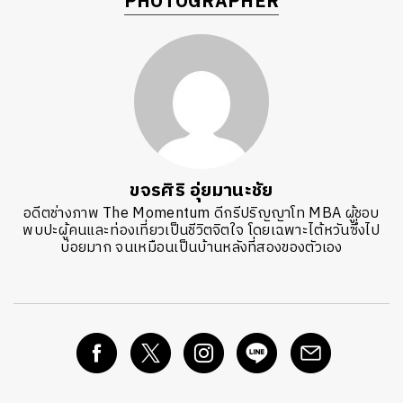
PHOTOGRAPHER
ขจรศิริ อุ่ยมานะชัย
อดีตช่างภาพ The Momentum ดีกรีปริญญาโท MBA ผู้ชอบ
พบปะผู้คนและท่องเที่ยวเป็นชีวิตจิตใจ โดยเฉพาะไต้หวันซึ่งไป
บ่อยมาก จนเหมือนเป็นบ้านหลังที่สองของตัวเอง