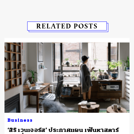
RELATED POSTS
Business
‘สิริ เวนเจอร์ส’ ประกาศแผน เฟ้นหาสตาร์