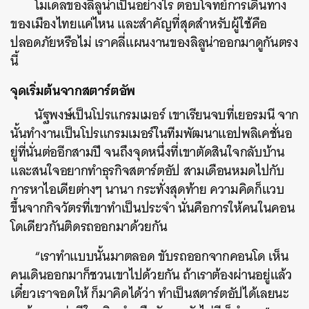
โมเดลของลิลูน่าเป็นอย่างไร ตอบโจทย์การเดินทาง
ของเมืองไทยแค่ไหน และสำคัญที่สุดสำหรับผู้ใช้คือ
ปลอดภัยหรือไม่ เราคลี่แผนงานของลิลูน่าออกมาดูกันตรง
นี้
จุดเริ่มต้นจากสตาร์ตอัพ
นัฐพงษ์เป็นโปรแกรมเมอร์ เขาเรียนจบที่เยอรมนี จาก
นั้นทำงานเป็นโปรแกรมเมอร์ในทีมพัฒนาแอปพลิเคชั่นอ
ยู่ที่นั่นต่ออีกสามปี จนถึงจุดหนึ่งที่เขาตัดสินใจกลับบ้าน
และสนใจอยากทำธุรกิจสตาร์ตอัป สามเดือนหมดไปกับ
การหาไอเดียต่างๆ นานา กระทั่งสุดท้าย ความคิดก็แวบ
ขึ้นจากกิจวัตรที่เขาทำเป็นประจำ นั่นคือการให้คนในคอน
โดเดียวกันติดรถออกมาด้วยกัน
“เราทำแบบนั้นมาตลอด ขับรถออกจากคอนโด เห็น
คนเดินออกมาก็ชวนเขาไปด้วยกัน ถ้าเราต้องผ่านอยู่แล้ว
เดี๋ยวเราจอดให้ ก็มาคิดได้ว่า ทำเป็นสตาร์ตอัปได้เลยนะ