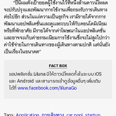
“ปีนี้ผมตั้งเป้ายอดผู้ใช้งานไว้ที่หนึ่งล้านดาวน์โหลด
จะปรับปรุงและพัฒนาการใช้งานเพื่อรองรับการเดินทาง
ต่อไปอีก ส่วนในแง่ความเป็นธุรกิจ เรามีรายได้จากการ
พัฒนาแอปพลิเคชั่นและดูแลระบบให้กับคอนโดมิเนียม
หรือที่พักอาศัย มีรายได้จากค่าโฆษณาในแอปพลิเคชั่น
และอาจจะเก็บค่าธรรมเนียมการใช้งานซึ่งจะไม่สูงไปกว่า
ค่าใช้จ่ายในการเดินทางของผู้เดินทางตามปกติ แต่นั่นยัง
เป็นเรื่องในอนาคต”
FACT BOX
แอปพลิเคชั่น Liluna มีให้ดาวน์โหลดทั้งในระบบ iOS
และ Android และสามารถเข้าดูข้อมูลอื่นๆ เพิ่มเติม
ได้ที่
www.facebook.com/lilunaGo
Tags:
Application
,
การเดินทาง
,
car pool
,
startup