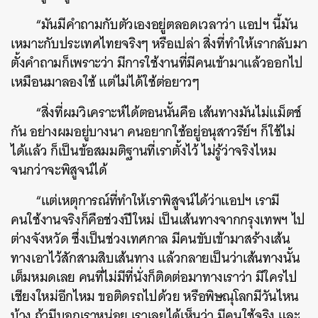
“มันมีคำถามกับตัวเองอยู่ตลอดเวลาว่า แอปฯ นี้มัน
เหมาะกับประเทศไทยจริงๆ หรือเปล่า สิ่งที่ทำให้เรากลับมา
ตั้งคำถามก็เพราะว่า มีการใช้งานที่มีคนเข้ามาแล้วออกไป
เหมือนมาลองใช้ แต่ไม่ได้ใช้ต่อยาวๆ
“สิ่งที่ผมวิเคราะห์ได้ตอนนั้นคือ เส้นทางมันไม่แม็ตช์
กัน อย่างผมอยู่บางนา คนอยากใช้อยู่อนุสาวรีย์ฯ ก็ใช้ไม่
ได้แล้ว ก็เป็นข้อสมมติฐานที่เราตั้งไว้ ไม่รู้ว่าจริงไหม
จนกว่าจะพิสูจน์ได้
“แต่เหตุการณ์ที่ทำให้เราพิสูจน์ได้ว่าแอปฯ เรามี
คนใช้งานจริงก็คือช่วงปีใหม่ เป็นเส้นทางจากกรุงเทพฯ ไป
ต่างจังหวัด ซึ่งเป็นช่วงเทศกาล มีคนขับเข้ามาสร้างเส้น
ทางเอาไว้สักสามสิบเส้นทาง แล้วกลายเป็นว่าเส้นทางนั้น
เต็มหมดเลย คนที่ไม่มีที่นั่งก็ติดต่อมาทางเราว่า มีใครไป
เชียงใหม่อีกไหม ขอติดรถไปด้วย หรือพิษณุโลกมีวันไหน
บ้าง ถ้ามีบอกเราหน่อย เราเลยได้เห็นว่า มีคนใช้จริง และ