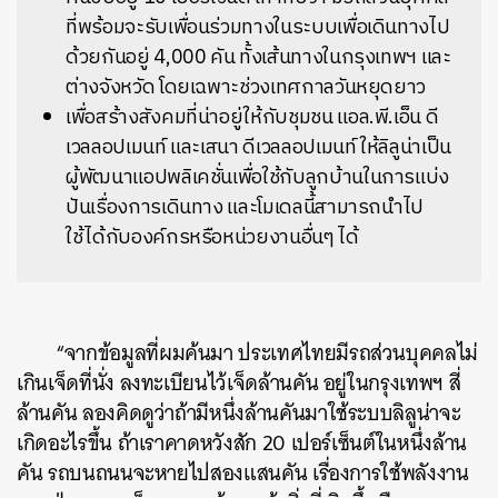
ที่พร้อมจะรับเพื่อนร่วมทางในระบบเพื่อเดินทางไป
ด้วยกันอยู่ 4,000 คัน ทั้งเส้นทางในกรุงเทพฯ และ
ต่างจังหวัด โดยเฉพาะช่วงเทศกาลวันหยุดยาว
เพื่อสร้างสังคมที่น่าอยู่ให้กับชุมชน แอล.พี.เอ็น ดี
เวลลอปเมนท์ และเสนา ดีเวลลอปเมนท์ ให้ลิลูน่าเป็น
ผู้พัฒนาแอปพลิเคชั่นเพื่อใช้กับลูกบ้านในการแบ่ง
ปันเรื่องการเดินทาง และโมเดลนี้สามารถนำไป
ใช้ได้กับองค์กรหรือหน่วยงานอื่นๆ ได้
“จากข้อมูลที่ผมค้นมา ประเทศไทยมีรถส่วนบุคคลไม่
เกินเจ็ดที่นั่ง ลงทะเบียนไว้เจ็ดล้านคัน อยู่ในกรุงเทพฯ สี่
ล้านคัน ลองคิดดูว่าถ้ามีหนึ่งล้านคันมาใช้ระบบลิลูน่าจะ
เกิดอะไรขึ้น ถ้าเราคาดหวังสัก 20 เปอร์เซ็นต์ในหนึ่งล้าน
คัน รถบนถนนจะหายไปสองแสนคัน เรื่องการใช้พลังงาน