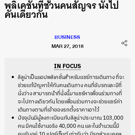
พลิเคชั่นที่ชวนคนสัญจร นั่งไป
คันเดียวกัน
BUSINESS
MAR 27, 2018
IN FOCUS
ลิลูน่าเป็นแอปพลิเคชั่นสำหรับแชร์การเดินทาง ที่จะ
ช่วยแก้ปัญหาให้กับคนเดินทาง คนที่ขับรถและมีที่
นั่งว่าง สามารถนำที่นั่งนี้มาแชร์หาเพื่อนร่วมทางที่
จะไปทางเดียวกัน โดยเพื่อนร่วมทางจะช่วยแชร์ค่า
เดินทางตามที่เจ้าของรถตั้งราคาเอาไว้
ปัจจุบันมีผู้ลงทะเบียนกับลิลูน่าประมาณ 103,000
คน มีคนใช้งานจริง 40,000 คน และในจำนวนนี้มี
คนขับอยู่ 10 เปอร์เซ็นต์ เท่ากับว่า มีรถส่วนบุคคล