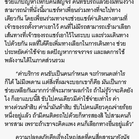
ช่วยแก้ปัญหาให้กับคนสัญจร คนที่ขับรถแล้วยังมีที่นั่งว่าง
สามารถนำที่นั่งนี้มาแชร์หาเพื่อนร่วมทางที่จะไปทาง
เดียวกัน โดยเพื่อนร่วมทางจะช่วยแชร์ค่าเดินทางตามที่
เจ้าของรถตั้งราคาเอาไว้ คนที่ไม่มีรถสามารถเข้ามาเลือก
เส้นทางที่เจ้าของรถแชร์เอาไว้ในระบบ และร่วมเดินทาง
ไปด้วยกัน ผลที่ได้คือเพิ่มทางเลือกในการเดินทาง ช่วย
ประหยัดค่าใช้จ่าย ลดปัญหาการจราจร และลดการใช้
พลังงานได้ในภาคส่วนรวม
“ค่าบริการ คนขับเป็นคนกำหนด จะกำหนดเท่าไร
ก็ได้ ไม่มีเพดาน แต่สิ่งที่ผมจะบอกเขาก็คือ มันเป็นการ
ช่วยเหลือกันมากกว่าที่จะมาหาผลกำไร ถ้าไม่รู้ว่าจะคิดยัง
ไง ก็เอาแบบนี้สิ ขับไปคนเดียวมีค่าใช้จ่ายเท่าไร ค่า
ทางด่วนห้าสิบ ค่าน้ำมันห้าสิบ ขับไปคนเดียวคุณจ่ายร้อย
ค้นหา
หนึ่งอยู่แล้ว ถ้ามีคนติดรถไปด้วยก็หารสองสิ ไปสามคนก็
SHARE
TWEET
LINE
EMAIL
หารสาม เพราะถ้าเขาจะคิดแพง คนก็เลือกทางอื่นอยู่แล้ว”
ความปลอดภัยคือเรื่องใหญ่สุดที่คนสื่อสารมายังนัฐ