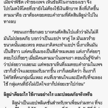
เมื่อจ่าพิชิต เจ้าของเพจ เห็นข้อดีในงานของเขา จึง
โปรโมตให้โดยที่เขายังไม่ต้องใช้เงินสักบาท สิ่งที่เกิดขึ้น
ตามมาคือ เขาต้องคอยตอบคำถามที่ตัดสินลิลูน่าไปใน
ทางลบ
“ตอนแรกช็อกเลย บางคนตัดสินไปแล้วว่ามันไม่ดี
มันไม่ปลอดภัย บอกว่าเป็นแอปฯ หาคู่ โห มันเลวร้าย
ขนาดนั้นเลยเหรอ ตอนเราคิดจะทำแอปฯ นี้เราเห็นมัน
เป็นสีขาว แต่คนอื่นมองเป็นสีดำหมดเลย แต่เราก็ค่อยๆ
ตอบไปเรื่อยๆ เมื่อมีคนตามมาในเพจเรา ตอนนั้นรู้จักคำ
ว่าปล่อยวางเลยนะ แต่พอเขาเห็นที่ผมตอบคำถามในเพจ
เขาก็เข้าใจและยอมรับมากขึ้น เราก็เลยคิดว่า งั้นเราก็
โฟกัสที่คนกลุ่มนี้แหละ คนที่เขาสนใจและเปิดรับที่จะลอง
ใช้ กลุ่มคนที่ยังไม่เปิดใจเราก็ปล่อยเขาไปก่อน”
ลิลูน่าคืออะไร ใช้งานอย่างไร และปลอดภัยจริงหรือ
ลิลูน่าเป็นแอปพลิเคชั่นสำหรับหาเพื่อนร่วมทาง ที่จะ