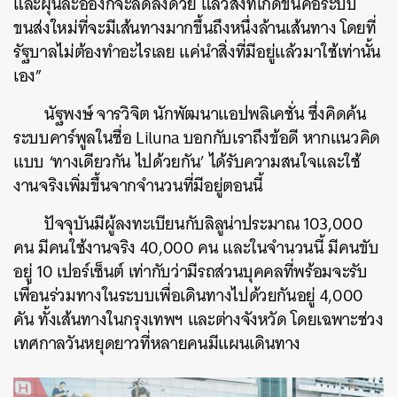
และฝุ่นละอองก็จะลดลงด้วย แล้วสิ่งที่เกิดขึ้นคือระบบ
ขนส่งใหม่ที่จะมีเส้นทางมากขึ้นถึงหนึ่งล้านเส้นทาง โดยที่
รัฐบาลไม่ต้องทำอะไรเลย แค่นำสิ่งที่มีอยู่แล้วมาใช้เท่านั้น
เอง”
นัฐพงษ์ จารวิจิต นักพัฒนาแอปพลิเคชั่น ซึ่งคิดค้น
ระบบคาร์พูลในชื่อ Liluna บอกกับเราถึงข้อดี หากแนวคิด
แบบ ‘ทางเดียวกัน ไปด้วยกัน’ ได้รับความสนใจและใช้
งานจริงเพิ่มขึ้นจากจำนวนที่มีอยู่ตอนนี้
ปัจจุบันมีผู้ลงทะเบียนกับลิลูน่าประมาณ 103,000
คน มีคนใช้งานจริง 40,000 คน และในจำนวนนี้ มีคนขับ
อยู่ 10 เปอร์เซ็นต์ เท่ากับว่ามีรถส่วนบุคคลที่พร้อมจะรับ
เพื่อนร่วมทางในระบบเพื่อเดินทางไปด้วยกันอยู่ 4,000
คัน ทั้งเส้นทางในกรุงเทพฯ และต่างจังหวัด โดยเฉพาะช่วง
เทศกาลวันหยุดยาวที่หลายคนมีแผนเดินทาง