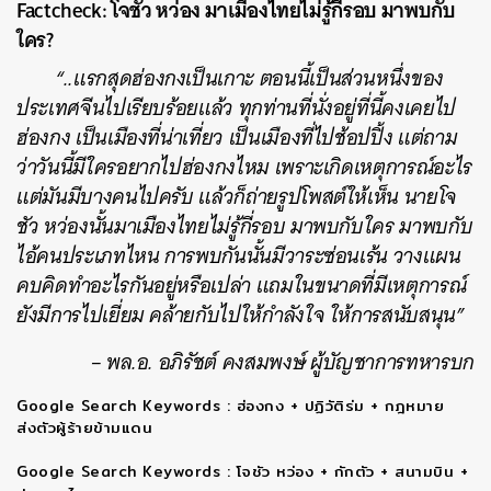
Factcheck: โจชัว หว่อง มาเมืองไทยไม่รู้กี่รอบ มาพบกับ
ใคร?
“..แรกสุดฮ่องกงเป็นเกาะ ตอนนี้เป็นส่วนหนึ่งของ
ประเทศจีนไปเรียบร้อยแล้ว ทุกท่านที่นั่งอยู่ที่นี้คงเคยไป
ฮ่องกง เป็นเมืองที่น่าเที่ยว เป็นเมืองที่ไปช้อปปิ้ง แต่ถาม
ว่าวันนี้มีใครอยากไปฮ่องกงไหม เพราะเกิดเหตุการณ์อะไร
แต่มันมีบางคนไปครับ แล้วก็ถ่ายรูปโพสต์ให้เห็น นายโจ
ชัว หว่องนั้นมาเมืองไทยไม่รู้กี่รอบ มาพบกับใคร มาพบกับ
ไอ้คนประเภทไหน การพบกันนั้นมีวาระซ่อนเร้น วางแผน
คบคิดทำอะไรกันอยู่หรือเปล่า แถมในขนาดที่มีเหตุการณ์
ยังมีการไปเยี่ยม คล้ายกับไปให้กำลังใจ ให้การสนับสนุน”
– พล.อ. อภิรัชต์ คงสมพงษ์ ผู้บัญชาการทหารบก
Google Search Keywords : ฮ่องกง + ปฏิวัติร่ม + กฎหมาย
ส่งตัวผู้ร้ายข้ามแดน
Google Search Keywords : โจชัว หว่อง + กักตัว + สนามบิน +