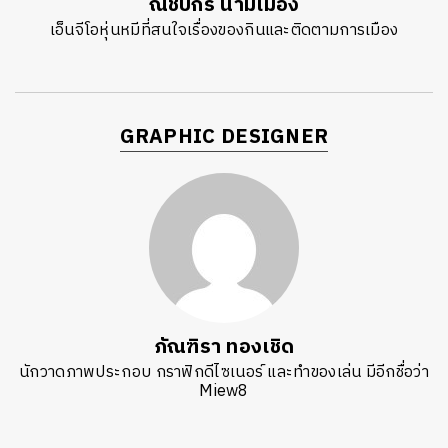
ณัชปกร นามเมือง
เอ็นจีโอหุ่นหมีที่สนใจเรื่องของกินและติดตามการเมือง
GRAPHIC DESIGNER
ภัณฑิรา ทองเชิด
นักวาดภาพประกอบ กราฟิกดีไซเนอร์ และทำของเล่น มีอีกชื่อว่า
Miew8