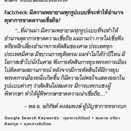
Factcheck: มีความพยายามทุกรูปแบบที่จะทำให้อำนาจ
ตุลาการขาดความเชื่อถือ?
“…ที่ผ่านมา มีความพยายามทุกรูปแบบที่จะทำให้
อำนาจตุลาการขาดความเชื่อถือ ผมถามว่า การไม่เชื่อฟัง
หรือหลีกเลี่ยงอำนาจการตัดสินของศาล ประเทศทุก
ประเทศมีศาล มีขบวนการยุติธรรม ผมจำไม่ได้ว่าปีไหน มี
โอกาสเข้าไปนั่งในศาล ฟังการตัดสินการยุบพรรคการเมือง
ไปติดตามสถานการณ์ หลังจากมีการตัดสินให้มีการยุบ
พรรคการเมืองหนึ่งเกิดขึ้น ก็มีความไม่พอใจแสดงออกใน
รูปแบบต่างๆ ว่าตัดสินไม่สมควร มีการแทรกแซงผู้
พิพากษา ทำให้ผู้พิพากษาขาดความน่าเชื่อถึอ….”
– พล.อ. อภิรัชต์ คงสมพงษ์ ผู้บัญชาการทหารบก
Google Search Keywords : ตุลาการภิวัฒน์ + สมชาย ปรีชา
ศิลปกุล + ตุลาการธิปไตย