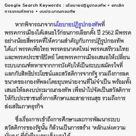
Google Search Keywords : นโยบายปฏิรูปกองทัพ + ยกเลิก
การเกณฑ์ทหาร + งบประมาณกองทัพ
หากพิจารณาจาก
นโยบายปฏิรูปกองทัพ
ที่
พรรคการเมืองได้เสนอไว้ก่อนการเลือกตั้ง ปี 2562 มีพรรค
อย่างน้อยสี่พรรคที่ให้ความสำคัญกับการปฏิรูปกองทัพ
ได้แก่ พรรคเพื่อไทย พรรคอนาคตใหม่ พรรคเสรีรวมไทย
และพรรคประชาธิปัตย์ โดยพรรคการเมืองเสนอให้เปลี่ยน
ระบบเกณฑ์ทหารจากการบังคับให้เป็นระบบสมัครใจที่
แลกกับสิทธิประโยชน์และสวัสดิการจากรัฐ รวมถึงการลด
ขนาดของกองทัพลงโดยยุบหน่วยงานที่ไม่จำเป็น พร้อมทั้ง
เสนอให้ลดงบประมาณกองทัพ เพื่อนำไปจัดเป็นสวัสดิการ
ให้กับประชาชนทั้งการศึกษาและสาธารณสุข รวมถึงการ
ส่งเสริมภาคธุรกิจ
ซึ่งเรื่องการเข้าถึงการศึกษาและการพัฒนาระบบ
สวัสดิการของรัฐนั้น ก็ล้วนเป็นการสร้าง ‘หลักแห่งความ
มั่นคง’ ที่ยั่งยืนและแข็งแรงได้