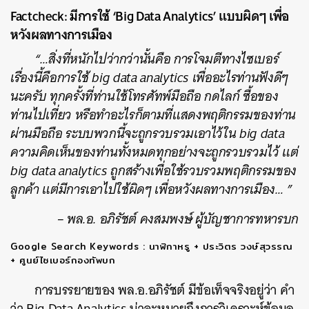
Factcheck: มีการใช้ ‘Big Data Analytics’ แบบผิดๆ เพื่อ
หวังผลทางการเมือง
“…สิ่งที่หนักไปว่ากว่านั้นคือ การโจมตีทางไซเบอร์
เรื่องนี้คือการใช้ big data analytics เพื่ออะไรท่านฟังดีๆ
นะครับ ทุกครั้งที่ท่านใช้โทรศัทพ์มือถือ กดไลก์ ซื้อของ
ท่านไปเที่ยว หรือทำอะไรก็ตามที่แสดงพฤติกรรมของท่าน
ผ่านมือถือ ระบบพวกนี้จะถูกรวบรวมเอาไว้ใน big data
ความคิดเห็นของท่านทั้งหมดทุกอย่างจะถูกรวบรวมไว้ แต่
big data analytics ถูกสร้างเพื่อใช้รวบรวมพฤติกรรมของ
ลูกค้า แต่มีการเอาไปใช้ผิดๆ เพื่อหวังผลทางการเมือง… ”
– พล.อ. อภิรัชต์ คงสมพงษ์ ผู้บัญชาการทหารบก
Google Search Keywords : นาฬิกาหรู + ประวิตร วงษ์สุวรรณ
+ ศูนย์ไซเบอร์กองทัพบก
การบรรยายของ พล.อ.อภิรัชต์ มีข้อเท็จจริงอยู่ว่า คำ
ว่า Big Data Analytics น่าจะหมายถึงการวิเคราะห์ข้อมูล