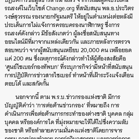
รณรงค์ในเว็บไซต์ Change.org ที่สนับสนุน พล.อ.ประวิตร
วงษ์สุวรรณ รองนายกรัฐมนตรี ให้อยู่ในตำแหน่งต่อหลังมี
ประเด็นการไม่แจ้งการครอบครองนาฬิกาหรู ซึ่งการ
รณรงค์ดังกล่าว มีข้อสังเกตว่า ผู้ลงชื่อสนับสนุนทาง
ออนไลน์มีที่มาจากแหล่งเดียวกัน และภายหลังการตรวจ
สอบพบว่า จากผู้สนับสนุนเหยียบ 20,000 คน เหลือยอด
แค่ 200 คน ซึ่งเหตุการณ์ดังกล่าวทำให้ผู้ต้องสงสัยคือ
‘ศูนย์ไซเบอร์กองทัพบก’ ที่ระบุภารกิจว่ามีหน้าที่สนับสนุน
การปฏิบัติการข่าวสารไซเบอร์ ทำหน้าที่เฝ้าระวังแจ้งเตือน
ตอบโต้ และสกัดกั้น
นอกจากนี้ ตาม พ.ร.บ.ข่าวกรองแห่งชาติ มีการ
บัญญัติคำว่า ‘การต่อต้านข่าวกรอง’ ที่หมายถึง การ
ดำเนินการเพื่อต่อต้านการกระทำของต่างชาติ บุคคล กลุ่ม
บุคคล หรือองค์การใด ที่มุ่งหมายจะให้ได้ไปซึ่งความลับ
ของชาติ หรือทำลายความมั่นคงแห่งชาติโดยการจาร
กรรม การบ่อนทำลาย การก่อวินาศกรรม และการก่อการ