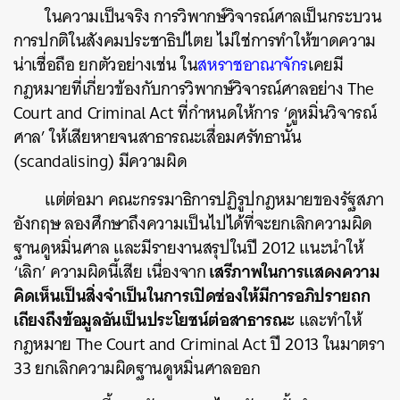
ในความเป็นจริง การวิพากษ์วิจารณ์ศาลเป็นกระบวน
การปกติในสังคมประชาธิปไตย ไม่ใช่การทำให้ขาดความ
น่าเชื่อถือ ยกตัวอย่างเช่น ใน
สหราชอาณาจักร
เคยมี
กฎหมายที่เกี่ยวข้องกับการวิพากษ์วิจารณ์ศาลอย่าง The
Court and Criminal Act ที่กำหนดให้การ ‘ดูหมิ่นวิจารณ์
ศาล’ ให้เสียหายจนสาธารณะเสื่อมศรัทธานั้น
(scandalising) มีความผิด
แต่ต่อมา คณะกรรมาธิการปฏิรูปกฎหมายของรัฐสภา
อังกฤษ ลองศึกษาถึงความเป็นไปได้ที่จะยกเลิกความผิด
ฐานดูหมิ่นศาล และมีรายงานสรุปในปี 2012 แนะนำให้
เสรีภาพในการแสดงความ
‘เลิก’ ความผิดนี้เสีย เนื่องจาก
คิดเห็นเป็นสิ่งจำเป็นในการเปิดช่องให้มีการอภิปรายถก
เถียงถึงข้อมูลอันเป็นประโยชน์ต่อสาธารณะ
และทำให้
กฎหมาย The Court and Criminal Act ปี 2013 ในมาตรา
33 ยกเลิกความผิดฐานดูหมิ่นศาลออก