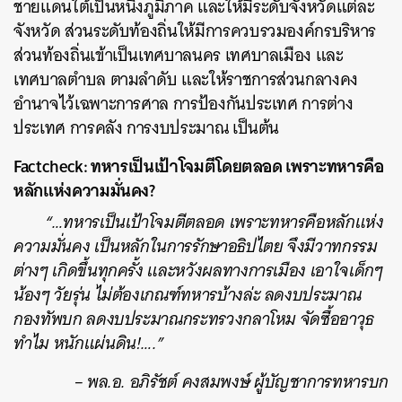
ชายแดนใต้เป็นหนึ่งภูมิภาค และให้มีระดับจังหวัดแต่ละ
จังหวัด ส่วนระดับท้องถิ่นให้มีการควบรวมองค์กรบริหาร
ส่วนท้องถิ่นเข้าเป็นเทศบาลนคร เทศบาลเมือง และ
เทศบาลตำบล ตามลำดับ และให้ราชการส่วนกลางคง
อำนาจไว้เฉพาะการศาล การป้องกันประเทศ การต่าง
ประเทศ การคลัง การงบประมาณ เป็นต้น
Factcheck: ทหารเป็นเป้าโจมตีโดยตลอด เพราะทหารคือ
หลักแห่งความมั่นคง?
“…ทหารเป็นเป้าโจมตีตลอด เพราะทหารคือหลักแห่ง
ความมั่นคง เป็นหลักในการรักษาอธิปไตย จึงมีวาทกรรม
ต่างๆ เกิดขึ้นทุกครั้ง และหวังผลทางการเมือง เอาใจเด็กๆ
น้องๆ วัยรุ่น ไม่ต้องเกณฑ์ทหารบ้างล่ะ ลดงบประมาณ
กองทัพบก ลดงบประมาณกระทรวงกลาโหม จัดซื้ออาวุธ
ทำไม หนักแผ่นดิน!….”
– พล.อ. อภิรัชต์ คงสมพงษ์ ผู้บัญชาการทหารบก