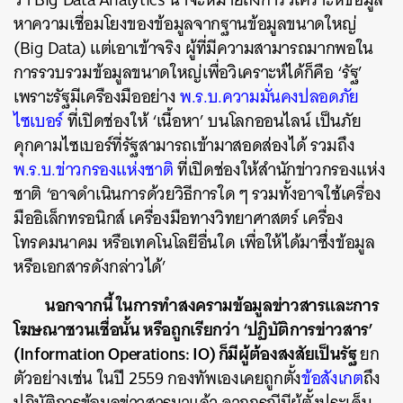
หาความเชื่อมโยงของข้อมูลจากฐานข้อมูลขนาดใหญ่
(Big Data) แต่เอาเข้าจริง ผู้ที่มีความสามารถมากพอใน
การรวบรวมข้อมูลขนาดใหญ่เพื่อวิเคราะห์ได้ก็คือ ‘รัฐ’
เพราะรัฐมีเครืองมืออย่าง
พ.ร.บ.ความมั่นคงปลอดภัย
ไซเบอร์
ที่เปิดช่องให้ ‘เนื้อหา’ บนโลกออนไลน์ เป็นภัย
คุกคามไซเบอร์ที่รัฐสามารถเข้ามาสอดส่องได้ รวมถึง
พ.ร.บ.ข่าวกรองแห่งชาติ
ที่เปิดช่องให้สำนักข่าวกรองแห่ง
ชาติ ‘อาจดำเนินการด้วยวิธีการใด ๆ รวมทั้งอาจใช้เครื่อง
มืออิเล็กทรอนิกส์ เครื่องมือทางวิทยาศาสตร์ เครื่อง
โทรคมนาคม หรือเทคโนโลยีอื่นใด เพื่อให้ได้มาซึ่งข้อมูล
หรือเอกสารดังกล่าวได้’
นอกจากนี้ ในการทำสงครามข้อมูลข่าวสารและการ
โฆษณาชวนเชื่อนั้น หรือถูกเรียกว่า ‘ปฏิบัติการข่าวสาร’
(Information Operations: IO) ก็มีผู้ต้องสงสัยเป็นรัฐ
ยก
ตัวอย่างเช่น ในปี 2559 กองทัพเองเคยถูกตั้ง
ข้อสังเกต
ถึง
ปฏิบัติการข้อมูลข่าวสารมาแล้ว จากกรณีมีผู้ตั้งประเด็น