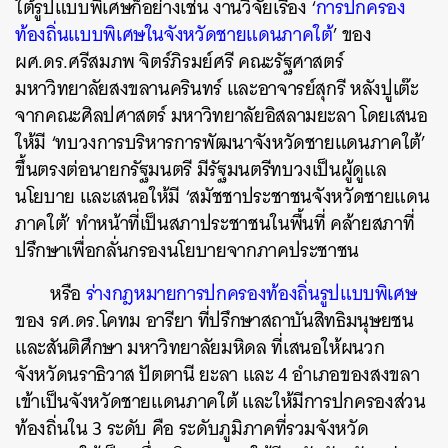
ใต้รูปแบบพิเศษก็อย่างเช่น งานวิจัยเรื่อง ‘
การปกครอง
ท้องถิ่นแบบพิเศษในจังหวัดชายแดนภาคใต้
’ ของ
ผศ.ดร.ศรีสมภพ จิตร์ภิรมย์ศรี คณะรัฐศาสตร์
มหาวิทยาลัยสงขลานครินทร์ และอาจารย์สุกรี หลังปูเต๊ะ
จากคณะศิลปศาสตร์ มหาวิทยาลัยอิสลามยะลา โดยเสนอ
ให้มี ‘ทบวงการบริหารการพัฒนาจังหวัดชายแดนภาคใต้’
ขึ้นตรงต่อนายกรัฐมนตรี มีรัฐมนตรีทบวงเป็นผู้ดูแล
นโยบาย และเสนอให้มี ‘สมัชชาประชาชนจังหวัดชายแดน
ภาคใต้’ ทำหน้าที่เป็นสภาประชาชนในพื้นที่ คล้ายสภาที่
ปรึกษาเพื่อกลั่นกรองนโยบายจากภาคประชาชน
หรือ
ร่างกฎหมายการปกครองท้องถิ่นรูปแบบพิเศษ
ของ รศ.ดร.โคทม อารียา ที่ปรึกษาสถาบันสิทธิมนุษยชน
และสันติศึกษา มหาวิทยาลัยมหิดล ที่เสนอให้ผนวก
จังหวัดนราธิวาส ปัตตานี ยะลา และ 4 อำเภอของสงขลา
เข้าเป็นจังหวัดชายแดนภาคใต้ และให้มีการปกครองส่วน
ท้องถิ่นใน 3 ระดับ คือ ระดับภูมิภาคที่รวมจังหวัด