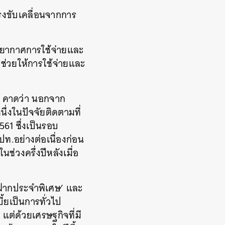
รงขับเคลื่อนจากการ
รรยากาศการใช้จ่ายและ
ช่วยให้การใช้จ่ายและ
คาดว่า นอกจาก
ึ่งในปัจจัยติดตามที่
561 ซึ่งเป็นรอบ
ปท.อย่างต่อเนื่องก่อน
นช่วงครึ่งปีหลังเมื่อ
ินฝากประจำพิเศษ’ และ
ี้ยเป็นการทั่วไป
แต่ด้วยเศรษฐกิจที่มี