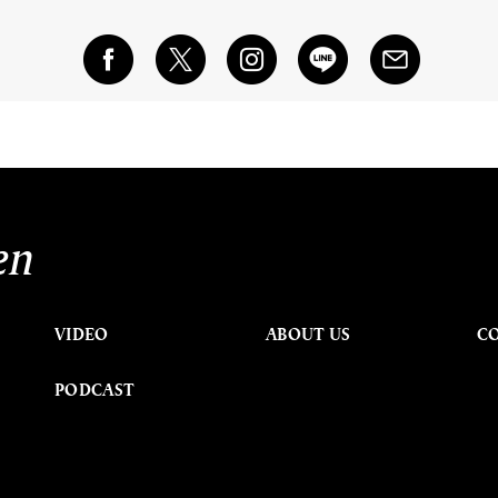
en
VIDEO
ABOUT US
C
PODCAST