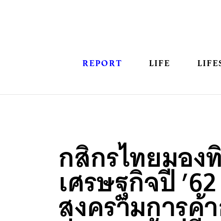
REPORT
LIFE
LIFE
กสิกรไทยมองท
เศรษฐกิจปี ’62
สงครามการค้