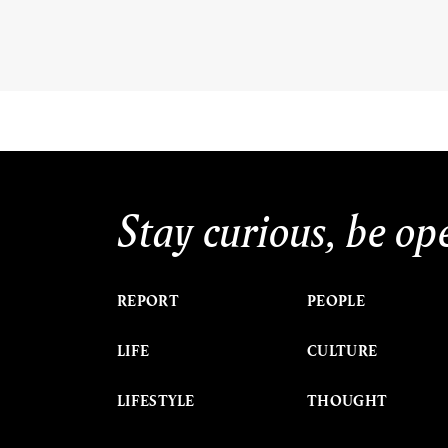
Stay curious, be op
REPORT
PEOPLE
LIFE
CULTURE
LIFESTYLE
THOUGHT