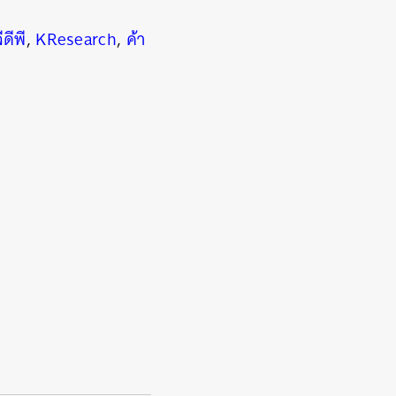
ีดีพี
,
KResearch
,
ค้า