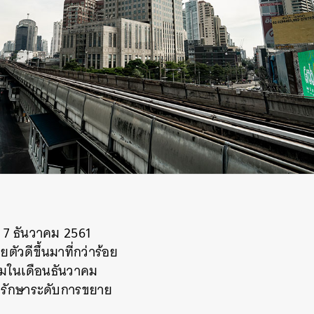
ี่ 7 ธันวาคม 2561
ัวดีขึ้นมาที่กว่าร้อย
ติมในเดือนธันวาคม
ังรักษาระดับการขยาย