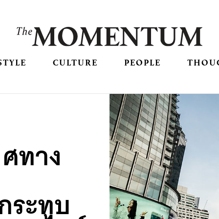
STYLE
CULTURE
PEOPLE
THOU
ิศทาง
ากระทบ