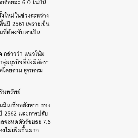
ร้อยละ 6.0 ในปีนี้
งใหม่ในช่วงระหว่าง
ิ้นปี 2561 เพราะเอ็น
มที่ต้องจับตาเป็น
ัด
กล่าวว่า แนวโน้ม
มธุรกิจที่ยังมีอัตรา
แต่โดยรวม ธุรกรรม
ริมทรัพย์
มสินเชื่ออสังหาฯ ของ
ปี 2562 และการปรับ
ฑลจะหดตัวร้อยละ 7.6
งไม่เพิ่มขึ้นมาก