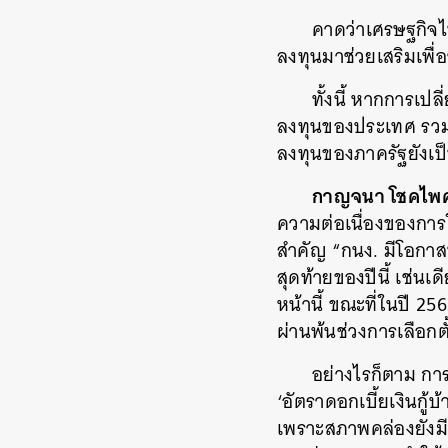
คาดว่าเศรษฐกิจไ
ลงทุนมาช่วยเสริมเพื
ทั้งนี้ หากการเป
ลงทุนของประเทศ รวมถ
ลงทุนของภาครัฐยังเป
กาญจนา โชคไพศาลศ
ความต่อเนื่องของการใ
สำคัญ “กนง. มีโอกาสท
สุดท้ายของปีนี้ เช่น
หน้านี้ ขณะที่ในปี 256
ค้
ผ่านพ้นช่วงการเลือกตั
อย่างไรก็ตาม การ
‘อัตราดอกเบี้ยเงินกู้
เพราะสภาพคล่องยังมีอย