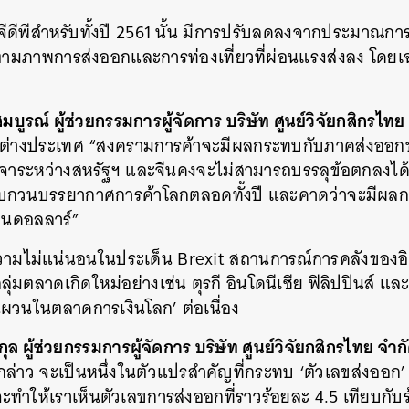
ีพีสำหรับทั้งปี 2561 นั้น มีการปรับลดลงจากประมาณการเด
ไปตามภาพการส่งออกและการท่องเที่ยวที่ผ่อนแรงส่งลง โด
สมบูรณ์ ผู้ช่วยกรรมการผู้จัดการ บริษัท ศูนย์วิจัยกสิกรไท
าคต่างประเทศ
“สงครามการค้าจะมีผลกระทบกับภาคส่งออกขอ
จรจาระหว่างสหรัฐฯ และจีนคงจะไม่สามารถบรรลุข้อตกลงได
ี้รบกวนบรรยากาศการค้าโลกตลอดทั้งปี และคาดว่าจะมีผลก
านดอลลาร์”
ความไม่แน่นอนในประเด็น Brexit สถานการณ์การคลังของอ
่มตลาดเกิดใหม่อย่างเช่น ตุรกี อินโดนีเซีย ฟิลิปปินส์ และ
นผวนในตลาดการเงิน
โลก’ ต่อเนื่อง
ิกุล ผู้ช่วยกรรมการผู้จัดการ บริษัท ศูนย์วิจัยกสิกรไทย จำก
ล่าว จะเป็นหนึ่งในตัวแปรสำคัญที่กระทบ ‘
ตัวเลขส่งออก
ำให้เราเห็นตัวเลขการส่งออกที่ราวร้อยละ 4.5 เทียบกับร