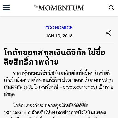
ECONOMICS
JAN 10, 2018
โกดักออกสกุลเงินดิจิทัล ใช้ซื้อ
ลิขสิทธิ์ภาพถ่าย
ราคาหุ้นของบริษัทอีสต์แมนโกดักเพิ่มขึ้นกว่าเท่าตัว
เมื่อวันอังคาร หลังจากบริษัทฯ ประกาศเข้าร่วมวงการสกุล
เงินดิจิทัล (คริปโตเคอร์เรนซี – cryptocurrency) เป็นราย
ล่าสุด
โกดักแถลงว่าจะออกสกุลเงินดิจิทัลที่ชื่อ
‘KODAKCoin’ สำหรับให้บรรดาช่างภาพไว้ใช้ในแพล็ต