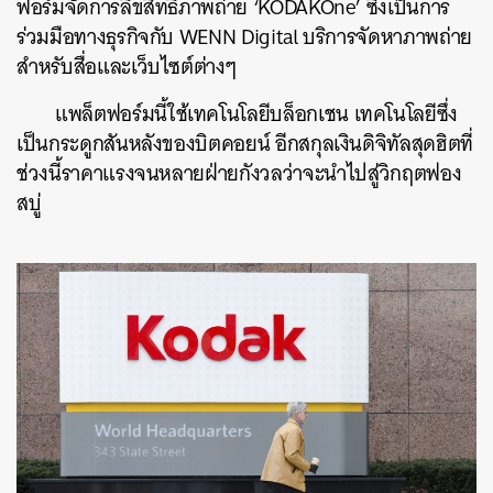
ฟอร์มจัดการลิขสิทธิ์ภาพถ่าย ‘KODAKOne’ ซึ่งเป็นการ
ร่วมมือทางธุรกิจกับ WENN Digital บริการจัดหาภาพถ่าย
สำหรับสื่อและเว็บไซต์ต่างๆ
แพล็ตฟอร์มนี้ใช้เทคโนโลยีบล็อกเชน เทคโนโลยีซึ่ง
เป็นกระดูกสันหลังของบิตคอยน์ อีกสกุลเงินดิจิทัลสุดฮิตที่
ช่วงนี้ราคาแรงจนหลายฝ่ายกังวลว่าจะนำไปสู่วิกฤตฟอง
สบู่