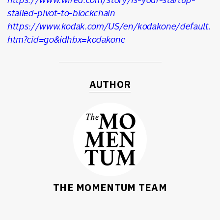
stalled-pivot-to-blockchain
https://www.kodak.com/US/en/kodakone/default.
htm?cid=go&idhbx=kodakone
AUTHOR
THE MOMENTUM TEAM