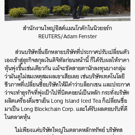
สำนักงานใหญ่อีสต์แมนโกดักในนิวยอร์ก
REUTERS/Adam Fenster
ส่วนบริษัทอื่นอีกหลายบริษัทที่ประกาศปรับเปลี่ยนตัว
เองเข้าสู่ธุรกิจสกุลเงินดิจิทัลก่อนหน้านี้ ก็ได้รับผลให้ราคา
หุ้นพุ่งขึ้นเช่นเดียวกัน แม้จะขัดสายตานักลงทุนบางกลุ่ม
ว่ามันดูไม่สมเหตุสมผลเอาเสียเลย เช่นบริษัทเทคโนโลยี
ชีวภาพที่เปลี่ยนชื่อบริษัทให้มีคำว่าบล็อกเชน และประกาศ
ว่าจะทำธุรกิจที่พุ่งเป้าไปที่บิตคอยน์เป็นหลัก กระทั่งบริษัท
ผลิตเครื่องดื่มชาเย็น Long Island Iced Tea ก็เปลี่ยนชื่อ
มาเป็น Long Blockchain Corp. และได้รับผลตอบรับที่ดี
ในตลาดหุ้น
ไม่เพียงแค่บริษัทใหญ่ในตลาดหลักทรัพย์ บริษัทส