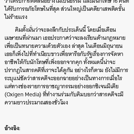
ว่าได้รับการตัดสินอย่างไม่เป็นธรรม และมีนักโทษ 16 คนที่
ได้รับการอภัยโทษในที่สุด ส่วนใหญ่เป็นคดียาเสพติดขั้น
ไม่ร้ายแรง
คิมตั้งมั่นว่าจะลงลึกกับประเด็นนี้ โดยเมื่อเดือน
เมษายนที่ผ่านมา เธอประกาศว่าจะลงเรียนด้านกฎหมาย
เพื่อเป็นทนายความด้วยตัวเอง ล่าสุด ในเดือนมิถุนายน
เธอก็เพิ่งไปที่ทำเนียบขาวเพื่อหารือกับรัฐเรื่องการจัดหา
อาชีพให้กับนักโทษที่เพิ่งออกจากคุก ทั้งหมดนี้น่าจะ
ปรากฏในสารคดีที่เราจะได้ดูกัน อย่างไรก็ตาม ยังไม่มีการ
ระบุแน่ชัดว่าสารคดีจะออกฉายอย่างเป็นทางการเมื่อไร
แต่ทางช่องรายการอาชญากรรมอย่างออกซิเจนมีเดีย
(Oxigen Media) ที่ทำงานร่วมกับคิมบอกว่าสารคดีจะมี
ความยาวประมาณสองชั่วโมง
ค้นหา
SHARE
TWEET
LINE
EMAIL
อ้างอิง: