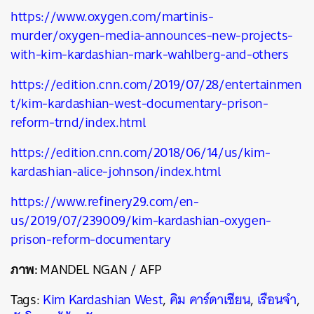
https://www.oxygen.com/martinis-
murder/oxygen-media-announces-new-projects-
with-kim-kardashian-mark-wahlberg-and-others
https://edition.cnn.com/2019/07/28/entertainmen
t/kim-kardashian-west-documentary-prison-
reform-trnd/index.html
https://edition.cnn.com/2018/06/14/us/kim-
kardashian-alice-johnson/index.html
https://www.refinery29.com/en-
us/2019/07/239009/kim-kardashian-oxygen-
prison-reform-documentary
ภาพ:
MANDEL NGAN / AFP
Tags:
Kim Kardashian West
,
คิม คาร์ดาเชียน
,
เรือนจำ
,