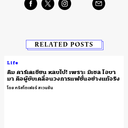
RELATED POSTS
Life
คิม คาร์เดเชียน หลบไป! เพราะ มิเชล โอบา
มา คือผู้ขับเคลื่อนวงการแฟชั่นอย่างแท้จริง
โดย คริสโตเฟอร์ สเวนซัน