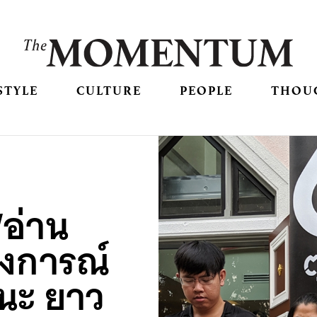
STYLE
CULTURE
PEOPLE
THOU
‘อ่าน
ลงการณ์
นะ ยาว