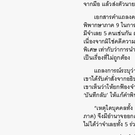
จากมือ แล้วส่งตัวน
เอกสารคำแถลงคว
พิพากษาภาค 9 ในการตั
มีจำเลย 5 คนเช่นกัน
เนื่องจากมิใช่คดีควา
พิเศษ เท่ากับว่าการ
เป็นเรื่องที่ไม่ถูกต้อง
แถลงการณ์ระบุว่า 
เขาได้รับคำสั่งจากอธิ
เขาเห็นว่าให้ยกฟ้องจ
‘บันทึกลับ’ ให้แก้คำ
“เหตุใดบุคคลทั้ง
ภาค) จึงมีอำนาจออกคำ
ไม่ได้ว่าจำเลยทั้ง 5