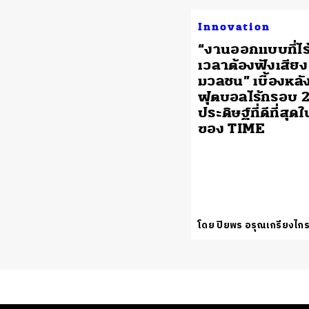
Innovation
“งานออกแบบที่ไร
เวลาต้องฟังเสียง
มวลชน” เบื้องหล
ฟุตบอลไร้กรอบ 25
ประดิษฐ์ที่ดีที่สุ
ของ TIME
โดย ปิยพร อรุณเกรียงไก