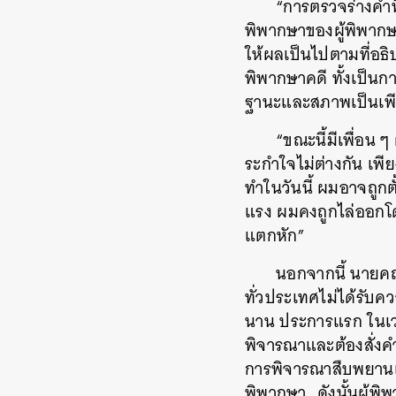
“การตรวจร่างคำพ
พิพากษาของผู้พิพากษ
ให้ผลเป็นไปตามที่อธิ
พิพากษาคดี ทั้งเป็นกา
ฐานะและสภาพเป็นเพียง
“ขณะนี้มีเพื่อน ๆ
ระกำใจไม่ต่างกัน เพ
ทำในวันนี้ ผมอาจถูกต
แรง ผมคงถูกไล่ออกโดย
ค้
แตกหัก”
นอกจากนี้ นายคณ
ทั่วประเทศไม่ได้รับ
นาน ประการแรก ในเว
พิจารณาและต้องสั่งคำร
การพิจารณาสืบพยานเส
พิพากษา…ดังนั้นผู้พ