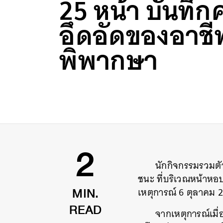
25 หน้า บันทึ
อึดอัดของอาชีพ
พิพากษา
นักกิจกรรมรวมตั
2
ชนะ ที่บริเวณหน้าหอป
เหตุการณ์ 6 ตุลาคม 25
MIN.
จากเหตุการณ์เมื่
READ