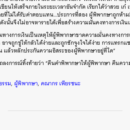
ยนให้เสร็จภายในระยะเวลาอันจำกัด เรียกได้ว่าสวย เก๋ เท
ยที่ไม่ได้รับค่าตอบแทน…ประการที่สอง ผู้พิพากษาถูกห้าม
 ดังนั้นจึงไม่อาจหารายได้เพื่อสร้างความมั่นคงทางการเงินเพิ
มทางการเงินเป็นเหตุให้ผู้พิพากษาขาดความมั่นคงทางการเง
 อาจถูกขู่ให้กลัวได้ง่ายและถูกชักจูงใจได้ง่าย การแทร
้น แล้วหลักประกันความอิสระของผู้พิพากษาอยู่ที่ใด”
ลงการณ์ทิ้งท้ายว่า “คืนคำพิพากษาให้ผู้พิพากษา คืนความ
ิธรรม
,
ผู้พิพากษา
,
คณากร เพียรชนะ