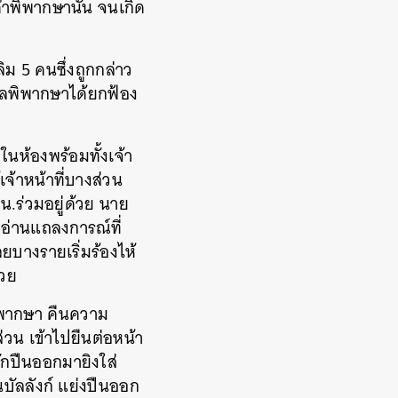
คำพิพากษานั้น จนเกิด
ม 5 คนซึ่งถูกกล่าว
ศาลพิพากษาได้ยกฟ้อง
ในห้องพร้อมทั้งเจ้า
จ้าหน้าที่บางส่วน
น.ร่วมอยู่ด้วย นาย
ขาอ่านแถลงการณ์ที่
บางรายเริ่มร้องไห้
้วย
พิพากษา คืนความ
่วน เข้าไปยืนต่อหน้า
ักปืนออกมายิงใส่
บัลลังก์ แย่งปืนออก