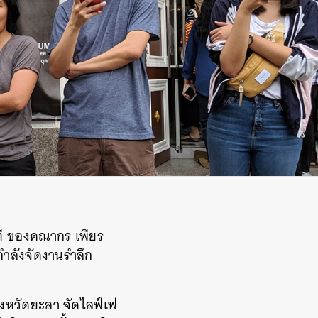
ที ของคณากร เพียร
กำลังจัดงานรำลึก
จังหวัดยะลา จัดไลฟ์เฟ