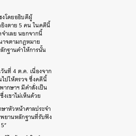
โดยอธิบดีผู้
กยิงตาย 5 คน ในคดีนี้
ิดจำเลย นอกจากนี้
ช้อำนาจตามกฎหมาย
ลักฐานคำให้การนั้น
ันที่ 4 ต.ค. เนื่องจาก
ปให้ตรวจ ซึ่งคดีนี้
พากษาฯ มีคำสั่งเป็น
ึ่งเขาไม่เห็นด้วย
พากษาหัวหน้าศาลประจำ
กพยานหลักฐานที่รับฟัง
ง 5”