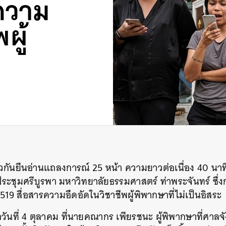
กความ
ผู้
วกันยืนอ่านแถลงการณ์ 25 หน้า ความยาวต่อเนื่อง 40 นา
ระชุมศรีบูรพา มหาวิทยาลัยธรรมศาสตร์ ท่าพระจันทร์ ซึ่ง
19 สื่อสารความอึดอัดในวิชาชีพผู้พิพากษาที่ไม่เป็นอิสระ
อวันที่ 4 ตุลาคม ที่นายคณากร เพียรชนะ ผู้พิพากษาที่ศาล