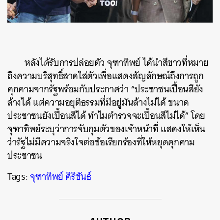
หลังได้รับการปล่อยตัว จุฑาทิพย์ ได้นำสีขาวที่หมาย
ถึงความบริสุทธิ์สาดใส่ตัวเพื่อแสดงสัญลักษณ์ถึงการถูก
คุกคามจากรัฐพร้อมกับประกาศว่า “ประชาชนเปื้อนสียัง
ล้างได้ แต่ความอยุติธรรมที่มีอยู่มันล้างไม่ได้ ขนาด
ประชาชนยังเปื้อนสีได้ ทำไมตำรวจจะเปื้อนสีไม่ได้” โดย
จุฑาทิพย์ระบุว่าการจับกุมตัวของเจ้าหน้าที่ แสดงให้เห็น
ว่ารัฐไม่มีความจริงใจต่อข้อเรียกร้องที่ให้หยุดคุกคาม
ประชาชน
Tags:
จุฑาทิพย์ ศิริขันธ์