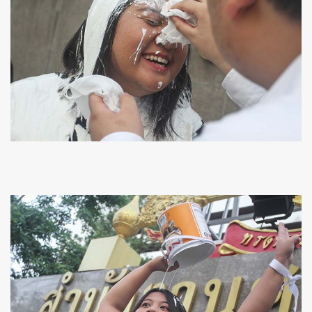
ค้นหา
SHARE
TWEET
LINE
EMAIL