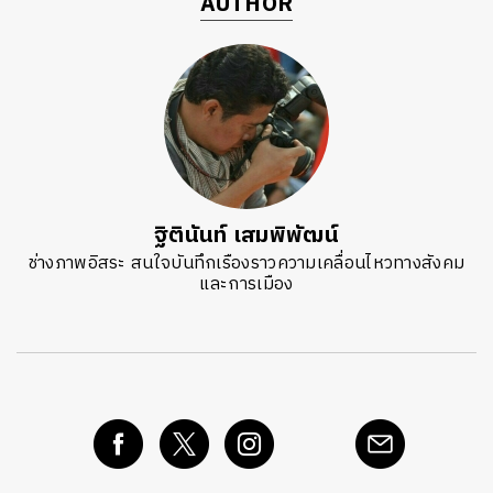
AUTHOR
ฐิตินันท์ เสมพิพัฒน์
ช่างภาพอิสระ สนใจบันทึกเรืองราวความเคลื่อนไหวทางสังคม
และการเมือง