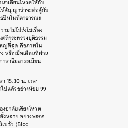
นาเดียนโหวตให้กับ
้สัญญาว่าจะต่อสู้กับ
ุธปืนในที่สาธารณะ
วามไม่โปร่งใสเรื่อง
ฐมนตรีกระทรวงยุติธรรม
หญ่ที่สุด คือภาพใน
 หรือเมื่อเดือนที่ผ่าน
นกาลาธีมอาระเบียน
า 15.30 น. เวลา
ภาไปแล้วอย่างน้อย 99
ต้องอาศัยเสียงโหวต
ทั้งหลาย อย่างพรรค
วิเบซัว (Bloc