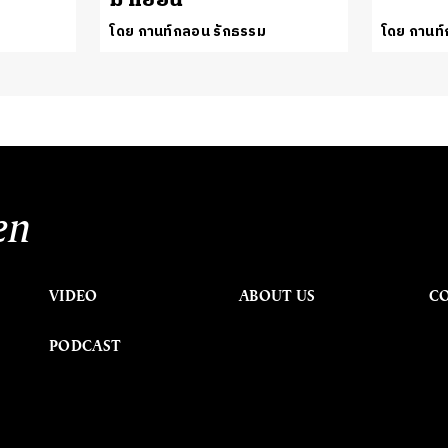
โดย กานท์กลอน รักธรรม
โดย กานท
en
VIDEO
ABOUT US
C
PODCAST