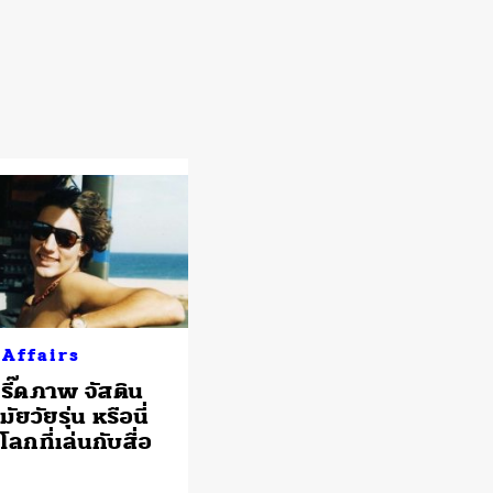
 Affairs
รี๊ดภาพ จัสติน
ัยวัยรุ่น หรือนี่
โลกที่เล่นกับสื่อ