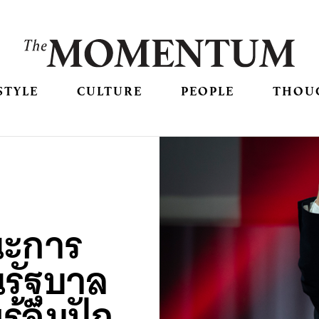
STYLE
CULTURE
PEOPLE
THOU
นะการ
็นรัฐบาล
พร้อมปัก