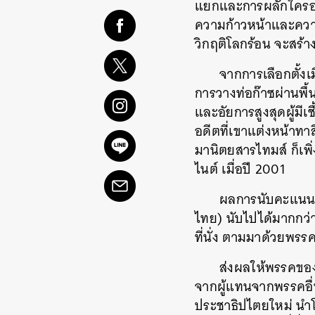
แยกและการผลักใครออ
ความก้าวหน้าและความ
วิกฤติโลกร้อน จะสร้า
จากการเลือกตั้งเ
การวางท่อก๊าซผ่านพื้น
และอัยการสูงสุดผู้มี
อดีตที่เขาแต่งหน้าทาส
มานิตยสารไทมส์ ก็เพ
ไนต์ เมื่อปี 2001
ผลการนับคะแนนอ
ไทย) นับไปได้มากกว่า
ที่นั่ง ตามมาด้วยพรรคอ
ส่งผลให้พรรคของทร
จากผู้แทนจากพรรคอื่
ประชาธิปไตยใหม่ นำโดย