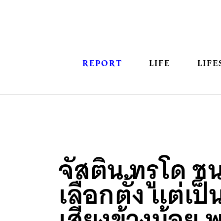
REPORT
LIFE
LIFE
จัสติน ทรูโด ช
เลือกตั้ง แต่เป
เสียงข้างน้อย 