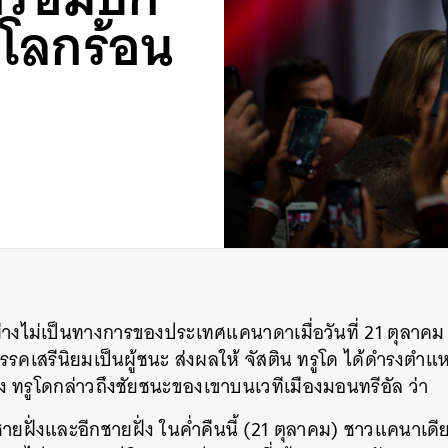
ิโลกร้อน
่างไม่เป็นทางการของประเทศแคนาดาเมื่อวันที่ 21 ตุลาคม 
รรคเสรีนิยมเป็นผู้ชนะ ส่งผลให้ จัสติน ทรูโด ได้ดำรงตำ
อง
ทรูโดกล่าวถึงชัยชนะของเขาบนเวทีเมืองมอนทรีอัล ว่า
กชายฝั่งและอีกชายฝั่ง ในค่ำคืนนี้ (21 ตุลาคม) ชาวแคนาเด