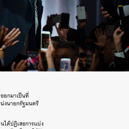
ออกมาเป็นที่
แหน่งนายกรัฐมนตรี
ียนได้ปฏิเสธการแบ่ง