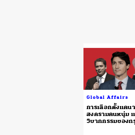
Global Affairs
การเลือกตั้งแคน
สงครามคนหนุ่ม 
วิบากกรรมของทร