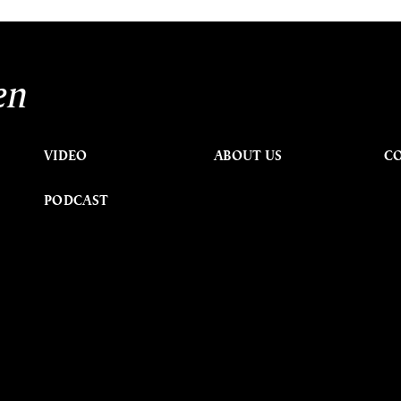
en
VIDEO
ABOUT US
C
PODCAST