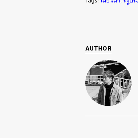
Tags:
เมียนมา
,
รัฐปร
AUTHOR