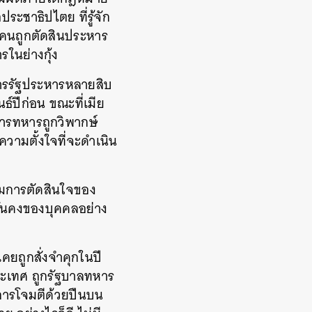
ระชาธิปไตย ที่รู้จัก
องคนถูกตัดสินประหาร
รในย่างกุ้ง
นการรัฐประหารหลายสิบ
ธ์ปีก่อน ขณะที่เมีย
ารทหารถูกวิพากษ์
วามตั้งใจที่จะดำเนิน
ามการตัดสินใจของ
ั่นคงของบุคคลอย่าง
เคยถูกสั่งจำคุกในปี
ระเทศ ถูกรัฐบาลทหาร
งการโจมตีด้วยปืนบน