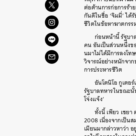
ต่อต้านการก่อการร้าย,
กันดีในชื่อ ‘จิมมี่’
ชีวิตในข้อหาฆาตกรรมห
ก่อนหน้านี้ รัฐบ
คน อันเป็นส่วนหนึ่งข
นมาไม่ได้มีการลงโท
วิจารณ์อย่างหนักจาก
การประหารชีวิต
อันโตนิโอ กูเตอ
รัฐบาลทหารในขณะนั้น
โจ่งแจ้ง’
ทั้งนี้ เพียว เซ
2008 เนื่องจากเป็น
เมียนมากล่าวหาว่า อย