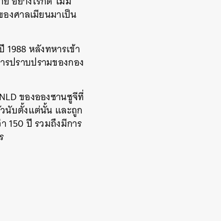
ย อย่างไรก็ดี ไม่มี
ีของศาลเมียนมาเป็น
ปี 1988 หลังทหารเข้า
ในการปราบปรามของกอง
 NLD ของอองซานซูจีที่
นับตั้งแต่นั้น และถูก
า 150 ปี รวมถึงมีการ
ร