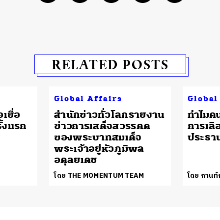
RELATED POSTS
Global Affairs
Global
เยื่อ
สำนักข่าวทั่วโลกรายงาน
ทำไมค
ั้งแรก
ข่าวการเสด็จสวรรคต
การเลือ
ของพระบาทสมเด็จ
ประธาน
พระเจ้าอยู่หัวภูมิพล
อดุลยเดช
โดย THE MOMENTUM TEAM
โดย กานท