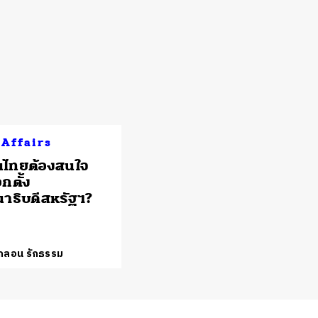
 Affairs
นไทยต้องสนใจ
กตั้ง
าธิบดีสหรัฐฯ?
์กลอน รักธรรม