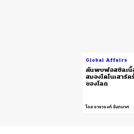
Global Affairs
ค้นพบฟอสซิลเนื้อ
สมองไดโนเสาร์คร
ของโลก
โดย อาจวรงค์ จันทมาศ