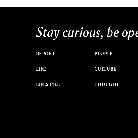
Stay curious, be op
REPORT
PEOPLE
LIFE
CULTURE
LIFESTYLE
THOUGHT