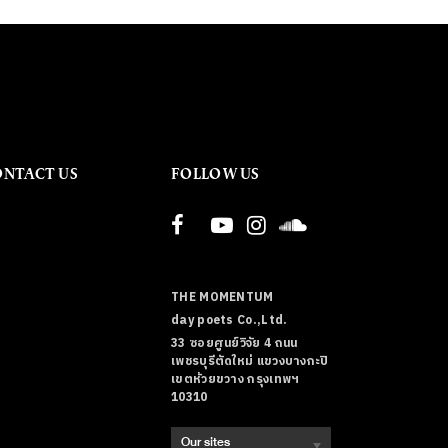
ONTACT US
FOLLOW US
THE MOMENTUM
day poets Co.,Ltd.
33 ซอยศูนย์วิจัย 4 ถนน
เพชรบุรีตัดใหม่ แขวงบางกะปิ
เขตห้วยขวาง กรุงเทพฯ
10310