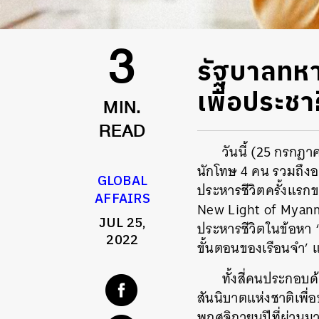
รัฐบาลทหา
3
เพื่อประช
MIN.
READ
วันนี้ (25 กรกฎ
นักโทษ 4 คน รวมถึงอ
GLOBAL
ประหารชีวิตครั้งแร
AFFAIRS
New Light of Myanmar)
JUL 25,
ประหารชีวิตในข้อหา 
2022
ขั้นตอนของเรือนจำ’ แต
ทั้งสี่คนประกอบ
สันนิบาตแห่งชาติเพื่
พฤศจิกายนปีที่ผ่าน