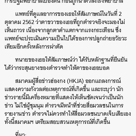
การปฐมพยาบาลเบื้องต้น ก่อนถูกนำตัวส่งโรงพยาบาล
แพทย์ที่ดูแลอาการของเธอให้สัมภาษณ์ในวันที่ 2
ตุลาคม 2562 ว่าตาขวาของเธอที่ถูกตำรวจยิงจะมองไม่
เห็นถาวร เนื่องจากลูกตาดำแตกจากแรงกระเทือน ซึ่ง
แพทย์จะประเมินความเป็นไปได้ของการปลูกถ่ายอวัยวะ
เทียมอีกครั้งหลังการผ่าตัด
ทนายของเธอให้สัมภาษณ์ว่า ได้รับหลักฐานที่ยืนยัน
ได้ว่ากระสุนยางของตำรวจทำให้ตาของเธอบอด
สมาคมผู้สื่อข่าวฮ่องกง (HKJA) ออกแถลงการณ์
แสดงความกังวลต่อเหตุการณ์ที่เกิดขึ้น และระบุว่า นัก
ข่าวรายนี้มีเครื่องหมายที่แสดงให้เห็นชัดเจนว่าเป็นนัก
ข่าว ไม่ใช่ผู้ชุมนุม ตำรวจมีหน้าที่ช่วยสื่อมวลชนในการ
รายงานข่าว ตำรวจไม่ควรทำให้สื่อมวลชนบาดเจ็บเสียเอง
ทั้งนี้สมาคมฯ เตรียมสอบสวนเหตุการณ์ที่เกิดขึ้น
ที่มา: