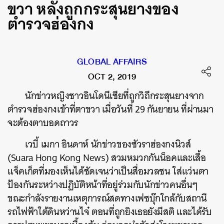
ขวา หลังถูกกระสุนยางของ
ตำรวจฮ่องกง
GLOBAL AFFAIRS
OCT 2, 2019
นักข่าวหญิงชาวอินโดนีเซียที่ถูกวิถีกระสุนยางจาก
ตำรวจฮ่องกงเข้าที่ตาขวา เมื่อวันที่ 29 กันยายน ที่ผ่านมา
จะต้องตาบอดถาวร
เวบี้ เมกา อินดาห์ นักข่าวของซัวราฮ่องกงนิวส์
(Suara Hong Kong News) สวมหมวกกันน็อคและเสื้อ
แจ็คเก็ตที่มองเห็นได้ชัดเจนว่าเป็นสื่อมวลชน ใส่แว่นตา
ป้องกันระหว่างปฏิบัติหน้าที่อยู่ร่วมกับนักข่าวคนอื่นๆ
ขณะกำลังรายงานเหตุการณ์สดทางเฟซบุ๊กใกล้กับสถานี
รถไฟฟ้าใต้ดินหว่านไจ๋ ตอนที่ถูกยิงเธอยังมีสติ และได้รับ