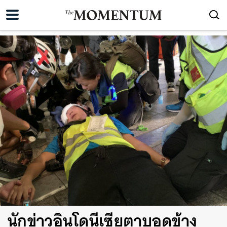
นักข่าวอินโดนีเซียตาบอดข้าง